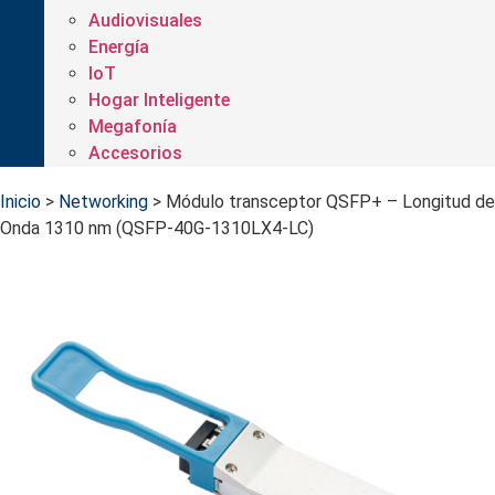
Audiovisuales
Energía
IoT
Hogar Inteligente
Megafonía
Accesorios
Inicio
>
Networking
>
Módulo transceptor QSFP+ – Longitud de
Onda 1310 nm (QSFP-40G-1310LX4-LC)