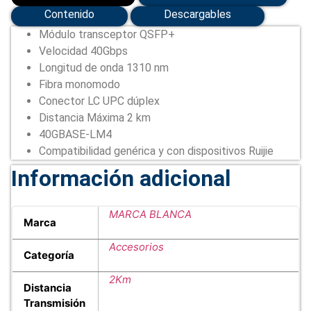
Contenido
Descargables
Módulo transceptor QSFP+
Velocidad 40Gbps
Longitud de onda 1310 nm
Fibra monomodo
Conector LC UPC dúplex
Distancia Máxima 2 km
40GBASE-LM4
Compatibilidad genérica y con dispositivos Ruijie
Información adicional
MARCA BLANCA
Marca
Accesorios
Categoría
2Km
Distancia
Transmisión