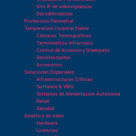
Kits IP de videovigilancia
Decodificadores
Protección Perimetral
Temperatura Corporal Fiebre
Cámaras Termográficas
Termómetros Infrarrojos
Control de Accesos y Greenpass
Desinfectantes
Accesorios
Soluciones Especiales
Infraestructuras Críticas
Software & VMS
Sistemas de Alimentación Autónoma
Retail
Sanidad
Analítica de video
Hardware
Licencias