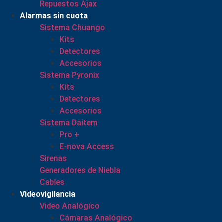
Repuestos Ajax
Alarmas sin cuota
Sistema Chuango
Kits
Detectores
Accesorios
Sistema Pyronix
Kits
Detectores
Accesorios
Sistema Daitem
Pro +
E-nova Access
Sirenas
Generadores de Niebla
Cables
Videovigilancia
Video Analógico
Cámaras Analógico