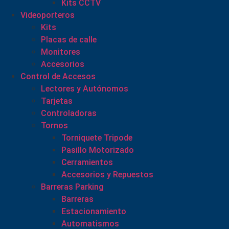
Kits CCTV
Videoporteros
Kits
Placas de calle
Monitores
Accesorios
Control de Accesos
Lectores y Autónomos
Tarjetas
Controladoras
Tornos
Torniquete Tripode
Pasillo Motorizado
Cerramientos
Accesorios y Repuestos
Barreras Parking
Barreras
Estacionamiento
Automatismos