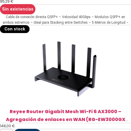
95,29
€
Sin existencias
Cable de conexión directa QSFP+ – Velocidad 40Gbps – Modulos QSFP+ en
ambos extremos – Ideal para Stacking entre Switches – 5 Metros de Longitud –
Cable Óptico
Con stock
Reyee Router Gigabit Mesh Wi-Fi 6 AX3000 –
Agregación de enlaces en WAN (RG-EW3000GX
148,00
€
PRO)