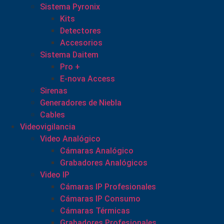
Sistema Pyronix
Kits
Detectores
Accesorios
Sistema Daitem
Pro +
E-nova Access
Sirenas
Generadores de Niebla
Cables
Videovigilancia
Video Analógico
Cámaras Analógico
Grabadores Analógicos
Video IP
Cámaras IP Profesionales
Cámaras IP Consumo
Cámaras Térmicas
Grabadores Profesionales