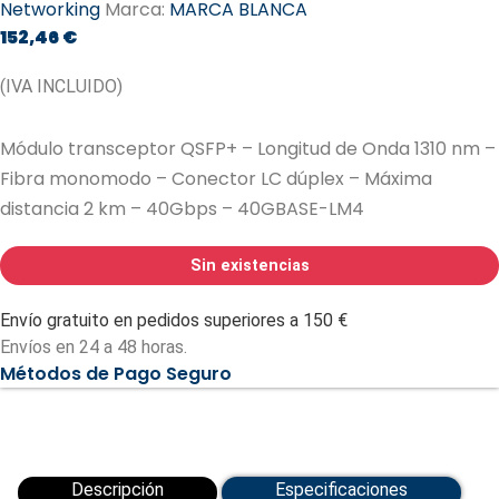
Networking
Marca:
MARCA BLANCA
152,46
€
(IVA INCLUIDO)
Módulo transceptor QSFP+ – Longitud de Onda 1310 nm –
Fibra monomodo – Conector LC dúplex – Máxima
distancia 2 km – 40Gbps – 40GBASE-LM4
Sin existencias
Envío gratuito en pedidos superiores a 150 €
Envíos en 24 a 48 horas.
Métodos de Pago Seguro
Descripción
Especificaciones