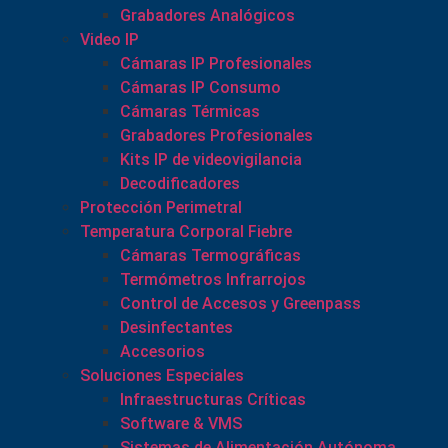
Grabadores Analógicos
Video IP
Cámaras IP Profesionales
Cámaras IP Consumo
Cámaras Térmicas
Grabadores Profesionales
Kits IP de videovigilancia
Decodificadores
Protección Perimetral
Temperatura Corporal Fiebre
Cámaras Termográficas
Termómetros Infrarrojos
Control de Accesos y Greenpass
Desinfectantes
Accesorios
Soluciones Especiales
Infraestructuras Críticas
Software & VMS
Sistemas de Alimentación Autónoma