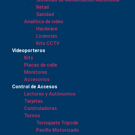
Retail
Sanidad
Analítica de video
Hardware
Licencias
Kits CCTV
Videoporteros
Kits
Placas de calle
Monitores
Accesorios
Control de Accesos
Lectores y Autónomos
Tarjetas
Controladoras
Tornos
Torniquete Tripode
Pasillo Motorizado