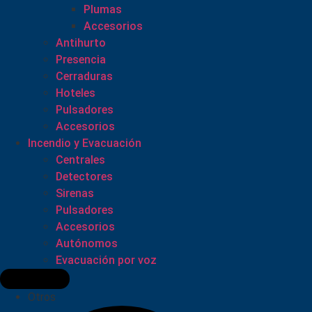
Plumas
Accesorios
Antihurto
Presencia
Cerraduras
Hoteles
Pulsadores
Accesorios
Incendio y Evacuación
Centrales
Detectores
Sirenas
Pulsadores
Accesorios
Autónomos
Evacuación por voz
Otros