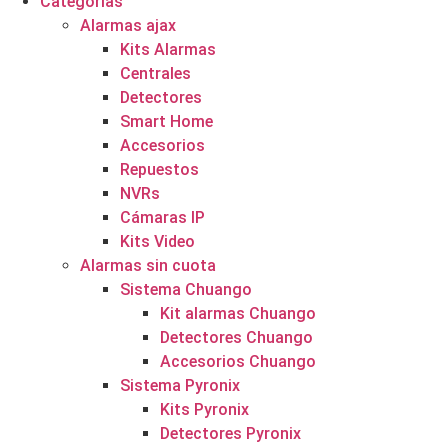
Categorías
Alarmas ajax
Kits Alarmas
Centrales
Detectores
Smart Home
Accesorios
Repuestos
NVRs
Cámaras IP
Kits Video
Alarmas sin cuota
Sistema Chuango
Kit alarmas Chuango
Detectores Chuango
Accesorios Chuango
Sistema Pyronix
Kits Pyronix
Detectores Pyronix