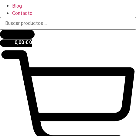
Blog
Contacto
Búsqueda
de
productos
0,00
€
0