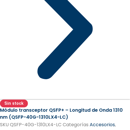
Sin stock
Módulo transceptor QSFP+ – Longitud de Onda 1310
nm (QSFP-40G-1310LX4-LC)
SKU
QSFP-40G-1310LX4-LC
Categorías
Accesorios
,