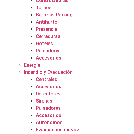
Controladoras
Tornos
Barreras Parking
Antihurto
Presencia
Cerraduras
Hoteles
Pulsadores
Accesorios
Energía
Incendio y Evacuación
Centrales
Accesorios
Detectores
Sirenas
Pulsadores
Accesorios
Autónomos
Evacuación por voz