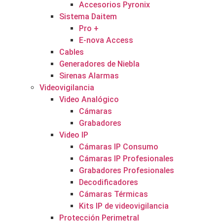
Accesorios Pyronix
Sistema Daitem
Pro +
E-nova Access
Cables
Generadores de Niebla
Sirenas Alarmas
Videovigilancia
Video Analógico
Cámaras
Grabadores
Video IP
Cámaras IP Consumo
Cámaras IP Profesionales
Grabadores Profesionales
Decodificadores
Cámaras Térmicas
Kits IP de videovigilancia
Protección Perimetral