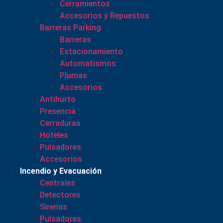
Cerramientos
Accesorios y Repuestos
Barreras Parking
Barreras
Estacionamiento
Automatismos
Plumas
Accesorios
Antihurto
Presencia
Cerraduras
Hoteles
Pulsadores
Accesorios
Incendio y Evacuación
Centrales
Detectores
Sirenas
Pulsadores