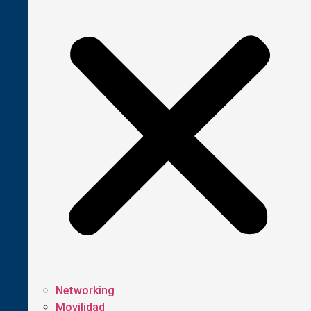
Networking
Movilidad