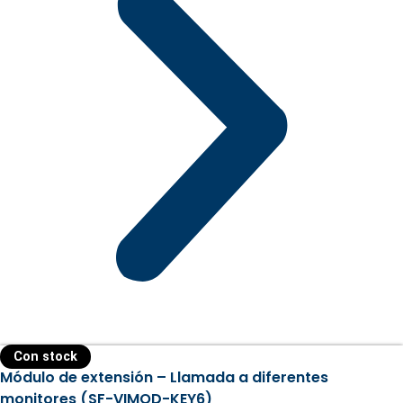
Con stock
Módulo de extensión – Llamada a diferentes
monitores (SF-VIMOD-KEY6)