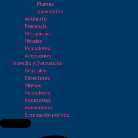
Plumas
Accesorios
Antihurto
Presencia
Cerraduras
Hoteles
Pulsadores
Accesorios
Incendio y Evacuación
Centrales
Detectores
Sirenas
Pulsadores
Accesorios
Autónomos
Evacuación por voz
Otros