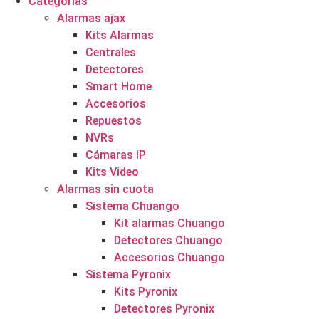
Categorías
Alarmas ajax
Kits Alarmas
Centrales
Detectores
Smart Home
Accesorios
Repuestos
NVRs
Cámaras IP
Kits Video
Alarmas sin cuota
Sistema Chuango
Kit alarmas Chuango
Detectores Chuango
Accesorios Chuango
Sistema Pyronix
Kits Pyronix
Detectores Pyronix