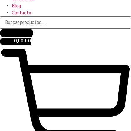
Blog
Contacto
Búsqueda
de
productos
0,00
€
0