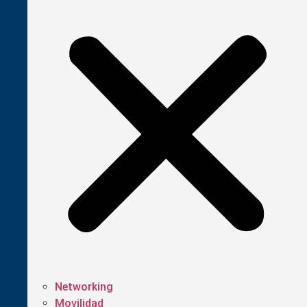
Networking
Movilidad