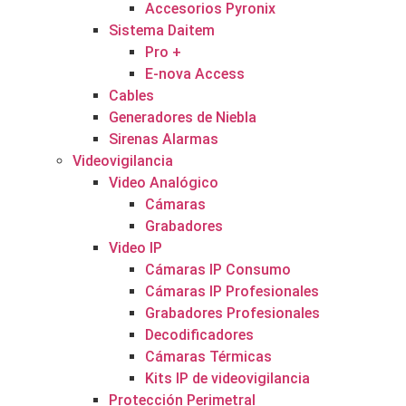
Accesorios Pyronix
Sistema Daitem
Pro +
E-nova Access
Cables
Generadores de Niebla
Sirenas Alarmas
Videovigilancia
Video Analógico
Cámaras
Grabadores
Video IP
Cámaras IP Consumo
Cámaras IP Profesionales
Grabadores Profesionales
Decodificadores
Cámaras Térmicas
Kits IP de videovigilancia
Protección Perimetral