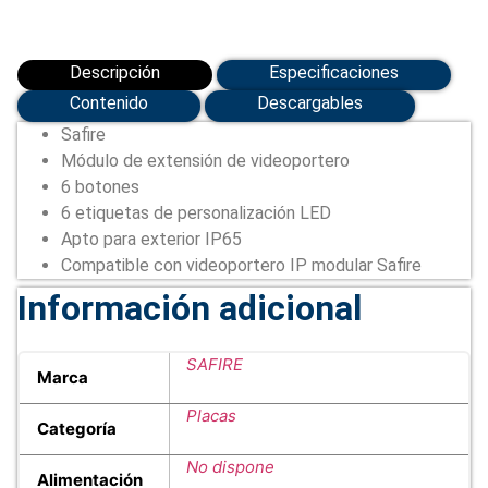
Descripción
Especificaciones
Contenido
Descargables
Safire
Módulo de extensión de videoportero
6 botones
6 etiquetas de personalización LED
Apto para exterior IP65
Compatible con videoportero IP modular Safire
Información adicional
SAFIRE
Marca
Placas
Categoría
No dispone
Alimentación