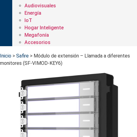
Audiovisuales
Energía
IoT
Hogar Inteligente
Megafonía
Accesorios
Inicio
>
Safire
>
Módulo de extensión – Llamada a diferentes
monitores (SF-VIMOD-KEY6)