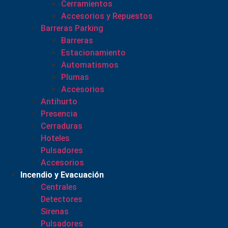
Cerramientos
Accesorios y Repuestos
Barreras Parking
Barreras
Estacionamiento
Automatismos
Plumas
Accesorios
Antihurto
Presencia
Cerraduras
Hoteles
Pulsadores
Accesorios
Incendio y Evacuación
Centrales
Detectores
Sirenas
Pulsadores