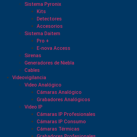
Sistema Pyronix
Kits
Detectores
Accesorios
Sistema Daitem
Pro +
E-nova Access
Sirenas
Generadores de Niebla
Cables
Videovigilancia
Video Analógico
Cámaras Analógico
Grabadores Analógicos
Video IP
Cámaras IP Profesionales
Cámaras IP Consumo
Cámaras Térmicas
Grabadores Profesionales