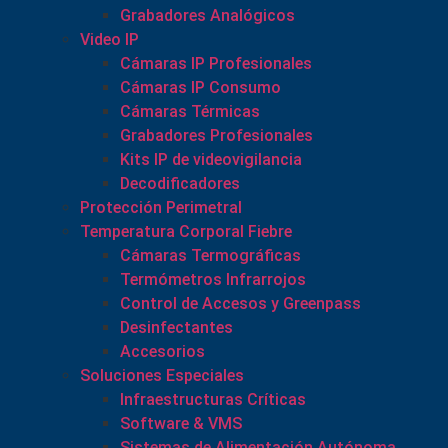
Grabadores Analógicos
Video IP
Cámaras IP Profesionales
Cámaras IP Consumo
Cámaras Térmicas
Grabadores Profesionales
Kits IP de videovigilancia
Decodificadores
Protección Perimetral
Temperatura Corporal Fiebre
Cámaras Termográficas
Termómetros Infrarrojos
Control de Accesos y Greenpass
Desinfectantes
Accesorios
Soluciones Especiales
Infraestructuras Críticas
Software & VMS
Sistemas de Alimentación Autónoma