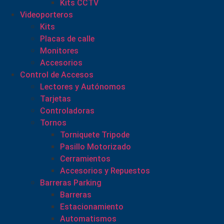
Kits CCTV
Videoporteros
Kits
Placas de calle
Monitores
Accesorios
Control de Accesos
Lectores y Autónomos
Tarjetas
Controladoras
Tornos
Torniquete Tripode
Pasillo Motorizado
Cerramientos
Accesorios y Repuestos
Barreras Parking
Barreras
Estacionamiento
Automatismos