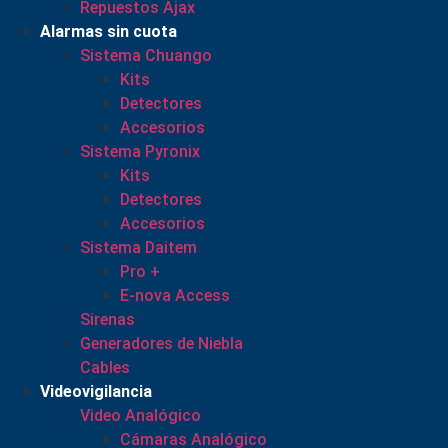
Repuestos Ajax
Alarmas sin cuota
Sistema Chuango
Kits
Detectores
Accesorios
Sistema Pyronix
Kits
Detectores
Accesorios
Sistema Daitem
Pro +
E-nova Access
Sirenas
Generadores de Niebla
Cables
Videovigilancia
Video Analógico
Cámaras Analógico