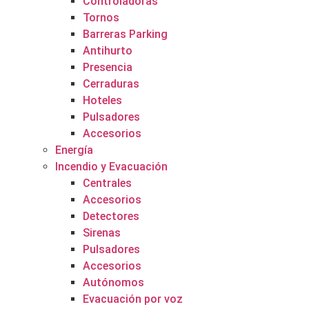
Controladoras
Tornos
Barreras Parking
Antihurto
Presencia
Cerraduras
Hoteles
Pulsadores
Accesorios
Energía
Incendio y Evacuación
Centrales
Accesorios
Detectores
Sirenas
Pulsadores
Accesorios
Autónomos
Evacuación por voz