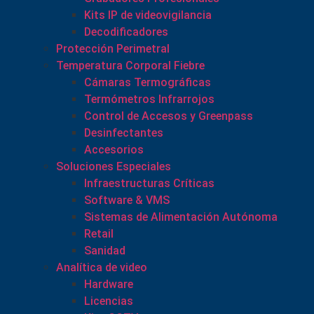
Kits IP de videovigilancia
Decodificadores
Protección Perimetral
Temperatura Corporal Fiebre
Cámaras Termográficas
Termómetros Infrarrojos
Control de Accesos y Greenpass
Desinfectantes
Accesorios
Soluciones Especiales
Infraestructuras Críticas
Software & VMS
Sistemas de Alimentación Autónoma
Retail
Sanidad
Analítica de video
Hardware
Licencias