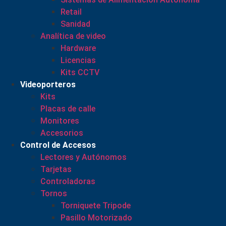
Retail
Sanidad
Analítica de video
Hardware
Licencias
Kits CCTV
Videoporteros
Kits
Placas de calle
Monitores
Accesorios
Control de Accesos
Lectores y Autónomos
Tarjetas
Controladoras
Tornos
Torniquete Tripode
Pasillo Motorizado