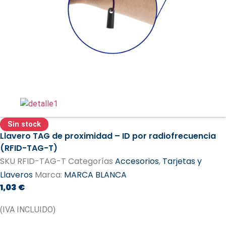
Sin stock
Llavero TAG de proximidad – ID por radiofrecuencia
(RFID-TAG-T)
SKU
RFID-TAG-T
Categorías
Accesorios
,
Tarjetas y
Llaveros
Marca:
MARCA BLANCA
1,03
€
(IVA INCLUIDO)