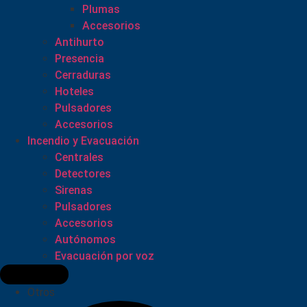
Plumas
Accesorios
Antihurto
Presencia
Cerraduras
Hoteles
Pulsadores
Accesorios
Incendio y Evacuación
Centrales
Detectores
Sirenas
Pulsadores
Accesorios
Autónomos
Evacuación por voz
Otros