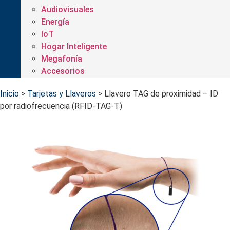
Audiovisuales
Energía
IoT
Hogar Inteligente
Megafonía
Accesorios
Inicio
>
Tarjetas y Llaveros
>
Llavero TAG de proximidad – ID
por radiofrecuencia (RFID-TAG-T)