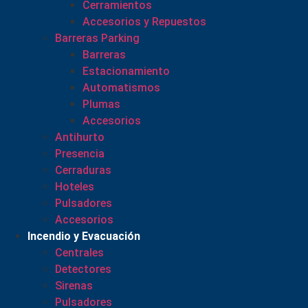
Cerramientos
Accesorios y Repuestos
Barreras Parking
Barreras
Estacionamiento
Automatismos
Plumas
Accesorios
Antihurto
Presencia
Cerraduras
Hoteles
Pulsadores
Accesorios
Incendio y Evacuación
Centrales
Detectores
Sirenas
Pulsadores