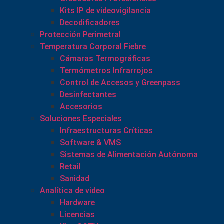
Kits IP de videovigilancia
Decodificadores
Protección Perimetral
Temperatura Corporal Fiebre
Cámaras Termográficas
Termómetros Infrarrojos
Control de Accesos y Greenpass
Desinfectantes
Accesorios
Soluciones Especiales
Infraestructuras Críticas
Software & VMS
Sistemas de Alimentación Autónoma
Retail
Sanidad
Analítica de video
Hardware
Licencias