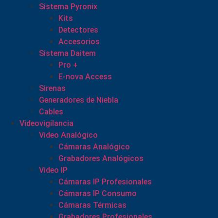
Sistema Pyronix
Kits
Detectores
Accesorios
Sistema Daitem
Pro +
E-nova Access
Sirenas
Generadores de Niebla
Cables
Videovigilancia
Video Analógico
Cámaras Analógico
Grabadores Analógicos
Video IP
Cámaras IP Profesionales
Cámaras IP Consumo
Cámaras Térmicas
Grabadores Profesionales