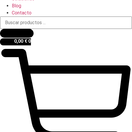
Blog
Contacto
Búsqueda
de
productos
0,00
€
0