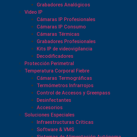
Grabadores Analógicos
Video IP
Cámaras IP Profesionales
Cámaras IP Consumo
Cámaras Térmicas
Grabadores Profesionales
Kits IP de videovigilancia
Decodificadores
Protección Perimetral
Temperatura Corporal Fiebre
Cámaras Termográficas
Termómetros Infrarrojos
Control de Accesos y Greenpass
Desinfectantes
Accesorios
Soluciones Especiales
Infraestructuras Críticas
Software & VMS
Sistemas de Alimentación Autónoma