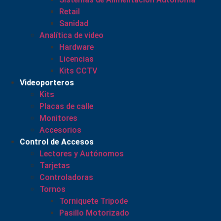
Retail
Sanidad
Analítica de video
Hardware
Licencias
Kits CCTV
Videoporteros
Kits
Placas de calle
Monitores
Accesorios
Control de Accesos
Lectores y Autónomos
Tarjetas
Controladoras
Tornos
Torniquete Tripode
Pasillo Motorizado