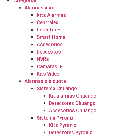
Categorías
Alarmas ajax
Kits Alarmas
Centrales
Detectores
Smart Home
Accesorios
Repuestos
NVRs
Cámaras IP
Kits Video
Alarmas sin cuota
Sistema Chuango
Kit alarmas Chuango
Detectores Chuango
Accesorios Chuango
Sistema Pyronix
Kits Pyronix
Detectores Pyronix