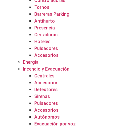
Controladoras
Tornos
Barreras Parking
Antihurto
Presencia
Cerraduras
Hoteles
Pulsadores
Accesorios
Energía
Incendio y Evacuación
Centrales
Accesorios
Detectores
Sirenas
Pulsadores
Accesorios
Autónomos
Evacuación por voz