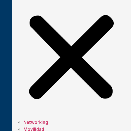
Networking
Movilidad