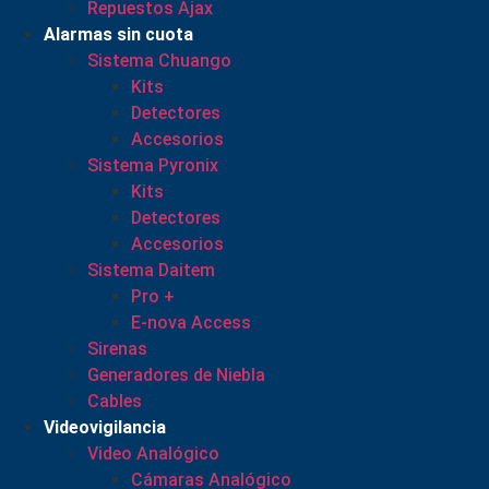
Repuestos Ajax
Alarmas sin cuota
Sistema Chuango
Kits
Detectores
Accesorios
Sistema Pyronix
Kits
Detectores
Accesorios
Sistema Daitem
Pro +
E-nova Access
Sirenas
Generadores de Niebla
Cables
Videovigilancia
Video Analógico
Cámaras Analógico