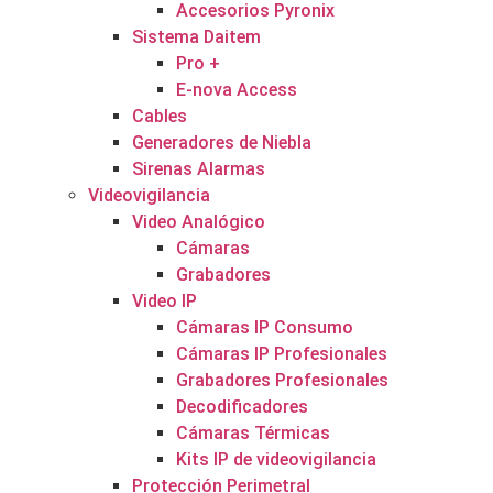
Accesorios Pyronix
Sistema Daitem
Pro +
E-nova Access
Cables
Generadores de Niebla
Sirenas Alarmas
Videovigilancia
Video Analógico
Cámaras
Grabadores
Video IP
Cámaras IP Consumo
Cámaras IP Profesionales
Grabadores Profesionales
Decodificadores
Cámaras Térmicas
Kits IP de videovigilancia
Protección Perimetral