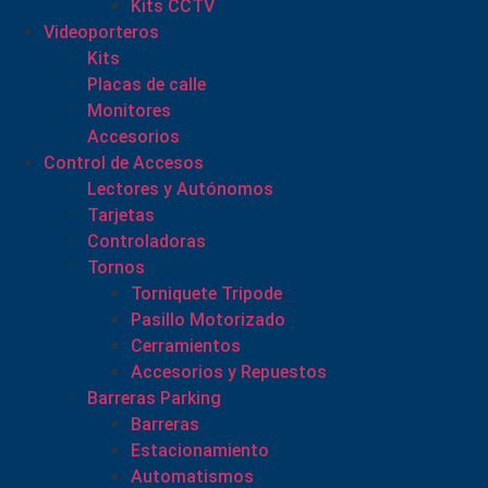
Kits CCTV
Videoporteros
Kits
Placas de calle
Monitores
Accesorios
Control de Accesos
Lectores y Autónomos
Tarjetas
Controladoras
Tornos
Torniquete Tripode
Pasillo Motorizado
Cerramientos
Accesorios y Repuestos
Barreras Parking
Barreras
Estacionamiento
Automatismos