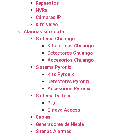
Repuestos
NVRs
Cámaras IP
Kits Video
Alarmas sin cuota
Sistema Chuango
Kit alarmas Chuango
Detectores Chuango
Accesorios Chuango
Sistema Pyronix
Kits Pyronix
Detectores Pyronix
Accesorios Pyronix
Sistema Daitem
Pro +
E-nova Access
Cables
Generadores de Niebla
Sirenas Alarmas