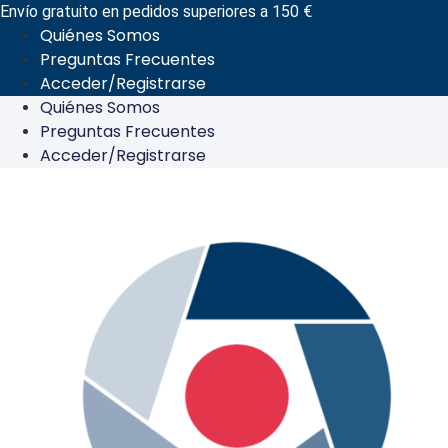
Ir
Envío gratuito en pedidos superiores a 150 €
Quiénes Somos
al
Preguntas Frecuentes
contenido
Acceder/Registrarse
Quiénes Somos
Preguntas Frecuentes
Acceder/Registrarse