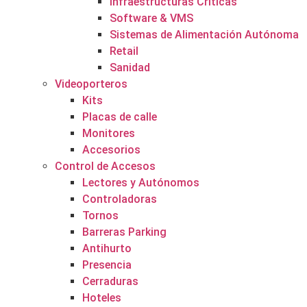
Infraestructuras Críticas
Software & VMS
Sistemas de Alimentación Autónoma
Retail
Sanidad
Videoporteros
Kits
Placas de calle
Monitores
Accesorios
Control de Accesos
Lectores y Autónomos
Controladoras
Tornos
Barreras Parking
Antihurto
Presencia
Cerraduras
Hoteles