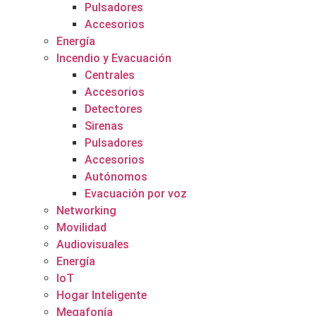
Pulsadores
Accesorios
Energía
Incendio y Evacuación
Centrales
Accesorios
Detectores
Sirenas
Pulsadores
Accesorios
Autónomos
Evacuación por voz
Networking
Movilidad
Audiovisuales
Energía
IoT
Hogar Inteligente
Megafonía