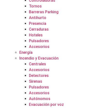
Controladoras
Tornos
Barreras Parking
Antihurto
Presencia
Cerraduras
Hoteles
Pulsadores
Accesorios
Energía
Incendio y Evacuación
Centrales
Accesorios
Detectores
Sirenas
Pulsadores
Accesorios
Autónomos
Evacuación por voz