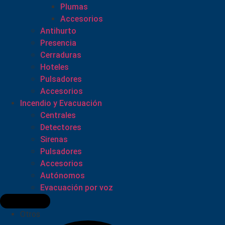
Plumas
Accesorios
Antihurto
Presencia
Cerraduras
Hoteles
Pulsadores
Accesorios
Incendio y Evacuación
Centrales
Detectores
Sirenas
Pulsadores
Accesorios
Autónomos
Evacuación por voz
Otros