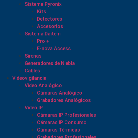
Sistema Pyronix
Kits
Detectores
Accesorios
Sistema Daitem
Pro +
E-nova Access
Sirenas
Generadores de Niebla
Cables
Videovigilancia
Video Analógico
Cámaras Analógico
Grabadores Analógicos
Video IP
Cámaras IP Profesionales
Cámaras IP Consumo
Cámaras Térmicas
Grabadores Profesionales