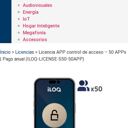
Audiovisuales
Energía
IoT
Hogar Inteligente
Megafonía
Accesorios
Inicio
>
Licencias
>
Licencia APP control de acceso – 50 APPs
| Pago anual (ILOQ-LICENSE-S50-50APP)