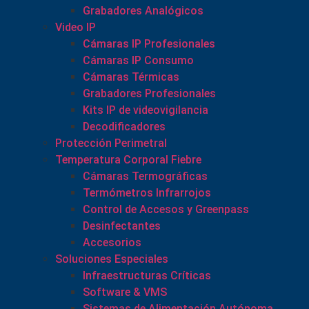
Grabadores Analógicos
Video IP
Cámaras IP Profesionales
Cámaras IP Consumo
Cámaras Térmicas
Grabadores Profesionales
Kits IP de videovigilancia
Decodificadores
Protección Perimetral
Temperatura Corporal Fiebre
Cámaras Termográficas
Termómetros Infrarrojos
Control de Accesos y Greenpass
Desinfectantes
Accesorios
Soluciones Especiales
Infraestructuras Críticas
Software & VMS
Sistemas de Alimentación Autónoma