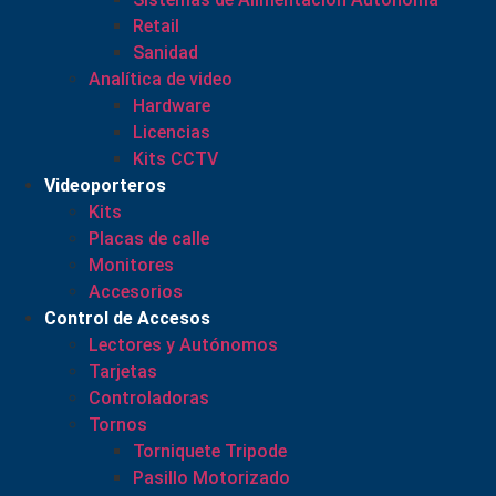
Retail
Sanidad
Analítica de video
Hardware
Licencias
Kits CCTV
Videoporteros
Kits
Placas de calle
Monitores
Accesorios
Control de Accesos
Lectores y Autónomos
Tarjetas
Controladoras
Tornos
Torniquete Tripode
Pasillo Motorizado