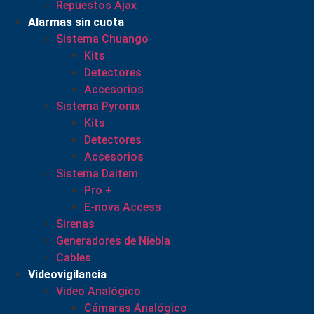
Repuestos Ajax
Alarmas sin cuota
Sistema Chuango
Kits
Detectores
Accesorios
Sistema Pyronix
Kits
Detectores
Accesorios
Sistema Daitem
Pro +
E-nova Access
Sirenas
Generadores de Niebla
Cables
Videovigilancia
Video Analógico
Cámaras Analógico