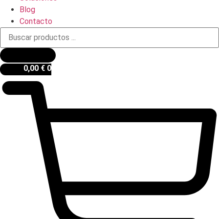
Blog
Contacto
Búsqueda
de
productos
0,00
€
0