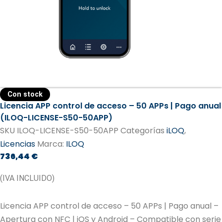
Con stock
Licencia APP control de acceso – 50 APPs | Pago anual
(ILOQ-LICENSE-S50-50APP)
SKU
ILOQ-LICENSE-S50-50APP
Categorías
iLOQ
,
Licencias
Marca:
ILOQ
736,44
€
(IVA INCLUIDO)
Licencia APP control de acceso – 50 APPs | Pago anual –
Apertura con NFC | iOS y Android – Compatible con serie