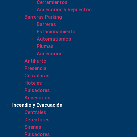
Cerramientos
Accesorios y Repuestos
Barreras Parking
Barreras
Estacionamiento
Automatismos
Plumas
Accesorios
Antihurto
Presencia
Cerraduras
Hoteles
Pulsadores
Accesorios
Incendio y Evacuación
Centrales
Detectores
Sirenas
Pulsadores