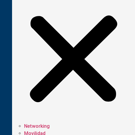
Networking
Movilidad