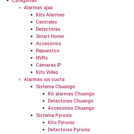
Categorías
Alarmas ajax
Kits Alarmas
Centrales
Detectores
Smart Home
Accesorios
Repuestos
NVRs
Cámaras IP
Kits Video
Alarmas sin cuota
Sistema Chuango
Kit alarmas Chuango
Detectores Chuango
Accesorios Chuango
Sistema Pyronix
Kits Pyronix
Detectores Pyronix