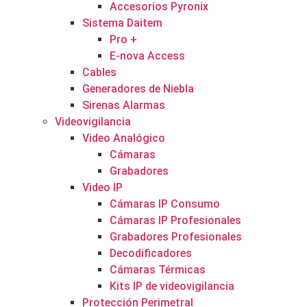
Accesorios Pyronix
Sistema Daitem
Pro +
E-nova Access
Cables
Generadores de Niebla
Sirenas Alarmas
Videovigilancia
Video Analógico
Cámaras
Grabadores
Video IP
Cámaras IP Consumo
Cámaras IP Profesionales
Grabadores Profesionales
Decodificadores
Cámaras Térmicas
Kits IP de videovigilancia
Protección Perimetral