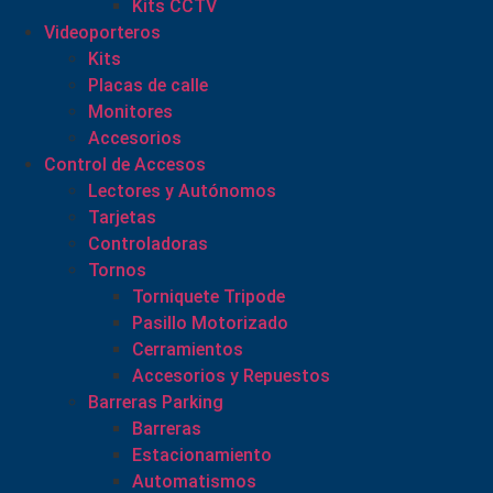
Kits CCTV
Videoporteros
Kits
Placas de calle
Monitores
Accesorios
Control de Accesos
Lectores y Autónomos
Tarjetas
Controladoras
Tornos
Torniquete Tripode
Pasillo Motorizado
Cerramientos
Accesorios y Repuestos
Barreras Parking
Barreras
Estacionamiento
Automatismos