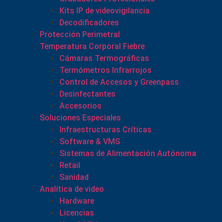
Kits IP de videovigilancia
Decodificadores
Protección Perimetral
Temperatura Corporal Fiebre
Cámaras Termográficas
Termómetros Infrarrojos
Control de Accesos y Greenpass
Desinfectantes
Accesorios
Soluciones Especiales
Infraestructuras Críticas
Software & VMS
Sistemas de Alimentación Autónoma
Retail
Sanidad
Analítica de video
Hardware
Licencias