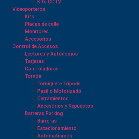
Kits CCTV
Videoporteros
Kits
Placas de calle
Monitores
Accesorios
Control de Accesos
Lectores y Autónomos
Tarjetas
Controladoras
Tornos
Torniquete Tripode
Pasillo Motorizado
Cerramientos
Accesorios y Repuestos
Barreras Parking
Barreras
Estacionamiento
Automatismos