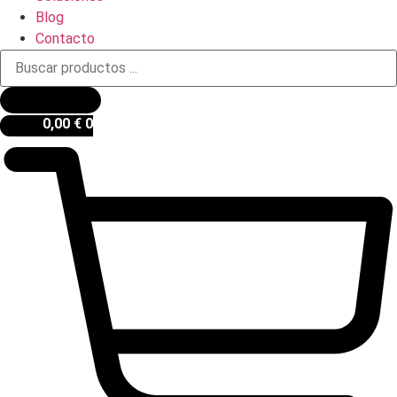
Blog
Contacto
Búsqueda
de
productos
0,00
€
0