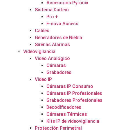
Accesorios Pyronix
Sistema Daitem
Pro +
E-nova Access
Cables
Generadores de Niebla
Sirenas Alarmas
Videovigilancia
Video Analógico
Cámaras
Grabadores
Video IP
Cámaras IP Consumo
Cámaras IP Profesionales
Grabadores Profesionales
Decodificadores
Cámaras Térmicas
Kits IP de videovigilancia
Protección Perimetral