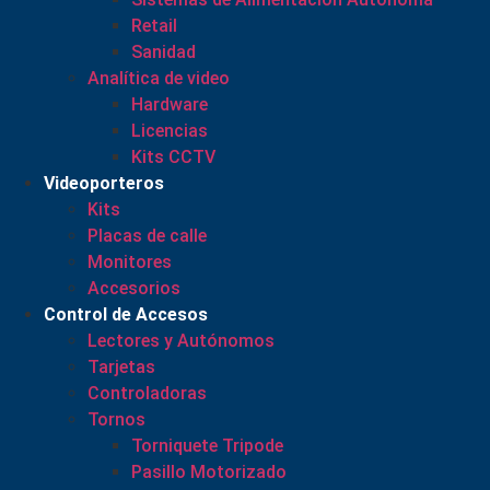
Retail
Sanidad
Analítica de video
Hardware
Licencias
Kits CCTV
Videoporteros
Kits
Placas de calle
Monitores
Accesorios
Control de Accesos
Lectores y Autónomos
Tarjetas
Controladoras
Tornos
Torniquete Tripode
Pasillo Motorizado