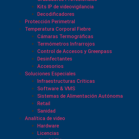
Kits IP de videovigilancia
Decodificadores
Protección Perimetral
Temperatura Corporal Fiebre
Cámaras Termográficas
Termómetros Infrarrojos
Control de Accesos y Greenpass
Desinfectantes
Accesorios
Soluciones Especiales
Infraestructuras Críticas
Software & VMS
Sistemas de Alimentación Autónoma
Retail
Sanidad
Analítica de video
Hardware
Licencias