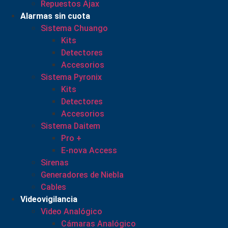
Repuestos Ajax
Alarmas sin cuota
Sistema Chuango
Kits
Detectores
Accesorios
Sistema Pyronix
Kits
Detectores
Accesorios
Sistema Daitem
Pro +
E-nova Access
Sirenas
Generadores de Niebla
Cables
Videovigilancia
Video Analógico
Cámaras Analógico