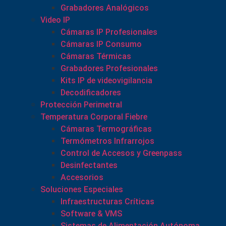
Grabadores Analógicos
Video IP
Cámaras IP Profesionales
Cámaras IP Consumo
Cámaras Térmicas
Grabadores Profesionales
Kits IP de videovigilancia
Decodificadores
Protección Perimetral
Temperatura Corporal Fiebre
Cámaras Termográficas
Termómetros Infrarrojos
Control de Accesos y Greenpass
Desinfectantes
Accesorios
Soluciones Especiales
Infraestructuras Críticas
Software & VMS
Sistemas de Alimentación Autónoma