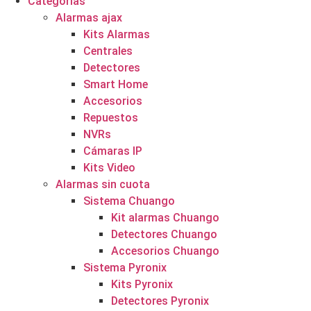
Categorías
Alarmas ajax
Kits Alarmas
Centrales
Detectores
Smart Home
Accesorios
Repuestos
NVRs
Cámaras IP
Kits Video
Alarmas sin cuota
Sistema Chuango
Kit alarmas Chuango
Detectores Chuango
Accesorios Chuango
Sistema Pyronix
Kits Pyronix
Detectores Pyronix