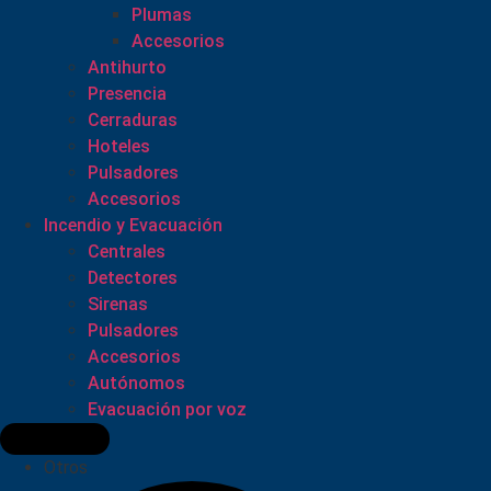
Plumas
Accesorios
Antihurto
Presencia
Cerraduras
Hoteles
Pulsadores
Accesorios
Incendio y Evacuación
Centrales
Detectores
Sirenas
Pulsadores
Accesorios
Autónomos
Evacuación por voz
Otros