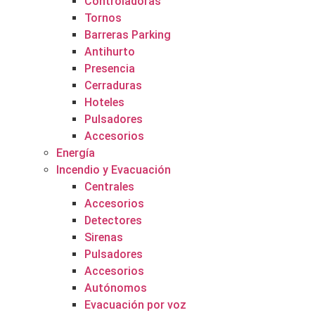
Controladoras
Tornos
Barreras Parking
Antihurto
Presencia
Cerraduras
Hoteles
Pulsadores
Accesorios
Energía
Incendio y Evacuación
Centrales
Accesorios
Detectores
Sirenas
Pulsadores
Accesorios
Autónomos
Evacuación por voz