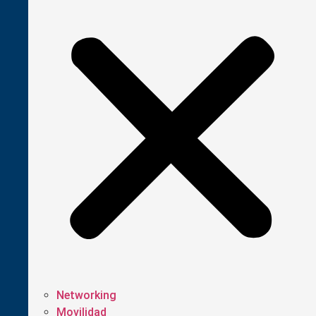
Networking
Movilidad