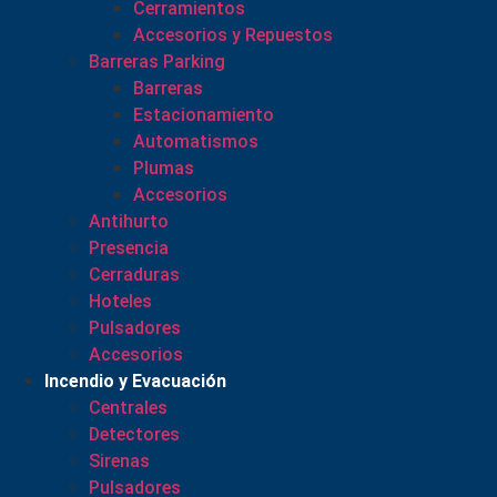
Cerramientos
Accesorios y Repuestos
Barreras Parking
Barreras
Estacionamiento
Automatismos
Plumas
Accesorios
Antihurto
Presencia
Cerraduras
Hoteles
Pulsadores
Accesorios
Incendio y Evacuación
Centrales
Detectores
Sirenas
Pulsadores