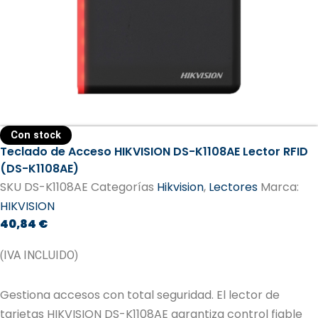
Con stock
Teclado de Acceso HIKVISION DS-K1108AE Lector RFID
(DS-K1108AE)
SKU
DS-K1108AE
Categorías
Hikvision
,
Lectores
Marca:
HIKVISION
40,84
€
(IVA INCLUIDO)
Gestiona accesos con total seguridad. El lector de
tarjetas HIKVISION DS-K1108AE garantiza control fiable