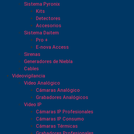
Sistema Pyronix
Kits
Detectores
Accesorios
Sistema Daitem
Pro +
E-nova Access
Sirenas
Generadores de Niebla
Cables
Videovigilancia
Video Analógico
Cámaras Analógico
Grabadores Analógicos
Video IP
Cámaras IP Profesionales
Cámaras IP Consumo
Cámaras Térmicas
Grabadores Profesionales