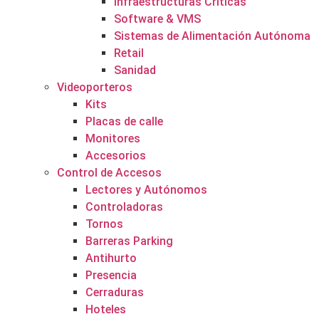
Infraestructuras Críticas
Software & VMS
Sistemas de Alimentación Autónoma
Retail
Sanidad
Videoporteros
Kits
Placas de calle
Monitores
Accesorios
Control de Accesos
Lectores y Autónomos
Controladoras
Tornos
Barreras Parking
Antihurto
Presencia
Cerraduras
Hoteles