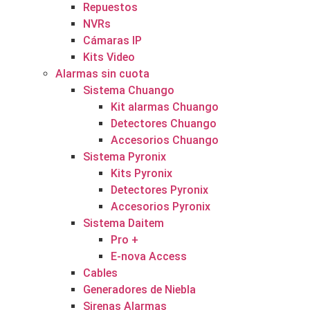
Repuestos
NVRs
Cámaras IP
Kits Video
Alarmas sin cuota
Sistema Chuango
Kit alarmas Chuango
Detectores Chuango
Accesorios Chuango
Sistema Pyronix
Kits Pyronix
Detectores Pyronix
Accesorios Pyronix
Sistema Daitem
Pro +
E-nova Access
Cables
Generadores de Niebla
Sirenas Alarmas