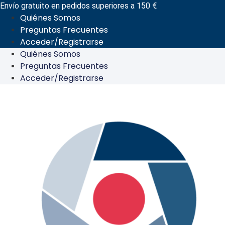
Ir
Envío gratuito en pedidos superiores a 150 €
Quiénes Somos
al
Preguntas Frecuentes
contenido
Acceder/Registrarse
Quiénes Somos
Preguntas Frecuentes
Acceder/Registrarse