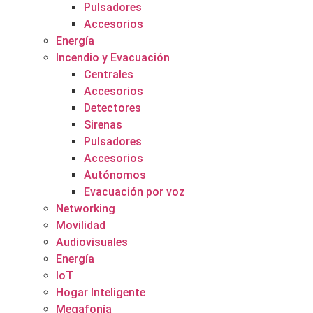
Pulsadores
Accesorios
Energía
Incendio y Evacuación
Centrales
Accesorios
Detectores
Sirenas
Pulsadores
Accesorios
Autónomos
Evacuación por voz
Networking
Movilidad
Audiovisuales
Energía
IoT
Hogar Inteligente
Megafonía