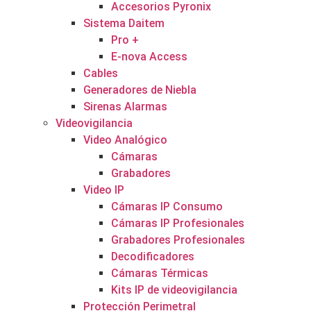
Accesorios Pyronix
Sistema Daitem
Pro +
E-nova Access
Cables
Generadores de Niebla
Sirenas Alarmas
Videovigilancia
Video Analógico
Cámaras
Grabadores
Video IP
Cámaras IP Consumo
Cámaras IP Profesionales
Grabadores Profesionales
Decodificadores
Cámaras Térmicas
Kits IP de videovigilancia
Protección Perimetral