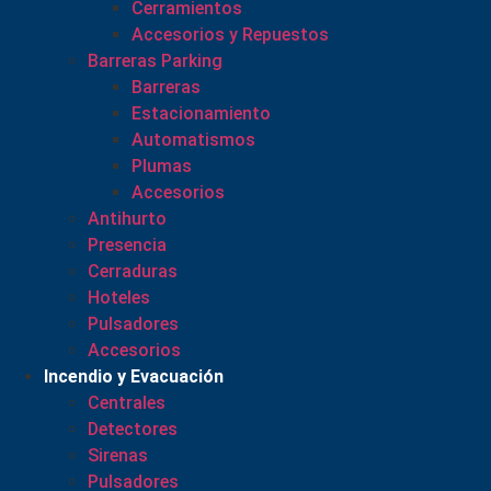
Cerramientos
Accesorios y Repuestos
Barreras Parking
Barreras
Estacionamiento
Automatismos
Plumas
Accesorios
Antihurto
Presencia
Cerraduras
Hoteles
Pulsadores
Accesorios
Incendio y Evacuación
Centrales
Detectores
Sirenas
Pulsadores