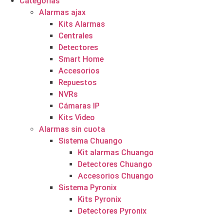
Categorías
Alarmas ajax
Kits Alarmas
Centrales
Detectores
Smart Home
Accesorios
Repuestos
NVRs
Cámaras IP
Kits Video
Alarmas sin cuota
Sistema Chuango
Kit alarmas Chuango
Detectores Chuango
Accesorios Chuango
Sistema Pyronix
Kits Pyronix
Detectores Pyronix