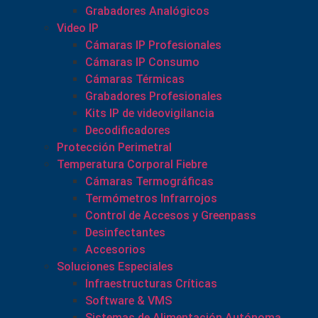
Grabadores Analógicos
Video IP
Cámaras IP Profesionales
Cámaras IP Consumo
Cámaras Térmicas
Grabadores Profesionales
Kits IP de videovigilancia
Decodificadores
Protección Perimetral
Temperatura Corporal Fiebre
Cámaras Termográficas
Termómetros Infrarrojos
Control de Accesos y Greenpass
Desinfectantes
Accesorios
Soluciones Especiales
Infraestructuras Críticas
Software & VMS
Sistemas de Alimentación Autónoma