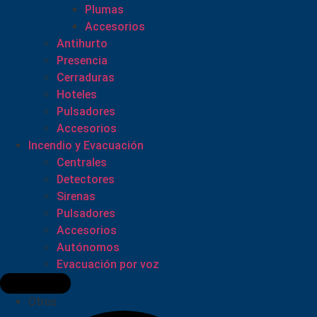
Plumas
Accesorios
Antihurto
Presencia
Cerraduras
Hoteles
Pulsadores
Accesorios
Incendio y Evacuación
Centrales
Detectores
Sirenas
Pulsadores
Accesorios
Autónomos
Evacuación por voz
Otros