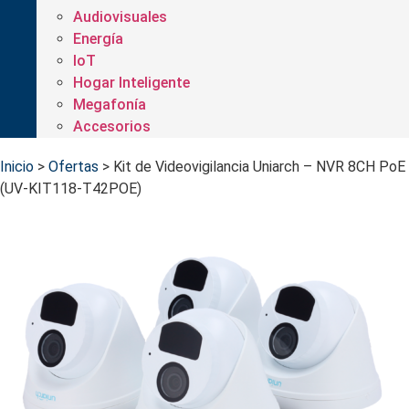
Audiovisuales
Energía
IoT
Hogar Inteligente
Megafonía
Accesorios
Inicio
>
Ofertas
>
Kit de Videovigilancia Uniarch – NVR 8CH PoE
(UV-KIT118-T42POE)