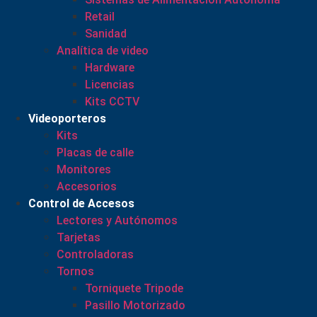
Retail
Sanidad
Analítica de video
Hardware
Licencias
Kits CCTV
Videoporteros
Kits
Placas de calle
Monitores
Accesorios
Control de Accesos
Lectores y Autónomos
Tarjetas
Controladoras
Tornos
Torniquete Tripode
Pasillo Motorizado