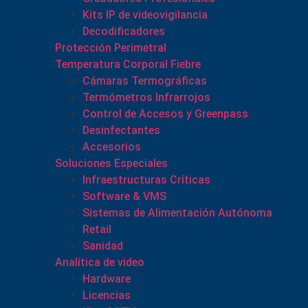
Kits IP de videovigilancia
Decodificadores
Protección Perimetral
Temperatura Corporal Fiebre
Cámaras Termográficas
Termómetros Infrarrojos
Control de Accesos y Greenpass
Desinfectantes
Accesorios
Soluciones Especiales
Infraestructuras Críticas
Software & VMS
Sistemas de Alimentación Autónoma
Retail
Sanidad
Analítica de video
Hardware
Licencias