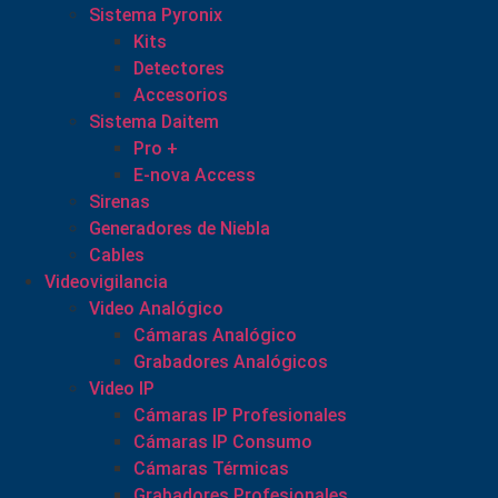
Sistema Pyronix
Kits
Detectores
Accesorios
Sistema Daitem
Pro +
E-nova Access
Sirenas
Generadores de Niebla
Cables
Videovigilancia
Video Analógico
Cámaras Analógico
Grabadores Analógicos
Video IP
Cámaras IP Profesionales
Cámaras IP Consumo
Cámaras Térmicas
Grabadores Profesionales