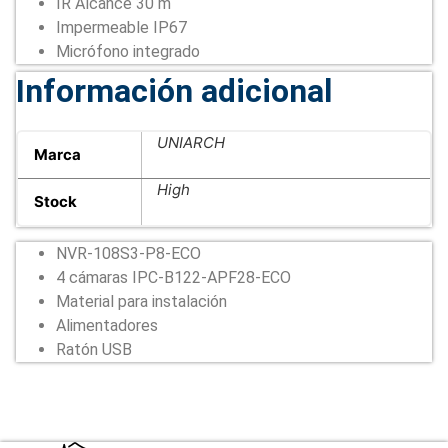
IR Alcance 30 m
Impermeable IP67
Micrófono integrado
Información adicional
UNIARCH
Marca
High
Stock
NVR-108S3-P8-ECO
4 cámaras IPC-B122-APF28-ECO
Material para instalación
Alimentadores
Ratón USB