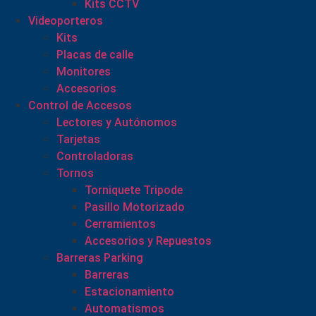
Kits CCTV
Videoporteros
Kits
Placas de calle
Monitores
Accesorios
Control de Accesos
Lectores y Autónomos
Tarjetas
Controladoras
Tornos
Torniquete Tripode
Pasillo Motorizado
Cerramientos
Accesorios y Repuestos
Barreras Parking
Barreras
Estacionamiento
Automatismos