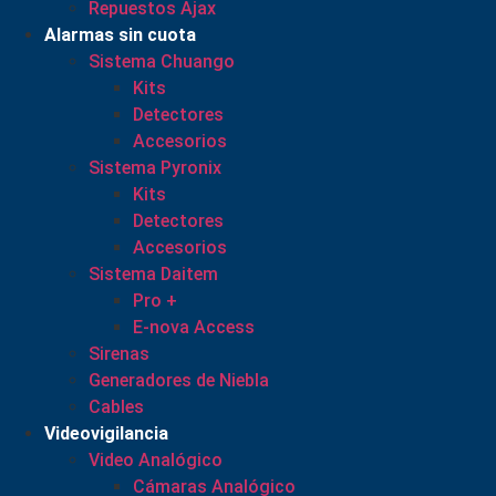
Repuestos Ajax
Alarmas sin cuota
Sistema Chuango
Kits
Detectores
Accesorios
Sistema Pyronix
Kits
Detectores
Accesorios
Sistema Daitem
Pro +
E-nova Access
Sirenas
Generadores de Niebla
Cables
Videovigilancia
Video Analógico
Cámaras Analógico