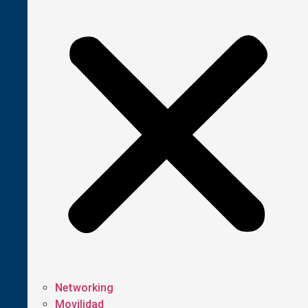
Networking
Movilidad