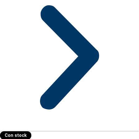
Con stock