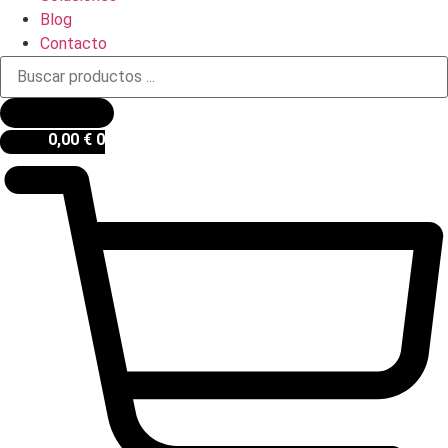
Blog
Contacto
Búsqueda
de
productos
0,00
€
0