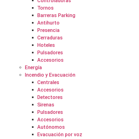
Controladoras
Tornos
Barreras Parking
Antihurto
Presencia
Cerraduras
Hoteles
Pulsadores
Accesorios
Energía
Incendio y Evacuación
Centrales
Accesorios
Detectores
Sirenas
Pulsadores
Accesorios
Autónomos
Evacuación por voz