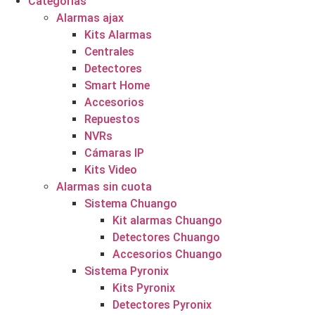
Categorías
Alarmas ajax
Kits Alarmas
Centrales
Detectores
Smart Home
Accesorios
Repuestos
NVRs
Cámaras IP
Kits Video
Alarmas sin cuota
Sistema Chuango
Kit alarmas Chuango
Detectores Chuango
Accesorios Chuango
Sistema Pyronix
Kits Pyronix
Detectores Pyronix