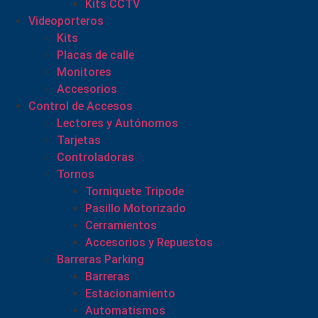
Kits CCTV
Videoporteros
Kits
Placas de calle
Monitores
Accesorios
Control de Accesos
Lectores y Autónomos
Tarjetas
Controladoras
Tornos
Torniquete Tripode
Pasillo Motorizado
Cerramientos
Accesorios y Repuestos
Barreras Parking
Barreras
Estacionamiento
Automatismos