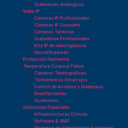
Grabadores Analógicos
Video IP
Cámaras IP Profesionales
Cámaras IP Consumo
Cámaras Térmicas
Grabadores Profesionales
Kits IP de videovigilancia
Decodificadores
Protección Perimetral
Temperatura Corporal Fiebre
Cámaras Termográficas
Termómetros Infrarrojos
Control de Accesos y Greenpass
Desinfectantes
Accesorios
Soluciones Especiales
Infraestructuras Críticas
Software & VMS
Sistemas de Alimentación Autónoma