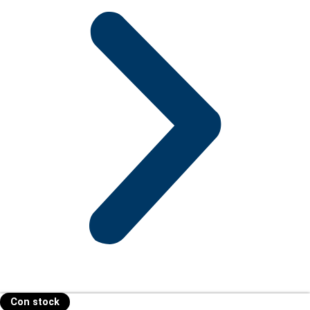
Con stock