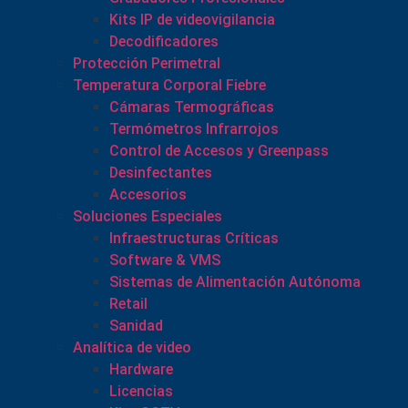
Kits IP de videovigilancia
Decodificadores
Protección Perimetral
Temperatura Corporal Fiebre
Cámaras Termográficas
Termómetros Infrarrojos
Control de Accesos y Greenpass
Desinfectantes
Accesorios
Soluciones Especiales
Infraestructuras Críticas
Software & VMS
Sistemas de Alimentación Autónoma
Retail
Sanidad
Analítica de video
Hardware
Licencias