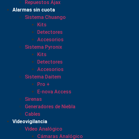
Repuestos Ajax
Alarmas sin cuota
Sistema Chuango
Kits
Detectores
Accesorios
Sistema Pyronix
Kits
Detectores
Accesorios
Sistema Daitem
Pro +
E-nova Access
Sirenas
Generadores de Niebla
Cables
Videovigilancia
Video Analógico
Cámaras Analógico