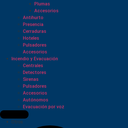
Plumas
Accesorios
Antihurto
Presencia
Cerraduras
Hoteles
Pulsadores
Accesorios
Incendio y Evacuación
Centrales
Detectores
Sirenas
Pulsadores
Accesorios
Autónomos
Evacuación por voz
Otros