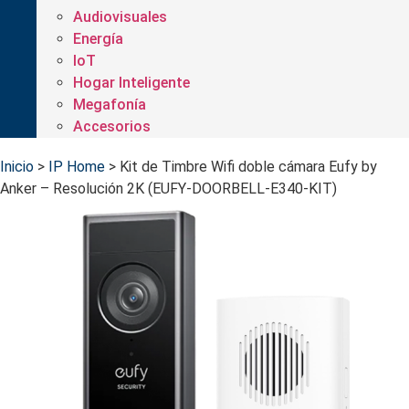
Audiovisuales
Energía
IoT
Hogar Inteligente
Megafonía
Accesorios
Inicio
>
IP Home
>
Kit de Timbre Wifi doble cámara Eufy by
Anker – Resolución 2K (EUFY-DOORBELL-E340-KIT)