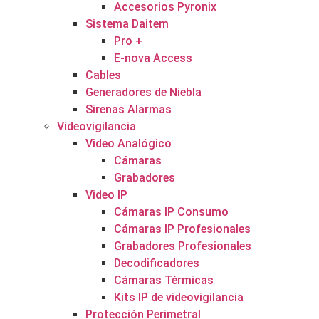
Accesorios Pyronix
Sistema Daitem
Pro +
E-nova Access
Cables
Generadores de Niebla
Sirenas Alarmas
Videovigilancia
Video Analógico
Cámaras
Grabadores
Video IP
Cámaras IP Consumo
Cámaras IP Profesionales
Grabadores Profesionales
Decodificadores
Cámaras Térmicas
Kits IP de videovigilancia
Protección Perimetral