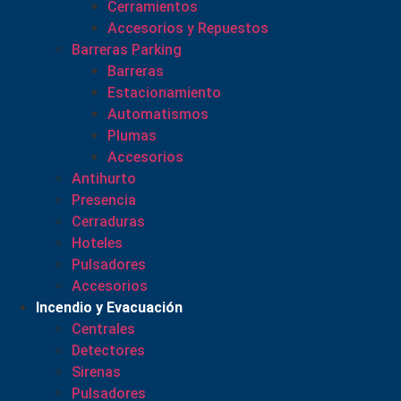
Cerramientos
Accesorios y Repuestos
Barreras Parking
Barreras
Estacionamiento
Automatismos
Plumas
Accesorios
Antihurto
Presencia
Cerraduras
Hoteles
Pulsadores
Accesorios
Incendio y Evacuación
Centrales
Detectores
Sirenas
Pulsadores