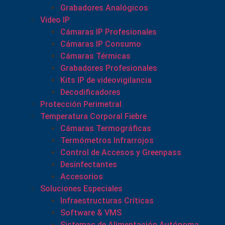
Grabadores Analógicos
Video IP
Cámaras IP Profesionales
Cámaras IP Consumo
Cámaras Térmicas
Grabadores Profesionales
Kits IP de videovigilancia
Decodificadores
Protección Perimetral
Temperatura Corporal Fiebre
Cámaras Termográficas
Termómetros Infrarrojos
Control de Accesos y Greenpass
Desinfectantes
Accesorios
Soluciones Especiales
Infraestructuras Críticas
Software & VMS
Sistemas de Alimentación Autónoma