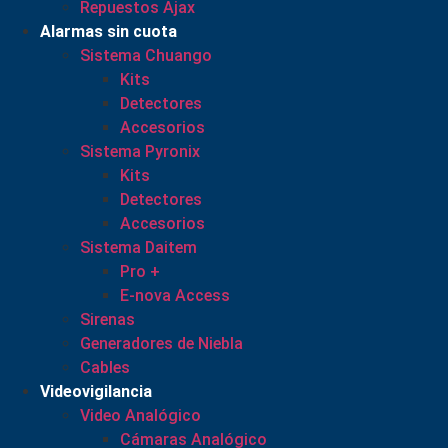
Repuestos Ajax
Alarmas sin cuota
Sistema Chuango
Kits
Detectores
Accesorios
Sistema Pyronix
Kits
Detectores
Accesorios
Sistema Daitem
Pro +
E-nova Access
Sirenas
Generadores de Niebla
Cables
Videovigilancia
Video Analógico
Cámaras Analógico