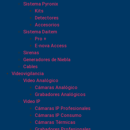
Sistema Pyronix
Kits
Detectores
Accesorios
Sistema Daitem
Pro +
E-nova Access
Sirenas
Generadores de Niebla
Cables
Videovigilancia
Video Analógico
Cámaras Analógico
Grabadores Analógicos
Video IP
Cámaras IP Profesionales
Cámaras IP Consumo
Cámaras Térmicas
Grabadores Profesionales