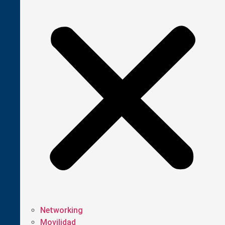
Networking
Movilidad