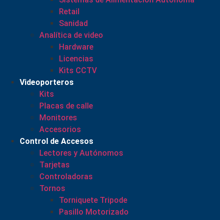
Retail
Sanidad
Analítica de video
Hardware
Licencias
Kits CCTV
Videoporteros
Kits
Placas de calle
Monitores
Accesorios
Control de Accesos
Lectores y Autónomos
Tarjetas
Controladoras
Tornos
Torniquete Tripode
Pasillo Motorizado