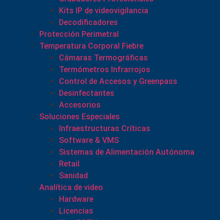
Kits IP de videovigilancia
Decodificadores
Protección Perimetral
Temperatura Corporal Fiebre
Cámaras Termográficas
Termómetros Infrarrojos
Control de Accesos y Greenpass
Desinfectantes
Accesorios
Soluciones Especiales
Infraestructuras Críticas
Software & VMS
Sistemas de Alimentación Autónoma
Retail
Sanidad
Analítica de video
Hardware
Licencias