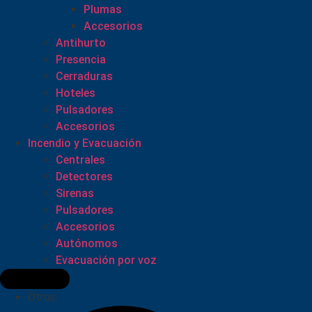
Plumas
Accesorios
Antihurto
Presencia
Cerraduras
Hoteles
Pulsadores
Accesorios
Incendio y Evacuación
Centrales
Detectores
Sirenas
Pulsadores
Accesorios
Autónomos
Evacuación por voz
Otros