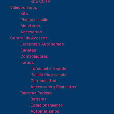
Kits CCTV
Videoporteros
Kits
Placas de calle
Monitores
Accesorios
Control de Accesos
Lectores y Autónomos
Tarjetas
Controladoras
Tornos
Torniquete Tripode
Pasillo Motorizado
Cerramientos
Accesorios y Repuestos
Barreras Parking
Barreras
Estacionamiento
Automatismos