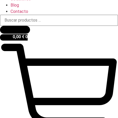
Blog
Contacto
Búsqueda
de
productos
0,00
€
0