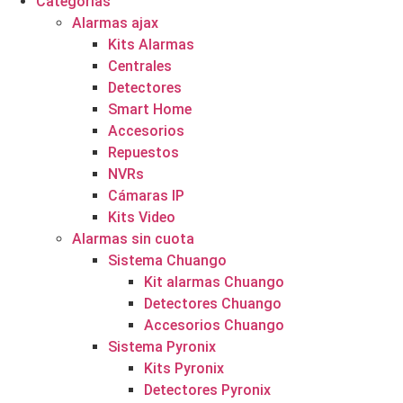
Categorías
Alarmas ajax
Kits Alarmas
Centrales
Detectores
Smart Home
Accesorios
Repuestos
NVRs
Cámaras IP
Kits Video
Alarmas sin cuota
Sistema Chuango
Kit alarmas Chuango
Detectores Chuango
Accesorios Chuango
Sistema Pyronix
Kits Pyronix
Detectores Pyronix