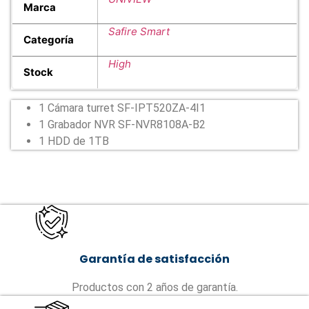
Marca
Safire Smart
Categoría
High
Stock
1 Cámara turret SF-IPT520ZA-4I1
1 Grabador NVR SF-NVR8108A-B2
1 HDD de 1TB
Garantía de satisfacción
Productos con 2 años de garantía.