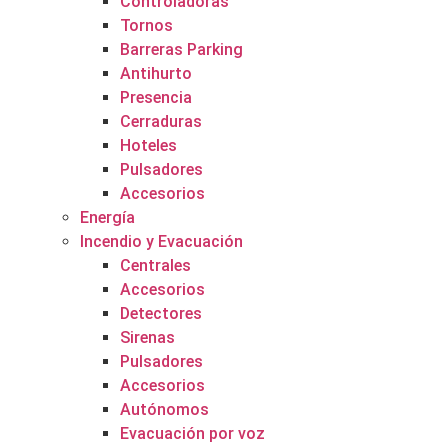
Controladoras
Tornos
Barreras Parking
Antihurto
Presencia
Cerraduras
Hoteles
Pulsadores
Accesorios
Energía
Incendio y Evacuación
Centrales
Accesorios
Detectores
Sirenas
Pulsadores
Accesorios
Autónomos
Evacuación por voz