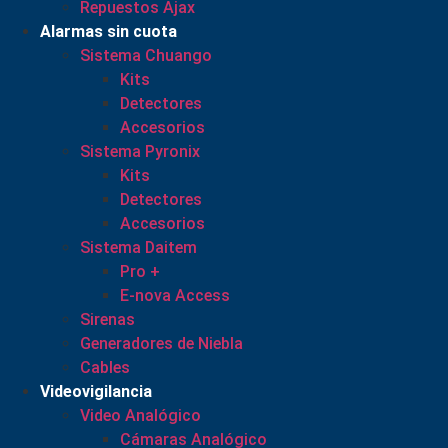
Repuestos Ajax
Alarmas sin cuota
Sistema Chuango
Kits
Detectores
Accesorios
Sistema Pyronix
Kits
Detectores
Accesorios
Sistema Daitem
Pro +
E-nova Access
Sirenas
Generadores de Niebla
Cables
Videovigilancia
Video Analógico
Cámaras Analógico