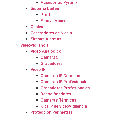
Accesorios Pyronix
Sistema Daitem
Pro +
E-nova Access
Cables
Generadores de Niebla
Sirenas Alarmas
Videovigilancia
Video Analógico
Cámaras
Grabadores
Video IP
Cámaras IP Consumo
Cámaras IP Profesionales
Grabadores Profesionales
Decodificadores
Cámaras Térmicas
Kits IP de videovigilancia
Protección Perimetral