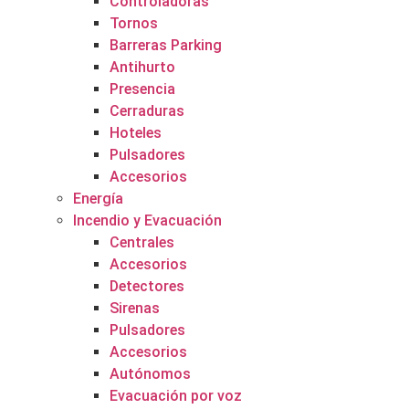
Controladoras
Tornos
Barreras Parking
Antihurto
Presencia
Cerraduras
Hoteles
Pulsadores
Accesorios
Energía
Incendio y Evacuación
Centrales
Accesorios
Detectores
Sirenas
Pulsadores
Accesorios
Autónomos
Evacuación por voz