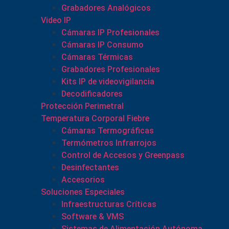
Grabadores Analógicos
Video IP
Cámaras IP Profesionales
Cámaras IP Consumo
Cámaras Térmicas
Grabadores Profesionales
Kits IP de videovigilancia
Decodificadores
Protección Perimetral
Temperatura Corporal Fiebre
Cámaras Termográficas
Termómetros Infrarrojos
Control de Accesos y Greenpass
Desinfectantes
Accesorios
Soluciones Especiales
Infraestructuras Críticas
Software & VMS
Sistemas de Alimentación Autónoma