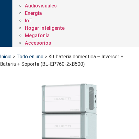
Audiovisuales
Energía
IoT
Hogar Inteligente
Megafonía
Accesorios
Inicio
>
Todo en uno
>
Kit batería domestica – Inversor +
Batería + Soporte (BL-EP760-2xB500)