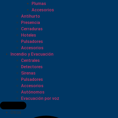
Plumas
Accesorios
Antihurto
Presencia
Cerraduras
Hoteles
Pulsadores
Accesorios
Incendio y Evacuación
Centrales
Detectores
Sirenas
Pulsadores
Accesorios
Autónomos
Evacuación por voz
Otros