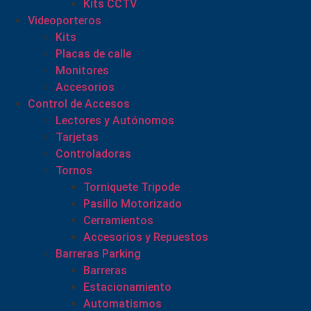
Kits CCTV
Videoporteros
Kits
Placas de calle
Monitores
Accesorios
Control de Accesos
Lectores y Autónomos
Tarjetas
Controladoras
Tornos
Torniquete Tripode
Pasillo Motorizado
Cerramientos
Accesorios y Repuestos
Barreras Parking
Barreras
Estacionamiento
Automatismos