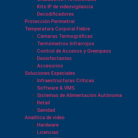
Kits IP de videovigilancia
Decodificadores
Protección Perimetral
Temperatura Corporal Fiebre
Cámaras Termográficas
Termómetros Infrarrojos
Control de Accesos y Greenpass
Desinfectantes
Accesorios
Soluciones Especiales
Infraestructuras Críticas
Software & VMS
Sistemas de Alimentación Autónoma
Retail
Sanidad
Analítica de video
Hardware
Licencias