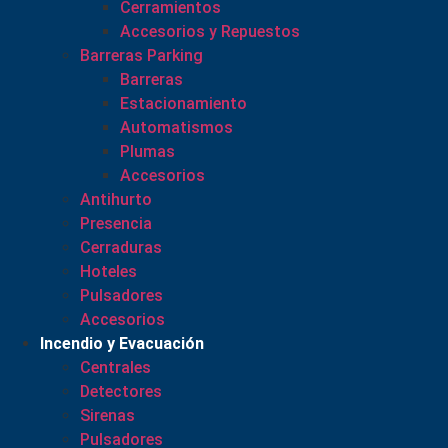
Cerramientos
Accesorios y Repuestos
Barreras Parking
Barreras
Estacionamiento
Automatismos
Plumas
Accesorios
Antihurto
Presencia
Cerraduras
Hoteles
Pulsadores
Accesorios
Incendio y Evacuación
Centrales
Detectores
Sirenas
Pulsadores