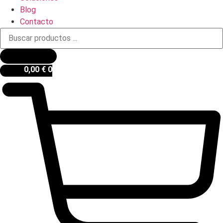
Blog
Contacto
Búsqueda
de
productos
0,00
€
0