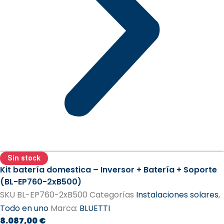
Sin stock
Kit batería domestica – Inversor + Batería + Soporte
(BL-EP760-2xB500)
SKU
BL-EP760-2xB500
Categorías
Instalaciones solares
,
Todo en uno
Marca:
BLUETTI
8.087,00
€