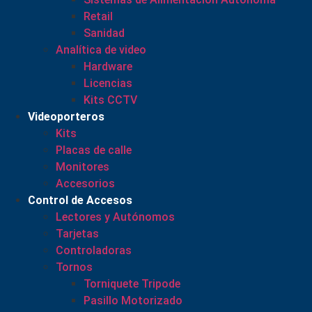
Retail
Sanidad
Analítica de video
Hardware
Licencias
Kits CCTV
Videoporteros
Kits
Placas de calle
Monitores
Accesorios
Control de Accesos
Lectores y Autónomos
Tarjetas
Controladoras
Tornos
Torniquete Tripode
Pasillo Motorizado