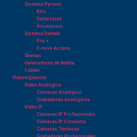
Sistema Pyronix
Kits
Detectores
Accesorios
Sistema Daitem
Pro +
E-nova Access
Sirenas
Generadores de Niebla
Cables
Videovigilancia
Video Analógico
Cámaras Analógico
Grabadores Analógicos
Video IP
Cámaras IP Profesionales
Cámaras IP Consumo
Cámaras Térmicas
Grabadores Profesionales