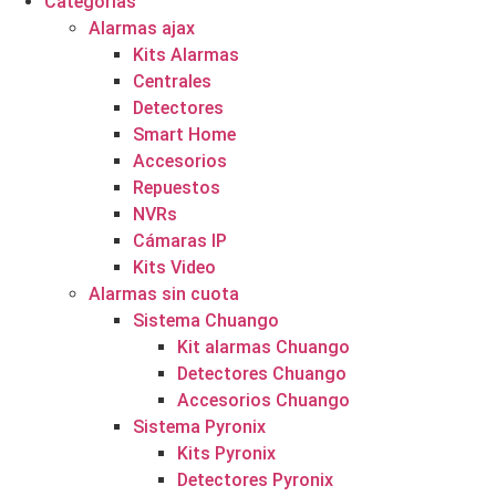
Categorías
Alarmas ajax
Kits Alarmas
Centrales
Detectores
Smart Home
Accesorios
Repuestos
NVRs
Cámaras IP
Kits Video
Alarmas sin cuota
Sistema Chuango
Kit alarmas Chuango
Detectores Chuango
Accesorios Chuango
Sistema Pyronix
Kits Pyronix
Detectores Pyronix