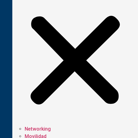
Networking
Movilidad