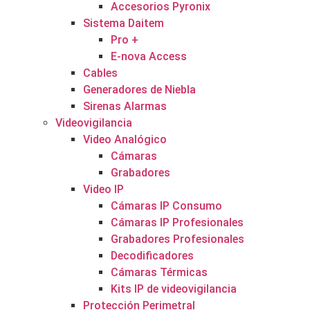
Accesorios Pyronix
Sistema Daitem
Pro +
E-nova Access
Cables
Generadores de Niebla
Sirenas Alarmas
Videovigilancia
Video Analógico
Cámaras
Grabadores
Video IP
Cámaras IP Consumo
Cámaras IP Profesionales
Grabadores Profesionales
Decodificadores
Cámaras Térmicas
Kits IP de videovigilancia
Protección Perimetral