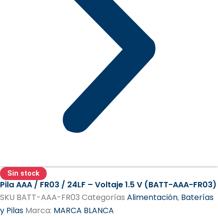
Sin stock
Pila AAA / FR03 / 24LF – Voltaje 1.5 V (BATT-AAA-FR03)
SKU
BATT-AAA-FR03
Categorías
Alimentación
,
Baterías
y Pilas
Marca:
MARCA BLANCA