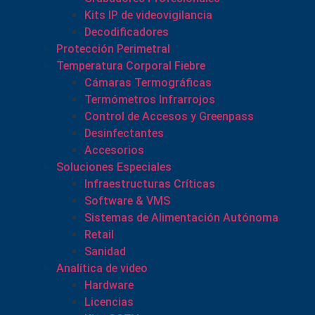
Kits IP de videovigilancia
Decodificadores
Protección Perimetral
Temperatura Corporal Fiebre
Cámaras Termográficas
Termómetros Infrarrojos
Control de Accesos y Greenpass
Desinfectantes
Accesorios
Soluciones Especiales
Infraestructuras Críticas
Software & VMS
Sistemas de Alimentación Autónoma
Retail
Sanidad
Analítica de video
Hardware
Licencias