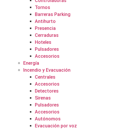
Controladoras
Tornos
Barreras Parking
Antihurto
Presencia
Cerraduras
Hoteles
Pulsadores
Accesorios
Energía
Incendio y Evacuación
Centrales
Accesorios
Detectores
Sirenas
Pulsadores
Accesorios
Autónomos
Evacuación por voz