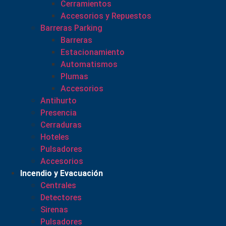
Cerramientos
Accesorios y Repuestos
Barreras Parking
Barreras
Estacionamiento
Automatismos
Plumas
Accesorios
Antihurto
Presencia
Cerraduras
Hoteles
Pulsadores
Accesorios
Incendio y Evacuación
Centrales
Detectores
Sirenas
Pulsadores