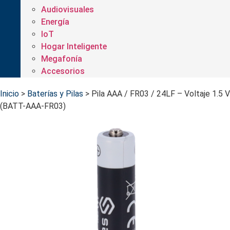
Audiovisuales
Energía
IoT
Hogar Inteligente
Megafonía
Accesorios
Inicio
>
Baterías y Pilas
>
Pila AAA / FR03 / 24LF – Voltaje 1.5 V
(BATT-AAA-FR03)