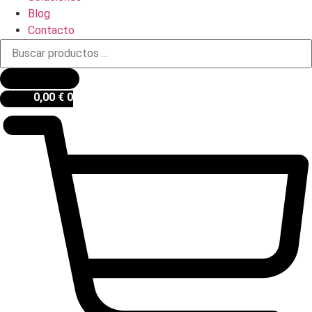
Blog
Contacto
Búsqueda
de
productos
0,00
€
0