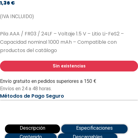
1,36
€
(IVA INCLUIDO)
Pila AAA / FR03 / 24LF – Voltaje 1.5 V – Litio Li-FeS2 –
Capacidad nominal 1000 mAh – Compatible con
productos del catálogo
Sin existencias
Envío gratuito en pedidos superiores a 150 €
Envíos en 24 a 48 horas.
Métodos de Pago Seguro
Descripción
Especificaciones
Contenido
Descargables