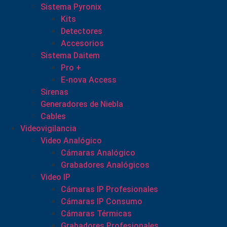
Sistema Pyronix
Kits
Detectores
Accesorios
Sistema Daitem
Pro +
E-nova Access
Sirenas
Generadores de Niebla
Cables
Videovigilancia
Video Analógico
Cámaras Analógico
Grabadores Analógicos
Video IP
Cámaras IP Profesionales
Cámaras IP Consumo
Cámaras Térmicas
Grabadores Profesionales