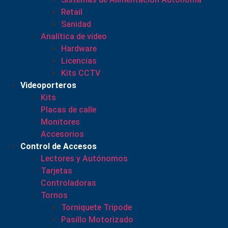
Retail
Sanidad
Analítica de video
Hardware
Licencias
Kits CCTV
Videoporteros
Kits
Placas de calle
Monitores
Accesorios
Control de Accesos
Lectores y Autónomos
Tarjetas
Controladoras
Tornos
Torniquete Tripode
Pasillo Motorizado