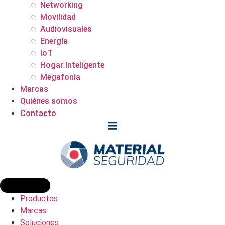
Networking
Movilidad
Audiovisuales
Energía
IoT
Hogar Inteligente
Megafonía
Marcas
Quiénes somos
Contacto
Productos
Marcas
Soluciones