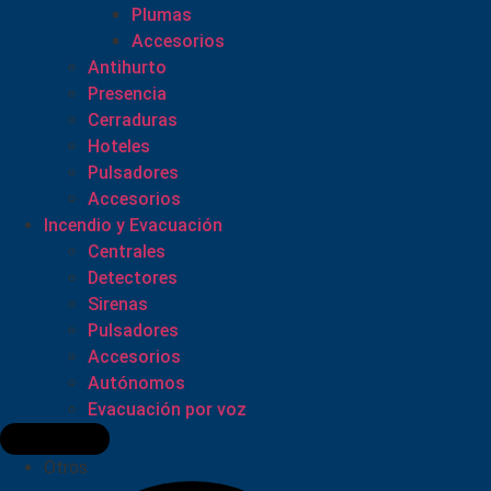
Plumas
Accesorios
Antihurto
Presencia
Cerraduras
Hoteles
Pulsadores
Accesorios
Incendio y Evacuación
Centrales
Detectores
Sirenas
Pulsadores
Accesorios
Autónomos
Evacuación por voz
Otros