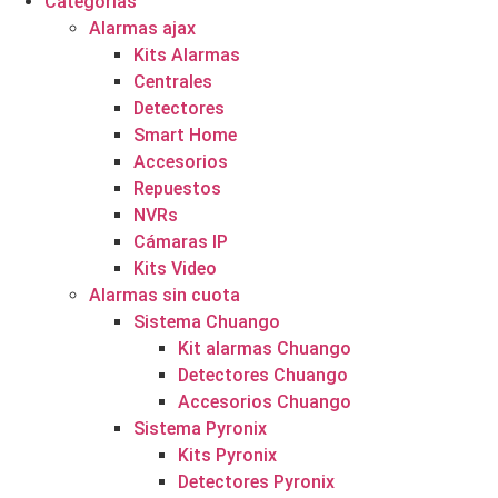
Categorías
Alarmas ajax
Kits Alarmas
Centrales
Detectores
Smart Home
Accesorios
Repuestos
NVRs
Cámaras IP
Kits Video
Alarmas sin cuota
Sistema Chuango
Kit alarmas Chuango
Detectores Chuango
Accesorios Chuango
Sistema Pyronix
Kits Pyronix
Detectores Pyronix