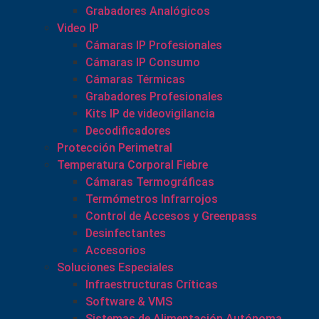
Grabadores Analógicos
Video IP
Cámaras IP Profesionales
Cámaras IP Consumo
Cámaras Térmicas
Grabadores Profesionales
Kits IP de videovigilancia
Decodificadores
Protección Perimetral
Temperatura Corporal Fiebre
Cámaras Termográficas
Termómetros Infrarrojos
Control de Accesos y Greenpass
Desinfectantes
Accesorios
Soluciones Especiales
Infraestructuras Críticas
Software & VMS
Sistemas de Alimentación Autónoma