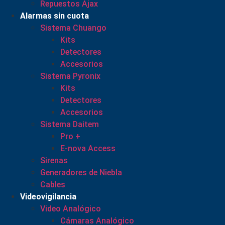
Repuestos Ajax
Alarmas sin cuota
Sistema Chuango
Kits
Detectores
Accesorios
Sistema Pyronix
Kits
Detectores
Accesorios
Sistema Daitem
Pro +
E-nova Access
Sirenas
Generadores de Niebla
Cables
Videovigilancia
Video Analógico
Cámaras Analógico