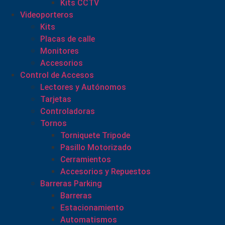
Kits CCTV
Videoporteros
Kits
Placas de calle
Monitores
Accesorios
Control de Accesos
Lectores y Autónomos
Tarjetas
Controladoras
Tornos
Torniquete Tripode
Pasillo Motorizado
Cerramientos
Accesorios y Repuestos
Barreras Parking
Barreras
Estacionamiento
Automatismos