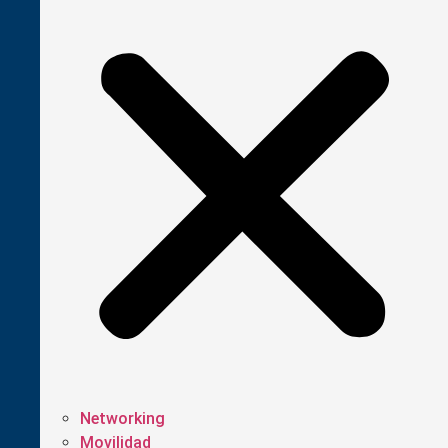
Networking
Movilidad