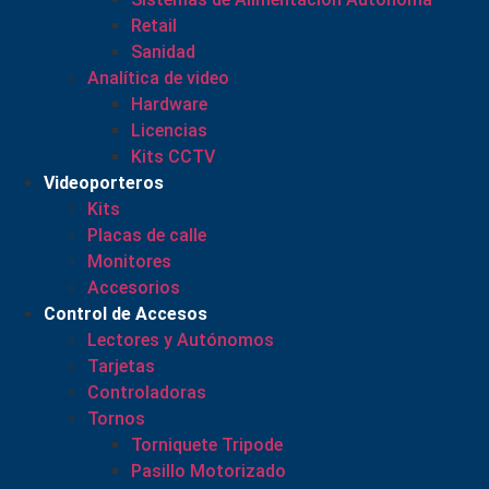
Retail
Sanidad
Analítica de video
Hardware
Licencias
Kits CCTV
Videoporteros
Kits
Placas de calle
Monitores
Accesorios
Control de Accesos
Lectores y Autónomos
Tarjetas
Controladoras
Tornos
Torniquete Tripode
Pasillo Motorizado