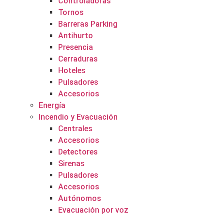
Controladoras
Tornos
Barreras Parking
Antihurto
Presencia
Cerraduras
Hoteles
Pulsadores
Accesorios
Energía
Incendio y Evacuación
Centrales
Accesorios
Detectores
Sirenas
Pulsadores
Accesorios
Autónomos
Evacuación por voz