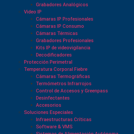
Grabadores Analógicos
Video IP
Cámaras IP Profesionales
Cámaras IP Consumo
Cámaras Térmicas
Grabadores Profesionales
Kits IP de videovigilancia
Decodificadores
Protección Perimetral
Temperatura Corporal Fiebre
Cámaras Termográficas
Termómetros Infrarrojos
Control de Accesos y Greenpass
Desinfectantes
Accesorios
Soluciones Especiales
Infraestructuras Críticas
Software & VMS
Sistemas de Alimentación Autónoma