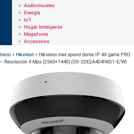
Audiovisuales
Energía
IoT
Hogar Inteligente
Megafonía
Accesorios
Inicio
>
Hikvision
>
Hikvision mini speed dome IP 4X gama PRO
– Resolución 4 Mpx (2560×1440) (DS-2DE2A404IWG1-E/W)