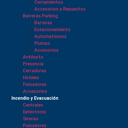
Cerramientos
Accesorios y Repuestos
Barreras Parking
Barreras
Estacionamiento
Automatismos
Plumas
Accesorios
Antihurto
Presencia
Cerraduras
Hoteles
Pulsadores
Accesorios
Incendio y Evacuación
Centrales
Detectores
Sirenas
Pulsadores