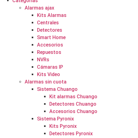
Categorías
Alarmas ajax
Kits Alarmas
Centrales
Detectores
Smart Home
Accesorios
Repuestos
NVRs
Cámaras IP
Kits Video
Alarmas sin cuota
Sistema Chuango
Kit alarmas Chuango
Detectores Chuango
Accesorios Chuango
Sistema Pyronix
Kits Pyronix
Detectores Pyronix