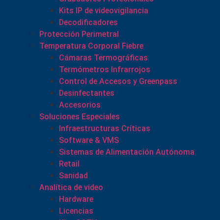
Kits IP de videovigilancia
Decodificadores
Protección Perimetral
Temperatura Corporal Fiebre
Cámaras Termográficas
Termómetros Infrarrojos
Control de Accesos y Greenpass
Desinfectantes
Accesorios
Soluciones Especiales
Infraestructuras Críticas
Software & VMS
Sistemas de Alimentación Autónoma
Retail
Sanidad
Analítica de video
Hardware
Licencias