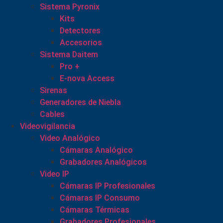
Sistema Pyronix
Kits
Detectores
Accesorios
Sistema Daitem
Pro +
E-nova Access
Sirenas
Generadores de Niebla
Cables
Videovigilancia
Video Analógico
Cámaras Analógico
Grabadores Analógicos
Video IP
Cámaras IP Profesionales
Cámaras IP Consumo
Cámaras Térmicas
Grabadores Profesionales