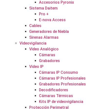
Accesorios Pyronix
Sistema Daitem
Pro +
E-nova Access
Cables
Generadores de Niebla
Sirenas Alarmas
Videovigilancia
Video Analógico
Cámaras
Grabadores
Video IP
Cámaras IP Consumo
Cámaras IP Profesionales
Grabadores Profesionales
Decodificadores
Cámaras Térmicas
Kits IP de videovigilancia
Protección Perimetral