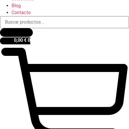
Blog
Contacto
Búsqueda
de
productos
0,00
€
0