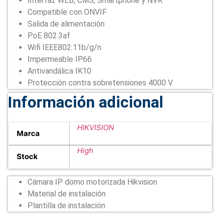
Interfaz WEB, CMS, Smartphone y NVR
Compatible con ONVIF
Salida de alimentación
PoE 802.3af
Wifi IEEE802.11b/g/n
Impermeable IP66
Antivandálica IK10
Protección contra sobretensiones 4000 V
Información adicional
HIKVISION
Marca
High
Stock
Cámara IP domo motorizada Hikvision
Material de instalación
Plantilla de instalación