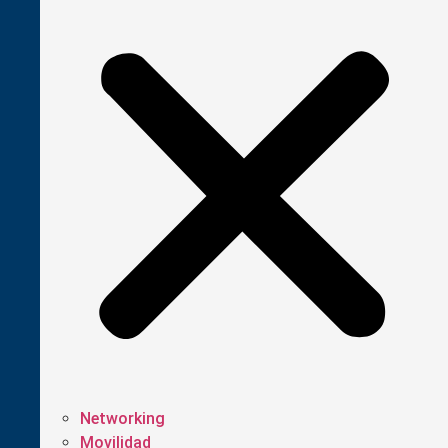
Networking
Movilidad