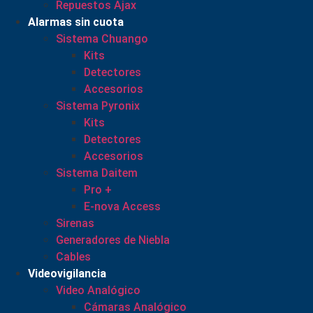
Repuestos Ajax
Alarmas sin cuota
Sistema Chuango
Kits
Detectores
Accesorios
Sistema Pyronix
Kits
Detectores
Accesorios
Sistema Daitem
Pro +
E-nova Access
Sirenas
Generadores de Niebla
Cables
Videovigilancia
Video Analógico
Cámaras Analógico