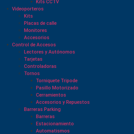
Kits CCTV
Videoporteros
Kits
Placas de calle
Monitores
Accesorios
Control de Accesos
Lectores y Autónomos
Tarjetas
Controladoras
Tornos
Torniquete Tripode
Pasillo Motorizado
Cerramientos
Accesorios y Repuestos
Barreras Parking
Barreras
Estacionamiento
Automatismos