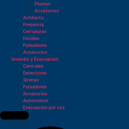
Plumas
Accesorios
Antihurto
Presencia
Cerraduras
Hoteles
Pulsadores
Accesorios
Incendio y Evacuación
Centrales
Detectores
Sirenas
Pulsadores
Accesorios
Autónomos
Evacuación por voz
Otros