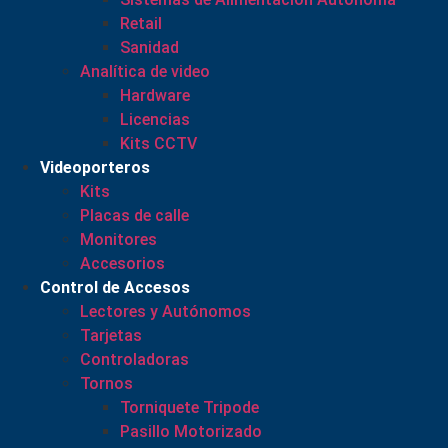
Retail
Sanidad
Analítica de video
Hardware
Licencias
Kits CCTV
Videoporteros
Kits
Placas de calle
Monitores
Accesorios
Control de Accesos
Lectores y Autónomos
Tarjetas
Controladoras
Tornos
Torniquete Tripode
Pasillo Motorizado