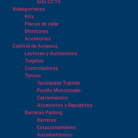
Kits CCTV
Videoporteros
Kits
Placas de calle
Monitores
Accesorios
Control de Accesos
Lectores y Autónomos
Tarjetas
Controladoras
Tornos
Torniquete Tripode
Pasillo Motorizado
Cerramientos
Accesorios y Repuestos
Barreras Parking
Barreras
Estacionamiento
Automatismos