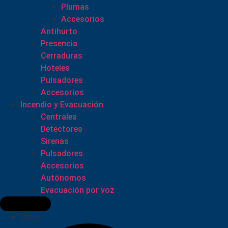
Plumas
Accesorios
Antihurto
Presencia
Cerraduras
Hoteles
Pulsadores
Accesorios
Incendio y Evacuación
Centrales
Detectores
Sirenas
Pulsadores
Accesorios
Autónomos
Evacuación por voz
Otros