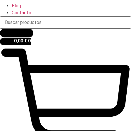
Blog
Contacto
Búsqueda
de
productos
0,00
€
0