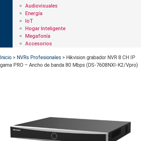
Audiovisuales
Energía
IoT
Hogar Inteligente
Megafonía
Accesorios
Inicio
>
NVRs Profesionales
>
Hikvision grabador NVR 8 CH IP
gama PRO – Ancho de banda 80 Mbps (DS-7608NXI-K2/Vpro)