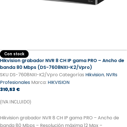
Con stock
Hikvision grabador NVR 8 CH IP gama PRO – Ancho de
banda 80 Mbps (DS-7608NXI-K2/Vpro)
SKU
DS-7608NXI-K2/Vpro
Categorías
Hikvision
,
NVRs
Profesionales
Marca:
HIKVISION
310,53
€
(IVA INCLUIDO)
Hikvision grabador NVR 8 CH IP gama PRO – Ancho de
banda 80 Mbps – Resolución máxima 12 Mpx –