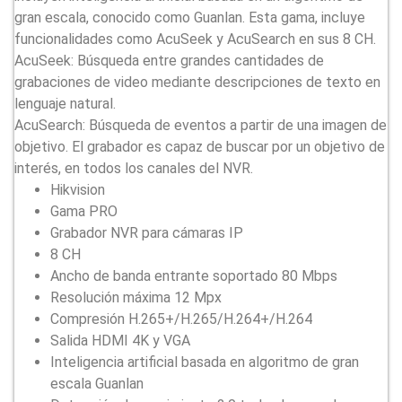
gran escala, conocido como Guanlan. Esta gama, incluye
funcionalidades como AcuSeek y AcuSearch en sus 8 CH.
AcuSeek: Búsqueda entre grandes cantidades de
grabaciones de video mediante descripciones de texto en
lenguaje natural.
AcuSearch: Búsqueda de eventos a partir de una imagen de
objetivo. El grabador es capaz de buscar por un objetivo de
interés, en todos los canales del NVR.
Hikvision
Gama PRO
Grabador NVR para cámaras IP
8 CH
Ancho de banda entrante soportado 80 Mbps
Resolución máxima 12 Mpx
Compresión H.265+/H.265/H.264+/H.264
Salida HDMI 4K y VGA
Inteligencia artificial basada en algoritmo de gran
escala Guanlan