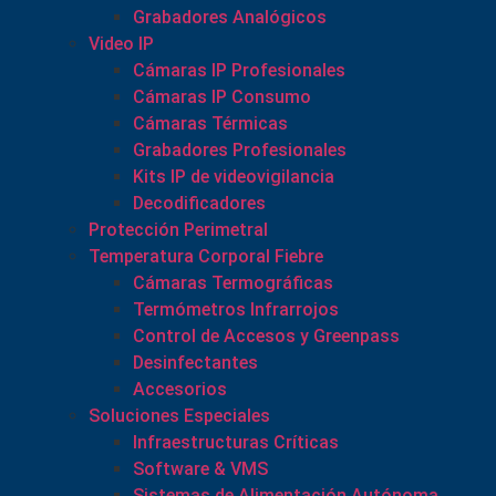
Grabadores Analógicos
Video IP
Cámaras IP Profesionales
Cámaras IP Consumo
Cámaras Térmicas
Grabadores Profesionales
Kits IP de videovigilancia
Decodificadores
Protección Perimetral
Temperatura Corporal Fiebre
Cámaras Termográficas
Termómetros Infrarrojos
Control de Accesos y Greenpass
Desinfectantes
Accesorios
Soluciones Especiales
Infraestructuras Críticas
Software & VMS
Sistemas de Alimentación Autónoma