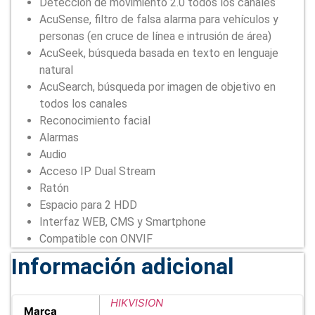
Detección de movimiento 2.0 todos los canales
AcuSense, filtro de falsa alarma para vehículos y
personas (en cruce de línea e intrusión de área)
AcuSeek, búsqueda basada en texto en lenguaje
natural
AcuSearch, búsqueda por imagen de objetivo en
todos los canales
Reconocimiento facial
Alarmas
Audio
Acceso IP Dual Stream
Ratón
Espacio para 2 HDD
Interfaz WEB, CMS y Smartphone
Compatible con ONVIF
Información adicional
HIKVISION
Marca