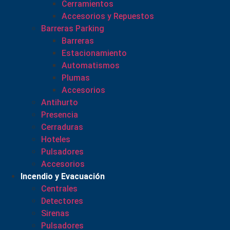
Cerramientos
Accesorios y Repuestos
Barreras Parking
Barreras
Estacionamiento
Automatismos
Plumas
Accesorios
Antihurto
Presencia
Cerraduras
Hoteles
Pulsadores
Accesorios
Incendio y Evacuación
Centrales
Detectores
Sirenas
Pulsadores