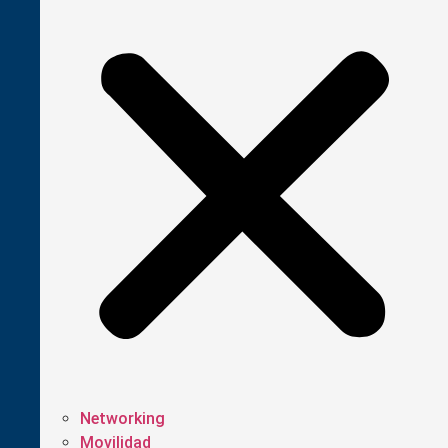
Networking
Movilidad