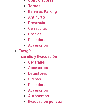
Controladoras
Tornos
Barreras Parking
Antihurto
Presencia
Cerraduras
Hoteles
Pulsadores
Accesorios
Energía
Incendio y Evacuación
Centrales
Accesorios
Detectores
Sirenas
Pulsadores
Accesorios
Autónomos
Evacuación por voz