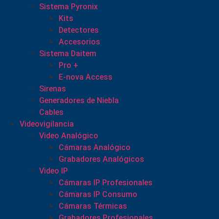
Sistema Pyronix
Kits
Detectores
Accesorios
Sistema Daitem
Pro +
E-nova Access
Sirenas
Generadores de Niebla
Cables
Videovigilancia
Video Analógico
Cámaras Analógico
Grabadores Analógicos
Video IP
Cámaras IP Profesionales
Cámaras IP Consumo
Cámaras Térmicas
Grabadores Profesionales