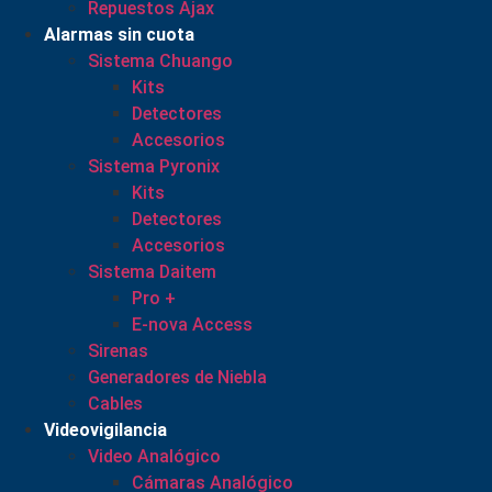
Repuestos Ajax
Alarmas sin cuota
Sistema Chuango
Kits
Detectores
Accesorios
Sistema Pyronix
Kits
Detectores
Accesorios
Sistema Daitem
Pro +
E-nova Access
Sirenas
Generadores de Niebla
Cables
Videovigilancia
Video Analógico
Cámaras Analógico