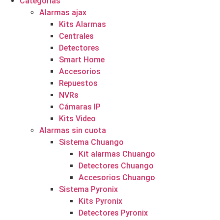
Categorías
Alarmas ajax
Kits Alarmas
Centrales
Detectores
Smart Home
Accesorios
Repuestos
NVRs
Cámaras IP
Kits Video
Alarmas sin cuota
Sistema Chuango
Kit alarmas Chuango
Detectores Chuango
Accesorios Chuango
Sistema Pyronix
Kits Pyronix
Detectores Pyronix