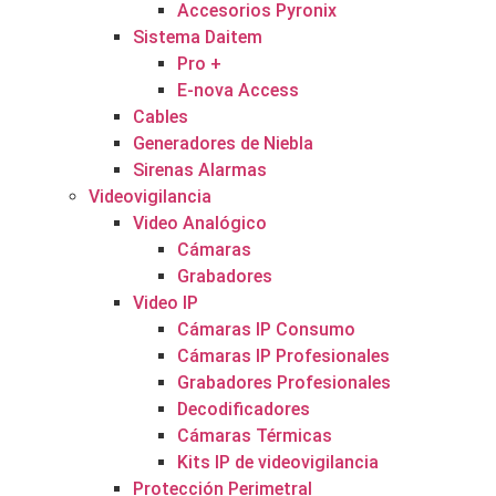
Accesorios Pyronix
Sistema Daitem
Pro +
E-nova Access
Cables
Generadores de Niebla
Sirenas Alarmas
Videovigilancia
Video Analógico
Cámaras
Grabadores
Video IP
Cámaras IP Consumo
Cámaras IP Profesionales
Grabadores Profesionales
Decodificadores
Cámaras Térmicas
Kits IP de videovigilancia
Protección Perimetral