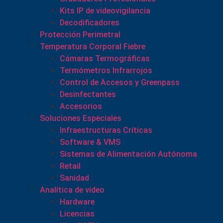
Kits IP de videovigilancia
Decodificadores
Protección Perimetral
Temperatura Corporal Fiebre
Cámaras Termográficas
Termómetros Infrarrojos
Control de Accesos y Greenpass
Desinfectantes
Accesorios
Soluciones Especiales
Infraestructuras Críticas
Software & VMS
Sistemas de Alimentación Autónoma
Retail
Sanidad
Analítica de video
Hardware
Licencias