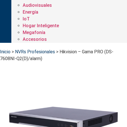
Audiovisuales
Energía
IoT
Hogar Inteligente
Megafonía
Accesorios
Inicio
>
NVRs Profesionales
>
Hikvision – Gama PRO (DS-
7608NI-Q2(D)/alarm)