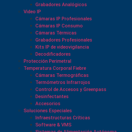
Grabadores Analógicos
Video IP
Cámaras IP Profesionales
Cámaras IP Consumo
Cámaras Térmicas
Grabadores Profesionales
Kits IP de videovigilancia
Decodificadores
Protección Perimetral
Temperatura Corporal Fiebre
Cámaras Termográficas
Termómetros Infrarrojos
Control de Accesos y Greenpass
Desinfectantes
Accesorios
Soluciones Especiales
Infraestructuras Críticas
Software & VMS
Sistemas de Alimentación Autónoma