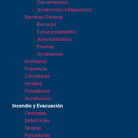
Cerramientos
Accesorios y Repuestos
Barreras Parking
Barreras
Estacionamiento
Automatismos
Plumas
Accesorios
Antihurto
Presencia
Cerraduras
Hoteles
Pulsadores
Accesorios
Incendio y Evacuación
Centrales
Detectores
Sirenas
Pulsadores