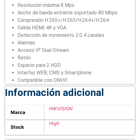
Resolución máxima 8 Mpx
Ancho de banda entrante soportado 80 Mbps
Compresión H.265+/H.265/H.264+/H.264
Salida HDMI 4K y VGA
Detección de movimiento 2.0 4 canales
Alarmas
Acceso IP Dual Stream
Ratón
Espacio para 2 HDD
Interfaz WEB, CMS y Smartphone
Compatible con ONVIF
Información adicional
HIKVISION
Marca
High
Stock