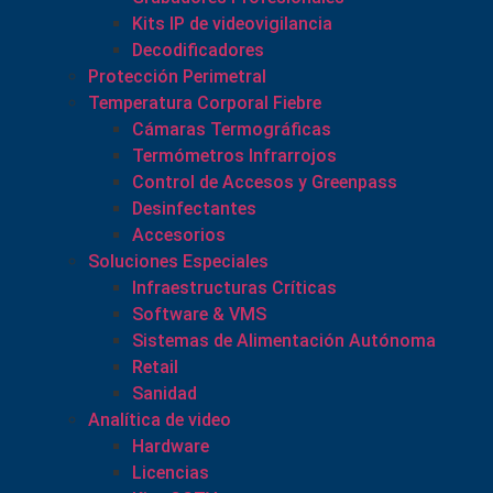
Kits IP de videovigilancia
Decodificadores
Protección Perimetral
Temperatura Corporal Fiebre
Cámaras Termográficas
Termómetros Infrarrojos
Control de Accesos y Greenpass
Desinfectantes
Accesorios
Soluciones Especiales
Infraestructuras Críticas
Software & VMS
Sistemas de Alimentación Autónoma
Retail
Sanidad
Analítica de video
Hardware
Licencias