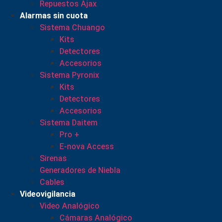
Repuestos Ajax
Alarmas sin cuota
Sistema Chuango
Kits
Detectores
Accesorios
Sistema Pyronix
Kits
Detectores
Accesorios
Sistema Daitem
Pro +
E-nova Access
Sirenas
Generadores de Niebla
Cables
Videovigilancia
Video Analógico
Cámaras Analógico