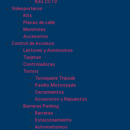
Kits CCTV
Videoporteros
Kits
Placas de calle
Monitores
Accesorios
Control de Accesos
Lectores y Autónomos
Tarjetas
Controladoras
Tornos
Torniquete Tripode
Pasillo Motorizado
Cerramientos
Accesorios y Repuestos
Barreras Parking
Barreras
Estacionamiento
Automatismos