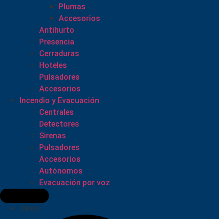
Plumas
Accesorios
Antihurto
Presencia
Cerraduras
Hoteles
Pulsadores
Accesorios
Incendio y Evacuación
Centrales
Detectores
Sirenas
Pulsadores
Accesorios
Autónomos
Evacuación por voz
Otros