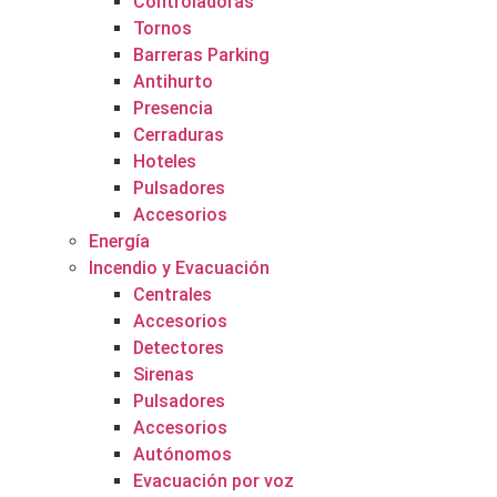
Controladoras
Tornos
Barreras Parking
Antihurto
Presencia
Cerraduras
Hoteles
Pulsadores
Accesorios
Energía
Incendio y Evacuación
Centrales
Accesorios
Detectores
Sirenas
Pulsadores
Accesorios
Autónomos
Evacuación por voz