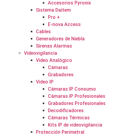
Accesorios Pyronix
Sistema Daitem
Pro +
E-nova Access
Cables
Generadores de Niebla
Sirenas Alarmas
Videovigilancia
Video Analógico
Cámaras
Grabadores
Video IP
Cámaras IP Consumo
Cámaras IP Profesionales
Grabadores Profesionales
Decodificadores
Cámaras Térmicas
Kits IP de videovigilancia
Protección Perimetral