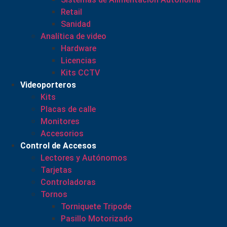
Retail
Sanidad
Analítica de video
Hardware
Licencias
Kits CCTV
Videoporteros
Kits
Placas de calle
Monitores
Accesorios
Control de Accesos
Lectores y Autónomos
Tarjetas
Controladoras
Tornos
Torniquete Tripode
Pasillo Motorizado