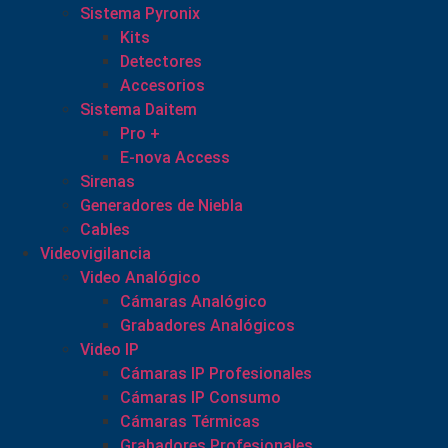
Sistema Pyronix
Kits
Detectores
Accesorios
Sistema Daitem
Pro +
E-nova Access
Sirenas
Generadores de Niebla
Cables
Videovigilancia
Video Analógico
Cámaras Analógico
Grabadores Analógicos
Video IP
Cámaras IP Profesionales
Cámaras IP Consumo
Cámaras Térmicas
Grabadores Profesionales