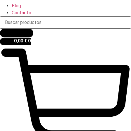
Blog
Contacto
Búsqueda
de
productos
0,00
€
0