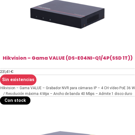
Hikvision – Gama VALUE (DS-E04NI-Q1/4P(SSD 1T))
231,41
€
Sin existencias
Hikvision – Gama VALUE – Grabador NVR para cámaras IP – 4 CH vídeo PoE 36 W
/ Resolución máxima 4 Mpx – Ancho de banda 40 Mbps – Admite 1 disco duro
SSD (SSD 1 TB incluido)
Con stock