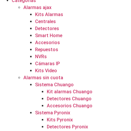
Categorías
Alarmas ajax
Kits Alarmas
Centrales
Detectores
Smart Home
Accesorios
Repuestos
NVRs
Cámaras IP
Kits Video
Alarmas sin cuota
Sistema Chuango
Kit alarmas Chuango
Detectores Chuango
Accesorios Chuango
Sistema Pyronix
Kits Pyronix
Detectores Pyronix