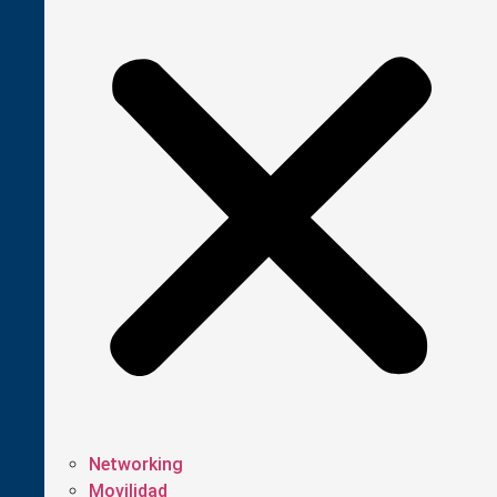
Networking
Movilidad