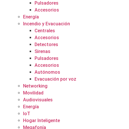
Pulsadores
Accesorios
Energía
Incendio y Evacuación
Centrales
Accesorios
Detectores
Sirenas
Pulsadores
Accesorios
Autónomos
Evacuación por voz
Networking
Movilidad
Audiovisuales
Energía
IoT
Hogar Inteligente
Megafonía