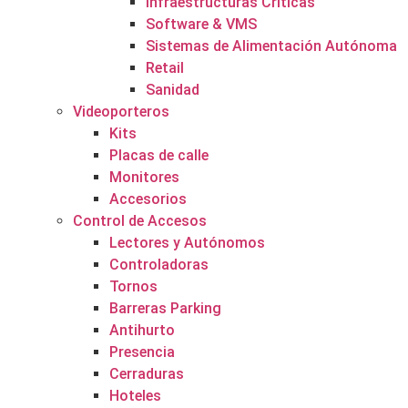
Infraestructuras Críticas
Software & VMS
Sistemas de Alimentación Autónoma
Retail
Sanidad
Videoporteros
Kits
Placas de calle
Monitores
Accesorios
Control de Accesos
Lectores y Autónomos
Controladoras
Tornos
Barreras Parking
Antihurto
Presencia
Cerraduras
Hoteles