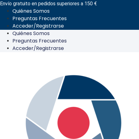
Ir
Envío gratuito en pedidos superiores a 150 €
Quiénes Somos
al
Preguntas Frecuentes
contenido
Acceder/Registrarse
Quiénes Somos
Preguntas Frecuentes
Acceder/Registrarse