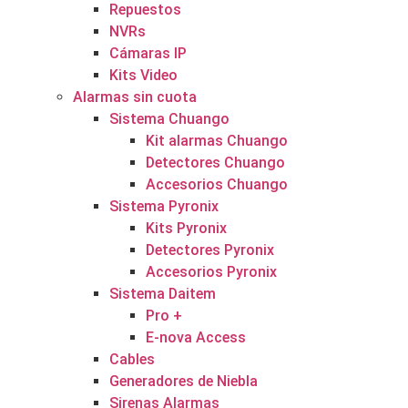
Repuestos
NVRs
Cámaras IP
Kits Video
Alarmas sin cuota
Sistema Chuango
Kit alarmas Chuango
Detectores Chuango
Accesorios Chuango
Sistema Pyronix
Kits Pyronix
Detectores Pyronix
Accesorios Pyronix
Sistema Daitem
Pro +
E-nova Access
Cables
Generadores de Niebla
Sirenas Alarmas