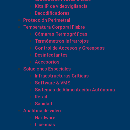
Kits IP de videovigilancia
Decodificadores
Protección Perimetral
Temperatura Corporal Fiebre
Cámaras Termográficas
Termómetros Infrarrojos
Control de Accesos y Greenpass
Desinfectantes
Accesorios
Soluciones Especiales
Infraestructuras Críticas
Software & VMS
Sistemas de Alimentación Autónoma
Retail
Sanidad
Analítica de video
Hardware
Licencias