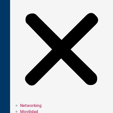
Networking
Movilidad