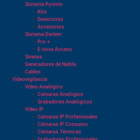
Sistema Pyronix
Kits
Detectores
Accesorios
Sistema Daitem
Pro +
E-nova Access
Sirenas
Generadores de Niebla
Cables
Videovigilancia
Video Analógico
Cámaras Analógico
Grabadores Analógicos
Video IP
Cámaras IP Profesionales
Cámaras IP Consumo
Cámaras Térmicas
Grabadores Profesionales