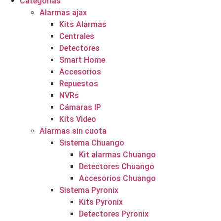
Categorías
Alarmas ajax
Kits Alarmas
Centrales
Detectores
Smart Home
Accesorios
Repuestos
NVRs
Cámaras IP
Kits Video
Alarmas sin cuota
Sistema Chuango
Kit alarmas Chuango
Detectores Chuango
Accesorios Chuango
Sistema Pyronix
Kits Pyronix
Detectores Pyronix