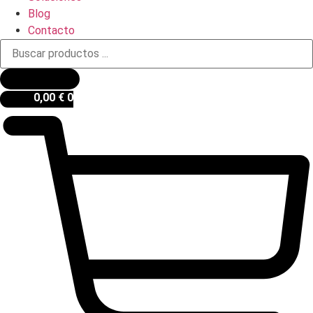
Blog
Contacto
Búsqueda
de
productos
0,00
€
0