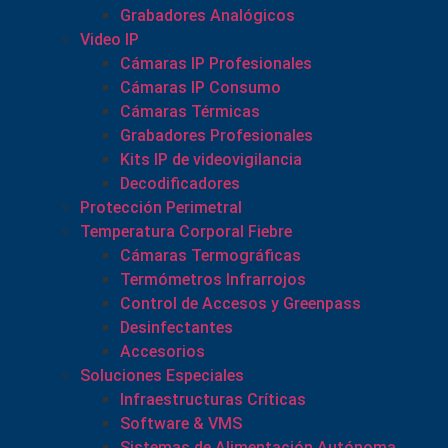
Grabadores Analógicos
Video IP
Cámaras IP Profesionales
Cámaras IP Consumo
Cámaras Térmicas
Grabadores Profesionales
Kits IP de videovigilancia
Decodificadores
Protección Perimetral
Temperatura Corporal Fiebre
Cámaras Termográficas
Termómetros Infrarrojos
Control de Accesos y Greenpass
Desinfectantes
Accesorios
Soluciones Especiales
Infraestructuras Críticas
Software & VMS
Sistemas de Alimentación Autónoma