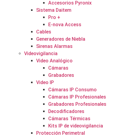
Accesorios Pyronix
Sistema Daitem
Pro +
E-nova Access
Cables
Generadores de Niebla
Sirenas Alarmas
Videovigilancia
Video Analógico
Cámaras
Grabadores
Video IP
Cámaras IP Consumo
Cámaras IP Profesionales
Grabadores Profesionales
Decodificadores
Cámaras Térmicas
Kits IP de videovigilancia
Protección Perimetral