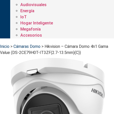
Audiovisuales
Energía
IoT
Hogar Inteligente
Megafonía
Accesorios
Inicio
>
Cámaras Domo
>
Hikvision – Cámara Domo 4n1 Gama
Value (DS-2CE79H0T-IT3ZF(2.7-13.5mm)(C))