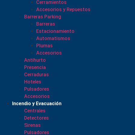
Cerramientos
Accesorios y Repuestos
Barreras Parking
Barreras
Estacionamiento
Automatismos
Plumas
Accesorios
Antihurto
Presencia
Cerraduras
Hoteles
Pulsadores
Accesorios
Incendio y Evacuación
Centrales
Detectores
Sirenas
Pulsadores