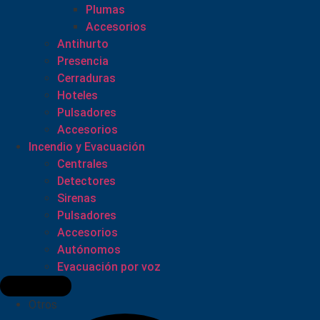
Plumas
Accesorios
Antihurto
Presencia
Cerraduras
Hoteles
Pulsadores
Accesorios
Incendio y Evacuación
Centrales
Detectores
Sirenas
Pulsadores
Accesorios
Autónomos
Evacuación por voz
Otros