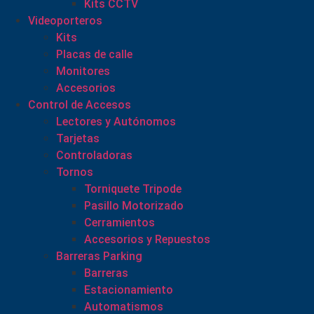
Kits CCTV
Videoporteros
Kits
Placas de calle
Monitores
Accesorios
Control de Accesos
Lectores y Autónomos
Tarjetas
Controladoras
Tornos
Torniquete Tripode
Pasillo Motorizado
Cerramientos
Accesorios y Repuestos
Barreras Parking
Barreras
Estacionamiento
Automatismos