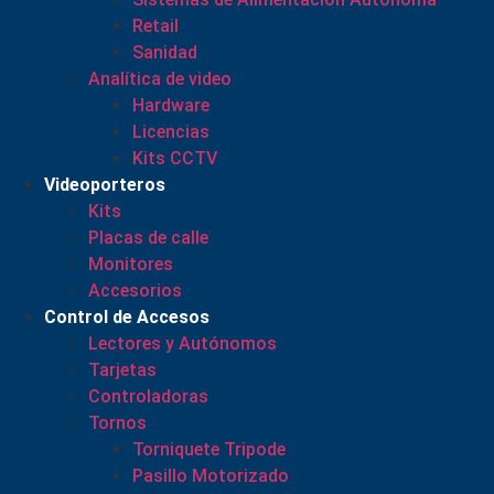
Retail
Sanidad
Analítica de video
Hardware
Licencias
Kits CCTV
Videoporteros
Kits
Placas de calle
Monitores
Accesorios
Control de Accesos
Lectores y Autónomos
Tarjetas
Controladoras
Tornos
Torniquete Tripode
Pasillo Motorizado