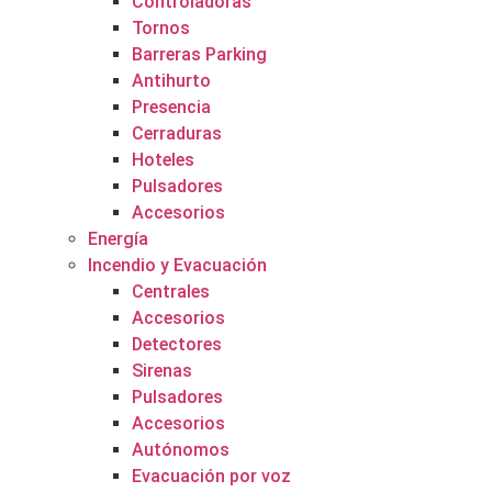
Controladoras
Tornos
Barreras Parking
Antihurto
Presencia
Cerraduras
Hoteles
Pulsadores
Accesorios
Energía
Incendio y Evacuación
Centrales
Accesorios
Detectores
Sirenas
Pulsadores
Accesorios
Autónomos
Evacuación por voz