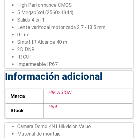
High Performance CMOS
5 Megapíxel (2560×1944)
Salida 4 en 1
Lente varifocal motorizada 2.7~13.5 mm
0 Lux
Smart IR Alcance 40 m
2D DNR
IR CUT
Impermeable IP67
Información adicional
HIKVISION
Marca
High
Stock
Cámara Domo 4N1 Hikvision Value
Material de montaje