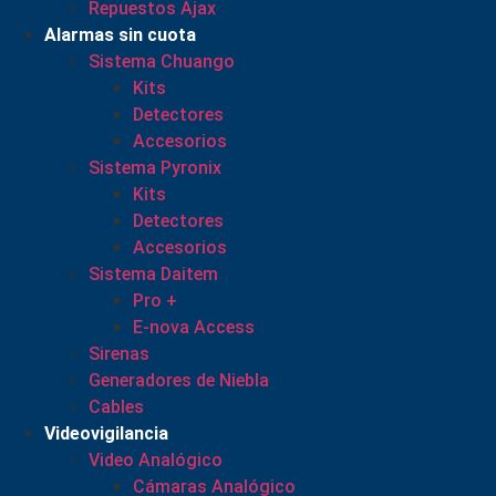
Repuestos Ajax
Alarmas sin cuota
Sistema Chuango
Kits
Detectores
Accesorios
Sistema Pyronix
Kits
Detectores
Accesorios
Sistema Daitem
Pro +
E-nova Access
Sirenas
Generadores de Niebla
Cables
Videovigilancia
Video Analógico
Cámaras Analógico