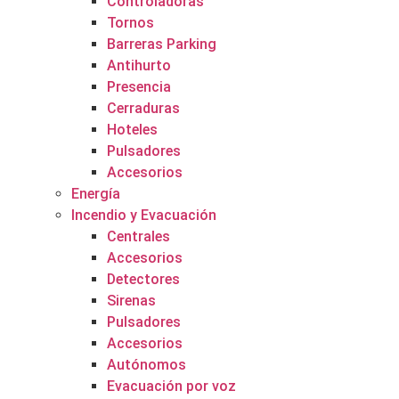
Controladoras
Tornos
Barreras Parking
Antihurto
Presencia
Cerraduras
Hoteles
Pulsadores
Accesorios
Energía
Incendio y Evacuación
Centrales
Accesorios
Detectores
Sirenas
Pulsadores
Accesorios
Autónomos
Evacuación por voz