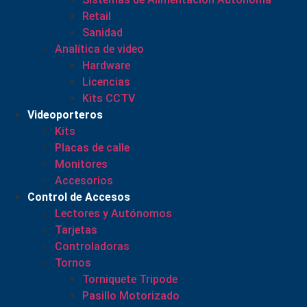
Retail
Sanidad
Analítica de video
Hardware
Licencias
Kits CCTV
Videoporteros
Kits
Placas de calle
Monitores
Accesorios
Control de Accesos
Lectores y Autónomos
Tarjetas
Controladoras
Tornos
Torniquete Tripode
Pasillo Motorizado