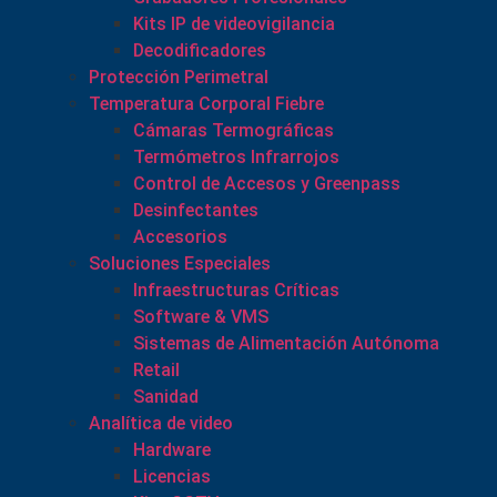
Kits IP de videovigilancia
Decodificadores
Protección Perimetral
Temperatura Corporal Fiebre
Cámaras Termográficas
Termómetros Infrarrojos
Control de Accesos y Greenpass
Desinfectantes
Accesorios
Soluciones Especiales
Infraestructuras Críticas
Software & VMS
Sistemas de Alimentación Autónoma
Retail
Sanidad
Analítica de video
Hardware
Licencias