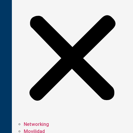
Networking
Movilidad