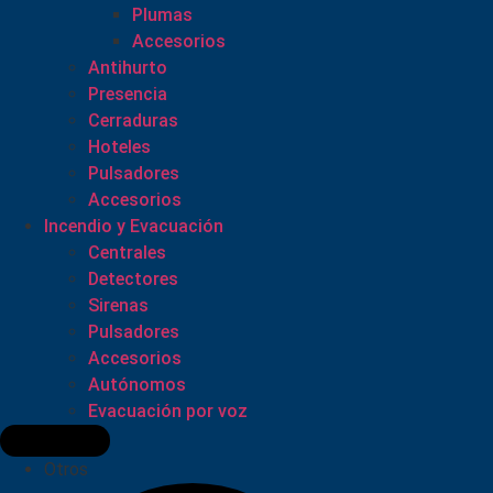
Plumas
Accesorios
Antihurto
Presencia
Cerraduras
Hoteles
Pulsadores
Accesorios
Incendio y Evacuación
Centrales
Detectores
Sirenas
Pulsadores
Accesorios
Autónomos
Evacuación por voz
Otros