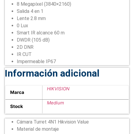
8 Megapíxel (3840×2160)
Salida 4 en 1
Lente 2.8 mm
0 Lux
Smart IR alcance 60 m
DWDR (105 dB)
2D DNR
IR CUT
Impermeable IP67
Información adicional
HIKVISION
Marca
Medium
Stock
Cámara Turret 4N1 Hikvision Value
Material de montaje