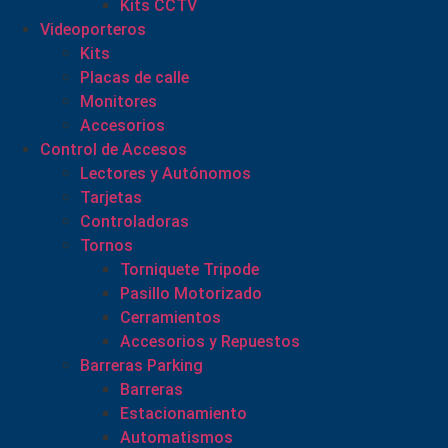
Kits CCTV
Videoporteros
Kits
Placas de calle
Monitores
Accesorios
Control de Accesos
Lectores y Autónomos
Tarjetas
Controladoras
Tornos
Torniquete Tripode
Pasillo Motorizado
Cerramientos
Accesorios y Repuestos
Barreras Parking
Barreras
Estacionamiento
Automatismos