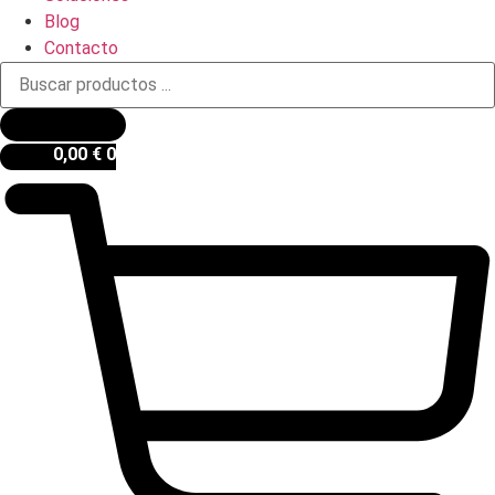
Blog
Contacto
Búsqueda
de
productos
0,00
€
0