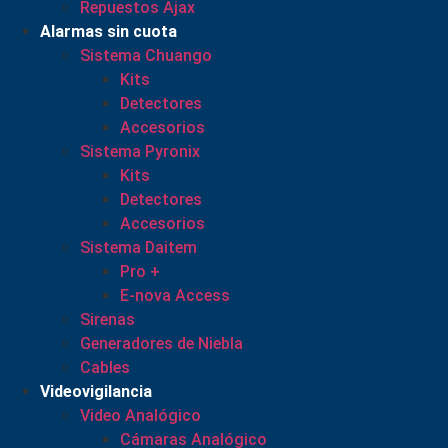
Repuestos Ajax
Alarmas sin cuota
Sistema Chuango
Kits
Detectores
Accesorios
Sistema Pyronix
Kits
Detectores
Accesorios
Sistema Daitem
Pro +
E-nova Access
Sirenas
Generadores de Niebla
Cables
Videovigilancia
Video Analógico
Cámaras Analógico