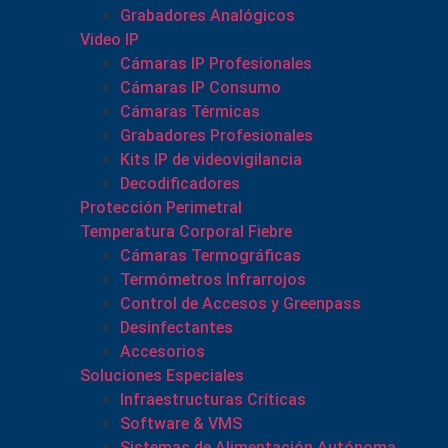
Grabadores Analógicos
Video IP
Cámaras IP Profesionales
Cámaras IP Consumo
Cámaras Térmicas
Grabadores Profesionales
Kits IP de videovigilancia
Decodificadores
Protección Perimetral
Temperatura Corporal Fiebre
Cámaras Termográficas
Termómetros Infrarrojos
Control de Accesos y Greenpass
Desinfectantes
Accesorios
Soluciones Especiales
Infraestructuras Críticas
Software & VMS
Sistemas de Alimentación Autónoma