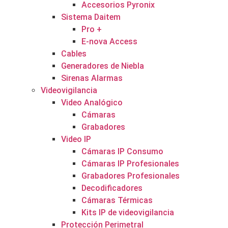
Accesorios Pyronix
Sistema Daitem
Pro +
E-nova Access
Cables
Generadores de Niebla
Sirenas Alarmas
Videovigilancia
Video Analógico
Cámaras
Grabadores
Video IP
Cámaras IP Consumo
Cámaras IP Profesionales
Grabadores Profesionales
Decodificadores
Cámaras Térmicas
Kits IP de videovigilancia
Protección Perimetral