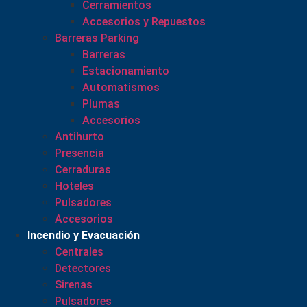
Cerramientos
Accesorios y Repuestos
Barreras Parking
Barreras
Estacionamiento
Automatismos
Plumas
Accesorios
Antihurto
Presencia
Cerraduras
Hoteles
Pulsadores
Accesorios
Incendio y Evacuación
Centrales
Detectores
Sirenas
Pulsadores