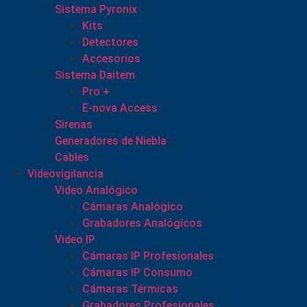
Sistema Pyronix
Kits
Detectores
Accesorios
Sistema Daitem
Pro +
E-nova Access
Sirenas
Generadores de Niebla
Cables
Videovigilancia
Video Analógico
Cámaras Analógico
Grabadores Analógicos
Video IP
Cámaras IP Profesionales
Cámaras IP Consumo
Cámaras Térmicas
Grabadores Profesionales