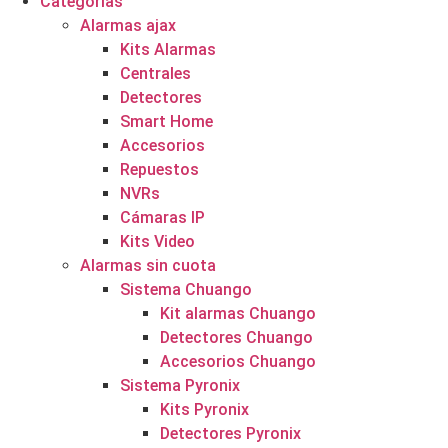
Categorías
Alarmas ajax
Kits Alarmas
Centrales
Detectores
Smart Home
Accesorios
Repuestos
NVRs
Cámaras IP
Kits Video
Alarmas sin cuota
Sistema Chuango
Kit alarmas Chuango
Detectores Chuango
Accesorios Chuango
Sistema Pyronix
Kits Pyronix
Detectores Pyronix