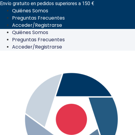
Ir
Envío gratuito en pedidos superiores a 150 €
Quiénes Somos
al
Preguntas Frecuentes
contenido
Acceder/Registrarse
Quiénes Somos
Preguntas Frecuentes
Acceder/Registrarse