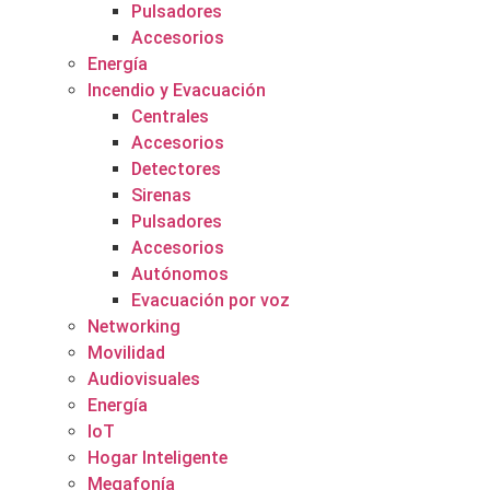
Pulsadores
Accesorios
Energía
Incendio y Evacuación
Centrales
Accesorios
Detectores
Sirenas
Pulsadores
Accesorios
Autónomos
Evacuación por voz
Networking
Movilidad
Audiovisuales
Energía
IoT
Hogar Inteligente
Megafonía