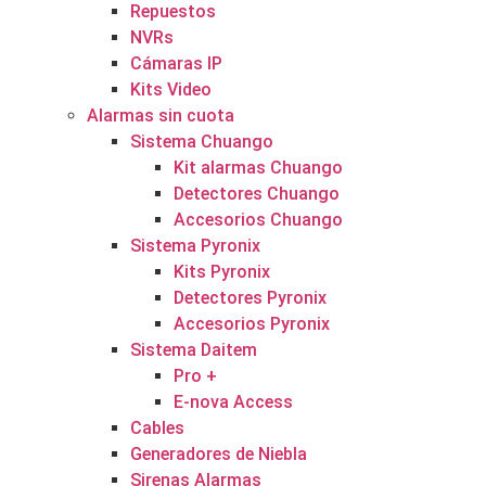
Repuestos
NVRs
Cámaras IP
Kits Video
Alarmas sin cuota
Sistema Chuango
Kit alarmas Chuango
Detectores Chuango
Accesorios Chuango
Sistema Pyronix
Kits Pyronix
Detectores Pyronix
Accesorios Pyronix
Sistema Daitem
Pro +
E-nova Access
Cables
Generadores de Niebla
Sirenas Alarmas