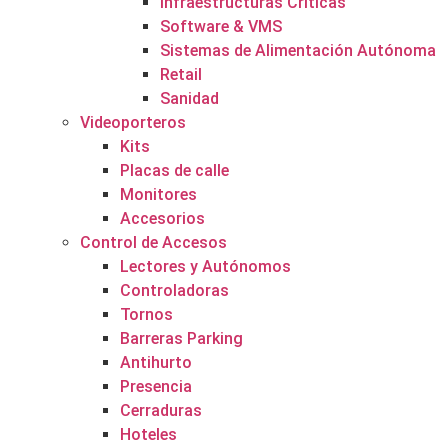
Infraestructuras Críticas
Software & VMS
Sistemas de Alimentación Autónoma
Retail
Sanidad
Videoporteros
Kits
Placas de calle
Monitores
Accesorios
Control de Accesos
Lectores y Autónomos
Controladoras
Tornos
Barreras Parking
Antihurto
Presencia
Cerraduras
Hoteles