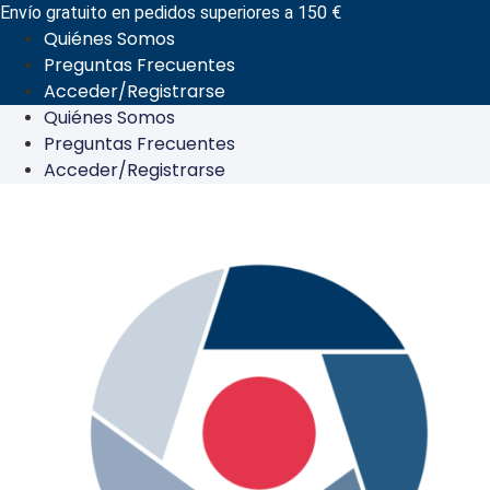
Ir
Envío gratuito en pedidos superiores a 150 €
Quiénes Somos
al
Preguntas Frecuentes
contenido
Acceder/Registrarse
Quiénes Somos
Preguntas Frecuentes
Acceder/Registrarse