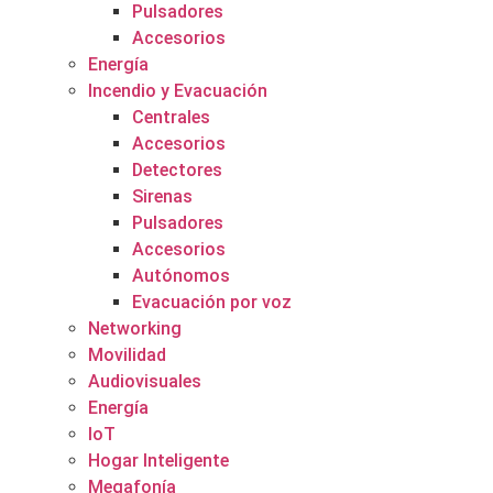
Pulsadores
Accesorios
Energía
Incendio y Evacuación
Centrales
Accesorios
Detectores
Sirenas
Pulsadores
Accesorios
Autónomos
Evacuación por voz
Networking
Movilidad
Audiovisuales
Energía
IoT
Hogar Inteligente
Megafonía