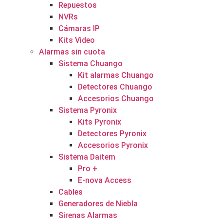
Repuestos
NVRs
Cámaras IP
Kits Video
Alarmas sin cuota
Sistema Chuango
Kit alarmas Chuango
Detectores Chuango
Accesorios Chuango
Sistema Pyronix
Kits Pyronix
Detectores Pyronix
Accesorios Pyronix
Sistema Daitem
Pro +
E-nova Access
Cables
Generadores de Niebla
Sirenas Alarmas