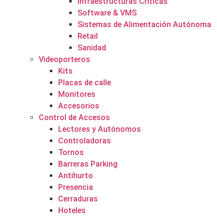
Infraestructuras Críticas
Software & VMS
Sistemas de Alimentación Autónoma
Retail
Sanidad
Videoporteros
Kits
Placas de calle
Monitores
Accesorios
Control de Accesos
Lectores y Autónomos
Controladoras
Tornos
Barreras Parking
Antihurto
Presencia
Cerraduras
Hoteles