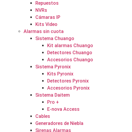
Repuestos
NVRs
Cámaras IP
Kits Video
Alarmas sin cuota
Sistema Chuango
Kit alarmas Chuango
Detectores Chuango
Accesorios Chuango
Sistema Pyronix
Kits Pyronix
Detectores Pyronix
Accesorios Pyronix
Sistema Daitem
Pro +
E-nova Access
Cables
Generadores de Niebla
Sirenas Alarmas