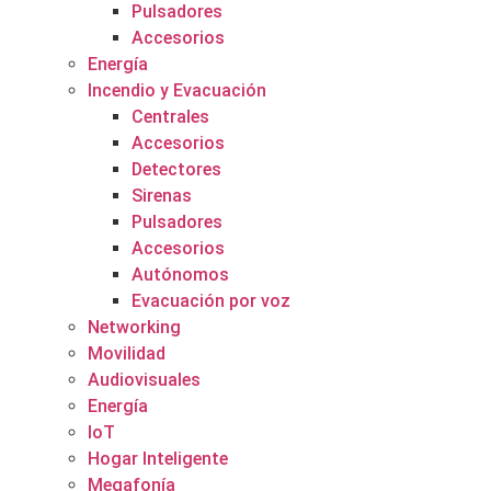
Pulsadores
Accesorios
Energía
Incendio y Evacuación
Centrales
Accesorios
Detectores
Sirenas
Pulsadores
Accesorios
Autónomos
Evacuación por voz
Networking
Movilidad
Audiovisuales
Energía
IoT
Hogar Inteligente
Megafonía