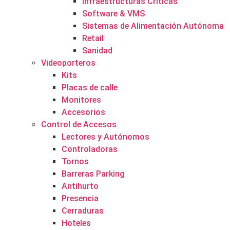
Infraestructuras Críticas
Software & VMS
Sistemas de Alimentación Autónoma
Retail
Sanidad
Videoporteros
Kits
Placas de calle
Monitores
Accesorios
Control de Accesos
Lectores y Autónomos
Controladoras
Tornos
Barreras Parking
Antihurto
Presencia
Cerraduras
Hoteles