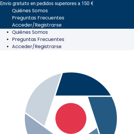
Ir
Envío gratuito en pedidos superiores a 150 €
Quiénes Somos
al
Preguntas Frecuentes
contenido
Acceder/Registrarse
Quiénes Somos
Preguntas Frecuentes
Acceder/Registrarse