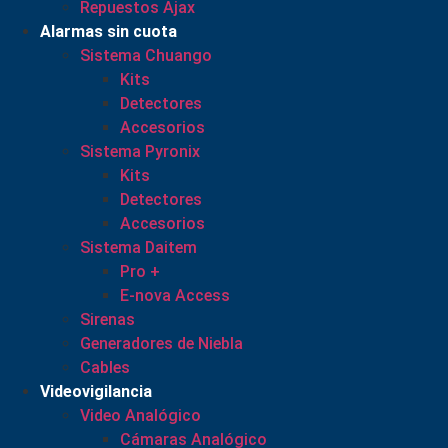
Repuestos Ajax
Alarmas sin cuota
Sistema Chuango
Kits
Detectores
Accesorios
Sistema Pyronix
Kits
Detectores
Accesorios
Sistema Daitem
Pro +
E-nova Access
Sirenas
Generadores de Niebla
Cables
Videovigilancia
Video Analógico
Cámaras Analógico