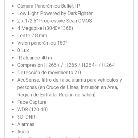
Cámara Panorámica Bullet IP
Low Light Powered by DarkFighter
2 x 1/2.5″ Progressive Scan CMOS
4 Megapixel (3040×1368)
Lente 2.8 mm
Visión panorámica 180º
0 Lux
IR alcance 40 m
Compresión H.265+ / H.265 / H.264+ / H.264
Detección de movimiento 2.0
AcuSense, filtro de falsa alarma para vehículos y
personas (en Cruce de Línea, Intrusión en Área,
Región de Entrada, Región de salida)
Face Capture
WDR (120 dB)
3D-DNR
Alarmas
Audio