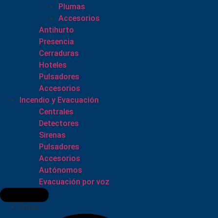
Plumas
Accesorios
Antihurto
Presencia
Cerraduras
Hoteles
Pulsadores
Accesorios
Incendio y Evacuación
Centrales
Detectores
Sirenas
Pulsadores
Accesorios
Autónomos
Evacuación por voz
Otros