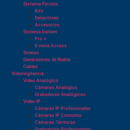
Sistema Pyronix
Kits
Detectores
Accesorios
Sistema Daitem
Pro +
E-nova Access
Sirenas
Generadores de Niebla
Cables
Videovigilancia
Video Analógico
Cámaras Analógico
Grabadores Analógicos
Video IP
Cámaras IP Profesionales
Cámaras IP Consumo
Cámaras Térmicas
Grabadores Profesionales