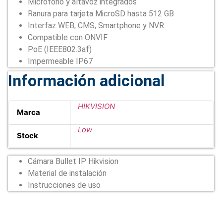
Micrófono y altavoz integrados
Ranura para tarjeta MicroSD hasta 512 GB
Interfaz WEB, CMS, Smartphone y NVR
Compatible con ONVIF
PoE (IEEE802.3af)
Impermeable IP67
Información adicional
HIKVISION
Marca
Low
Stock
Cámara Bullet IP Hikvision
Material de instalación
Instrucciones de uso