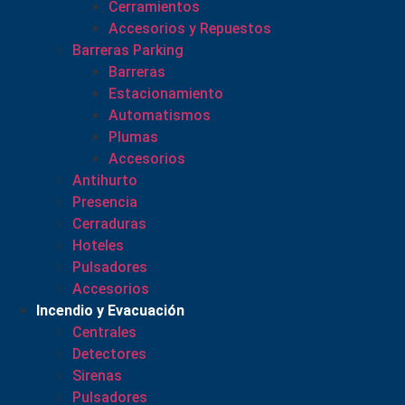
Cerramientos
Accesorios y Repuestos
Barreras Parking
Barreras
Estacionamiento
Automatismos
Plumas
Accesorios
Antihurto
Presencia
Cerraduras
Hoteles
Pulsadores
Accesorios
Incendio y Evacuación
Centrales
Detectores
Sirenas
Pulsadores