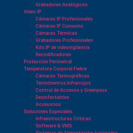
Grabadores Analógicos
Video IP
Cámaras IP Profesionales
Cámaras IP Consumo
Cámaras Térmicas
Grabadores Profesionales
Kits IP de videovigilancia
Decodificadores
Protección Perimetral
Temperatura Corporal Fiebre
Cámaras Termográficas
Termómetros Infrarrojos
Control de Accesos y Greenpass
Desinfectantes
Accesorios
Soluciones Especiales
Infraestructuras Críticas
Software & VMS
Sistemas de Alimentación Autónoma