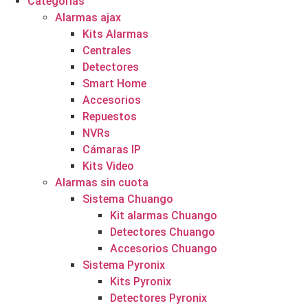
Categorías
Alarmas ajax
Kits Alarmas
Centrales
Detectores
Smart Home
Accesorios
Repuestos
NVRs
Cámaras IP
Kits Video
Alarmas sin cuota
Sistema Chuango
Kit alarmas Chuango
Detectores Chuango
Accesorios Chuango
Sistema Pyronix
Kits Pyronix
Detectores Pyronix