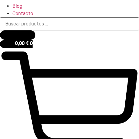
Blog
Contacto
Búsqueda
de
productos
0,00
€
0