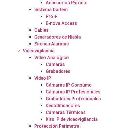
Accesorios Pyronix
Sistema Daitem
Pro +
E-nova Access
Cables
Generadores de Niebla
Sirenas Alarmas
Videovigilancia
Video Analógico
Cámaras
Grabadores
Video IP
Cámaras IP Consumo
Cámaras IP Profesionales
Grabadores Profesionales
Decodificadores
Cámaras Térmicas
Kits IP de videovigilancia
Protección Perimetral