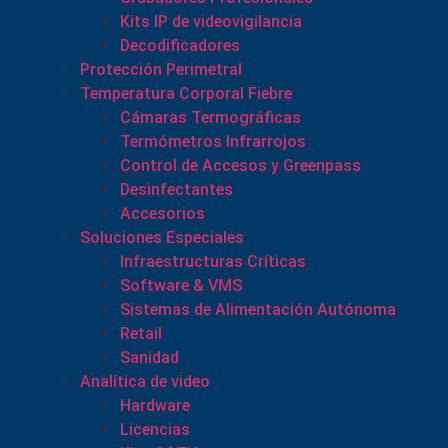
Kits IP de videovigilancia
Decodificadores
Protección Perimetral
Temperatura Corporal Fiebre
Cámaras Termográficas
Termómetros Infrarrojos
Control de Accesos y Greenpass
Desinfectantes
Accesorios
Soluciones Especiales
Infraestructuras Críticas
Software & VMS
Sistemas de Alimentación Autónoma
Retail
Sanidad
Analítica de video
Hardware
Licencias