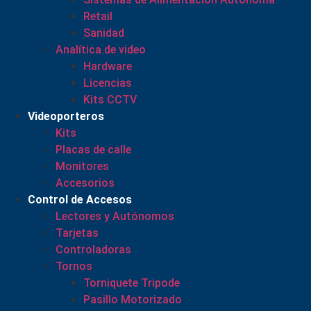
Retail
Sanidad
Analítica de video
Hardware
Licencias
Kits CCTV
Videoporteros
Kits
Placas de calle
Monitores
Accesorios
Control de Accesos
Lectores y Autónomos
Tarjetas
Controladoras
Tornos
Torniquete Tripode
Pasillo Motorizado