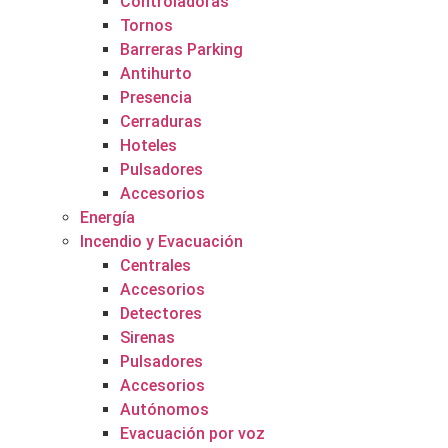
Controladoras
Tornos
Barreras Parking
Antihurto
Presencia
Cerraduras
Hoteles
Pulsadores
Accesorios
Energía
Incendio y Evacuación
Centrales
Accesorios
Detectores
Sirenas
Pulsadores
Accesorios
Autónomos
Evacuación por voz