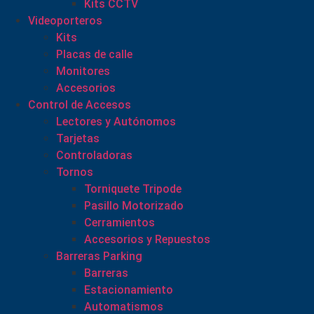
Kits CCTV
Videoporteros
Kits
Placas de calle
Monitores
Accesorios
Control de Accesos
Lectores y Autónomos
Tarjetas
Controladoras
Tornos
Torniquete Tripode
Pasillo Motorizado
Cerramientos
Accesorios y Repuestos
Barreras Parking
Barreras
Estacionamiento
Automatismos