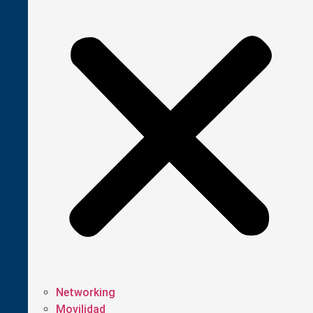
Networking
Movilidad