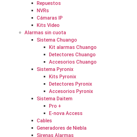
Repuestos
NVRs
Cámaras IP
Kits Video
Alarmas sin cuota
Sistema Chuango
Kit alarmas Chuango
Detectores Chuango
Accesorios Chuango
Sistema Pyronix
Kits Pyronix
Detectores Pyronix
Accesorios Pyronix
Sistema Daitem
Pro +
E-nova Access
Cables
Generadores de Niebla
Sirenas Alarmas