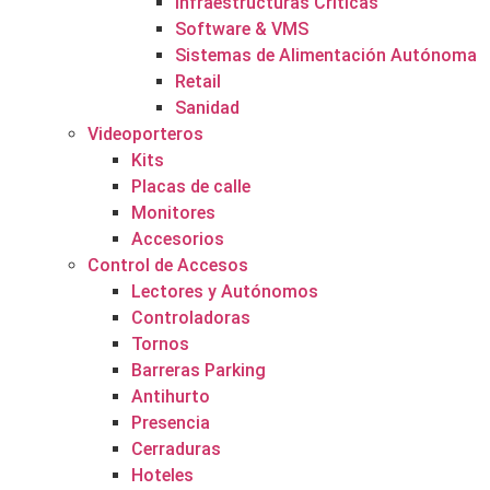
Infraestructuras Críticas
Software & VMS
Sistemas de Alimentación Autónoma
Retail
Sanidad
Videoporteros
Kits
Placas de calle
Monitores
Accesorios
Control de Accesos
Lectores y Autónomos
Controladoras
Tornos
Barreras Parking
Antihurto
Presencia
Cerraduras
Hoteles