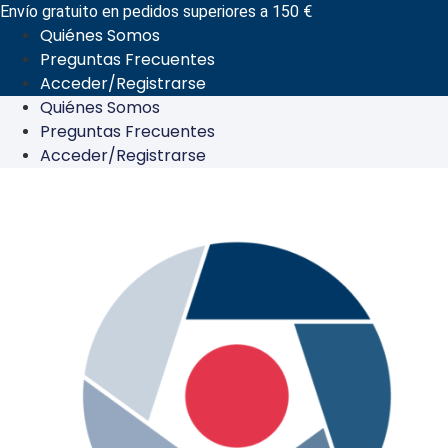
Ir
Envío gratuito en pedidos superiores a 150 €
Quiénes Somos
al
Preguntas Frecuentes
contenido
Acceder/Registrarse
Quiénes Somos
Preguntas Frecuentes
Acceder/Registrarse