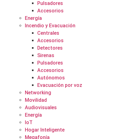
Pulsadores
Accesorios
Energía
Incendio y Evacuación
Centrales
Accesorios
Detectores
Sirenas
Pulsadores
Accesorios
Autónomos
Evacuación por voz
Networking
Movilidad
Audiovisuales
Energía
IoT
Hogar Inteligente
Megafonía