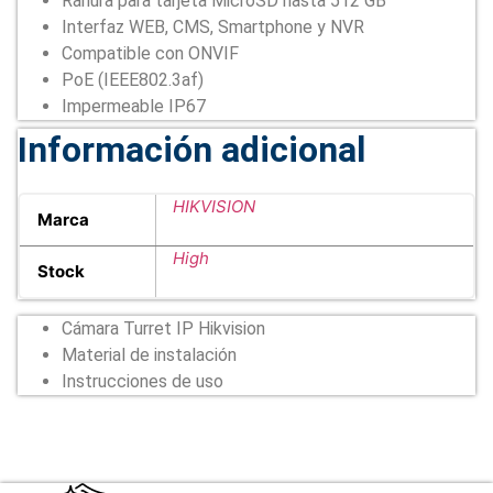
Ranura para tarjeta MicroSD hasta 512 GB
Interfaz WEB, CMS, Smartphone y NVR
Compatible con ONVIF
PoE (IEEE802.3af)
Impermeable IP67
Información adicional
HIKVISION
Marca
High
Stock
Cámara Turret IP Hikvision
Material de instalación
Instrucciones de uso