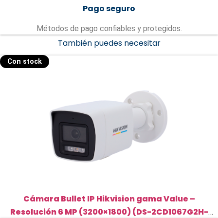
Pago seguro
Métodos de pago confiables y protegidos.
También puedes necesitar
Con stock
Cámara Bullet IP Hikvision gama Value –
Resolución 6 MP (3200×1800) (DS-2CD1067G2H-