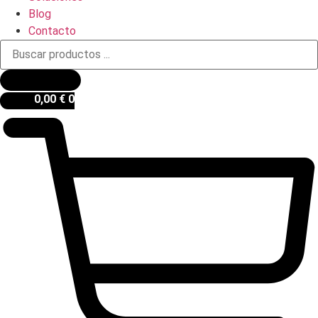
Blog
Contacto
Búsqueda
de
productos
0,00
€
0