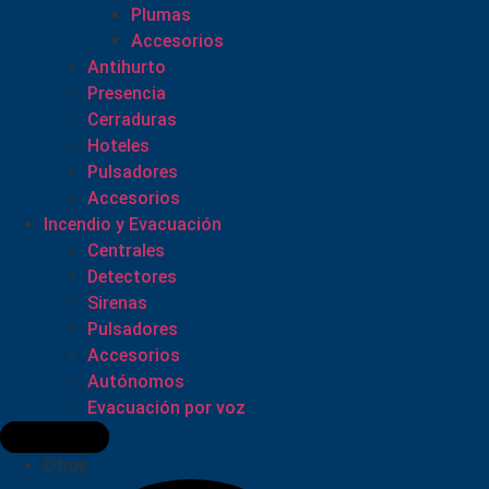
Plumas
Accesorios
Antihurto
Presencia
Cerraduras
Hoteles
Pulsadores
Accesorios
Incendio y Evacuación
Centrales
Detectores
Sirenas
Pulsadores
Accesorios
Autónomos
Evacuación por voz
Otros