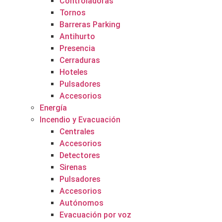
Controladoras
Tornos
Barreras Parking
Antihurto
Presencia
Cerraduras
Hoteles
Pulsadores
Accesorios
Energía
Incendio y Evacuación
Centrales
Accesorios
Detectores
Sirenas
Pulsadores
Accesorios
Autónomos
Evacuación por voz