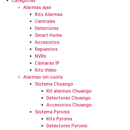
Categorías
Alarmas ajax
Kits Alarmas
Centrales
Detectores
Smart Home
Accesorios
Repuestos
NVRs
Cámaras IP
Kits Video
Alarmas sin cuota
Sistema Chuango
Kit alarmas Chuango
Detectores Chuango
Accesorios Chuango
Sistema Pyronix
Kits Pyronix
Detectores Pyronix