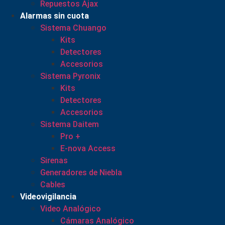
Repuestos Ajax
Alarmas sin cuota
Sistema Chuango
Kits
Detectores
Accesorios
Sistema Pyronix
Kits
Detectores
Accesorios
Sistema Daitem
Pro +
E-nova Access
Sirenas
Generadores de Niebla
Cables
Videovigilancia
Video Analógico
Cámaras Analógico