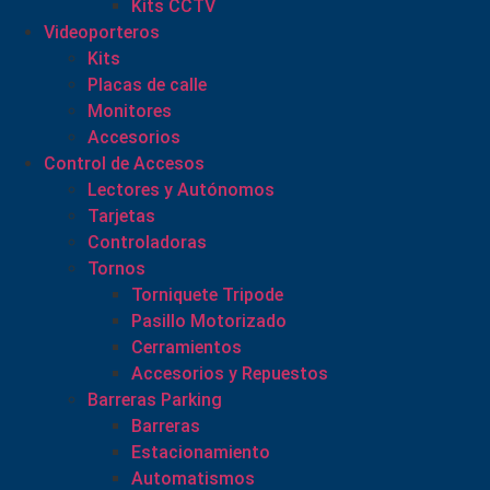
Kits CCTV
Videoporteros
Kits
Placas de calle
Monitores
Accesorios
Control de Accesos
Lectores y Autónomos
Tarjetas
Controladoras
Tornos
Torniquete Tripode
Pasillo Motorizado
Cerramientos
Accesorios y Repuestos
Barreras Parking
Barreras
Estacionamiento
Automatismos