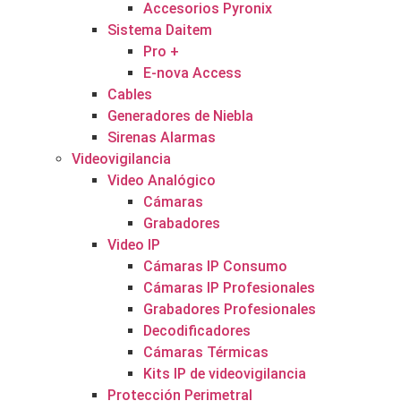
Accesorios Pyronix
Sistema Daitem
Pro +
E-nova Access
Cables
Generadores de Niebla
Sirenas Alarmas
Videovigilancia
Video Analógico
Cámaras
Grabadores
Video IP
Cámaras IP Consumo
Cámaras IP Profesionales
Grabadores Profesionales
Decodificadores
Cámaras Térmicas
Kits IP de videovigilancia
Protección Perimetral