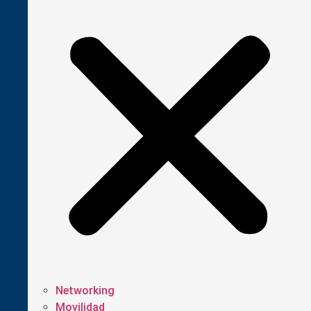
Networking
Movilidad