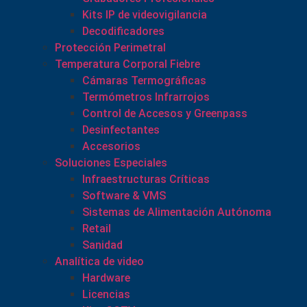
Kits IP de videovigilancia
Decodificadores
Protección Perimetral
Temperatura Corporal Fiebre
Cámaras Termográficas
Termómetros Infrarrojos
Control de Accesos y Greenpass
Desinfectantes
Accesorios
Soluciones Especiales
Infraestructuras Críticas
Software & VMS
Sistemas de Alimentación Autónoma
Retail
Sanidad
Analítica de video
Hardware
Licencias