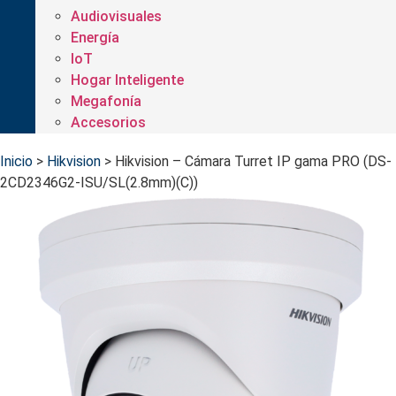
Audiovisuales
Energía
IoT
Hogar Inteligente
Megafonía
Accesorios
Inicio
>
Hikvision
>
Hikvision – Cámara Turret IP gama PRO (DS-
2CD2346G2-ISU/SL(2.8mm)(C))