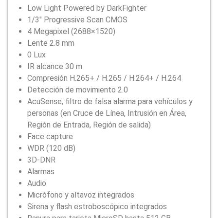
Low Light Powered by DarkFighter
1/3″ Progressive Scan CMOS
4 Megapixel (2688×1520)
Lente 2.8 mm
0 Lux
IR alcance 30 m
Compresión H.265+ / H.265 / H.264+ / H.264
Detección de movimiento 2.0
AcuSense, filtro de falsa alarma para vehículos y
personas (en Cruce de Línea, Intrusión en Área,
Región de Entrada, Región de salida)
Face capture
WDR (120 dB)
3D-DNR
Alarmas
Audio
Micrófono y altavoz integrados
Sirena y flash estroboscópico integrados