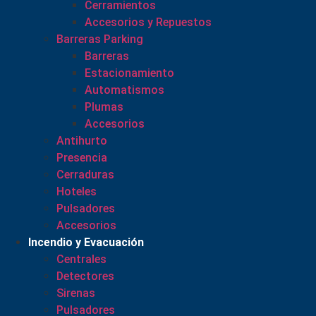
Cerramientos
Accesorios y Repuestos
Barreras Parking
Barreras
Estacionamiento
Automatismos
Plumas
Accesorios
Antihurto
Presencia
Cerraduras
Hoteles
Pulsadores
Accesorios
Incendio y Evacuación
Centrales
Detectores
Sirenas
Pulsadores