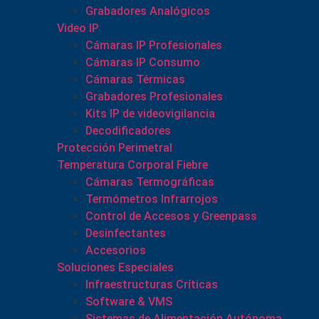
Grabadores Analógicos
Video IP
Cámaras IP Profesionales
Cámaras IP Consumo
Cámaras Térmicas
Grabadores Profesionales
Kits IP de videovigilancia
Decodificadores
Protección Perimetral
Temperatura Corporal Fiebre
Cámaras Termográficas
Termómetros Infrarrojos
Control de Accesos y Greenpass
Desinfectantes
Accesorios
Soluciones Especiales
Infraestructuras Críticas
Software & VMS
Sistemas de Alimentación Autónoma