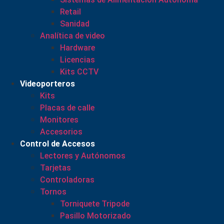
Retail
Sanidad
Analítica de video
Hardware
Licencias
Kits CCTV
Videoporteros
Kits
Placas de calle
Monitores
Accesorios
Control de Accesos
Lectores y Autónomos
Tarjetas
Controladoras
Tornos
Torniquete Tripode
Pasillo Motorizado