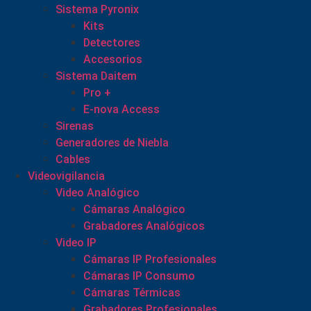
Sistema Pyronix
Kits
Detectores
Accesorios
Sistema Daitem
Pro +
E-nova Access
Sirenas
Generadores de Niebla
Cables
Videovigilancia
Video Analógico
Cámaras Analógico
Grabadores Analógicos
Video IP
Cámaras IP Profesionales
Cámaras IP Consumo
Cámaras Térmicas
Grabadores Profesionales