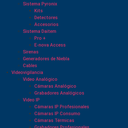
Sistema Pyronix
Kits
Detectores
Accesorios
Sistema Daitem
Pro +
E-nova Access
Sirenas
Generadores de Niebla
Cables
Videovigilancia
Video Analógico
Cámaras Analógico
Grabadores Analógicos
Video IP
Cámaras IP Profesionales
Cámaras IP Consumo
Cámaras Térmicas
Grabadores Profesionales