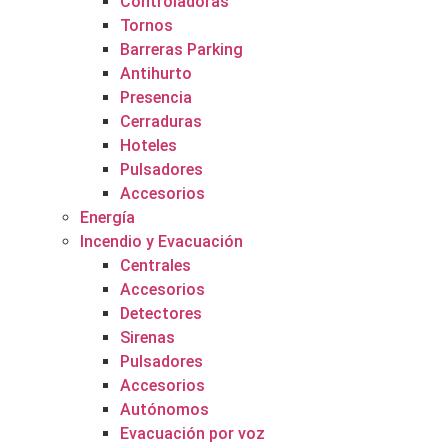
Controladoras
Tornos
Barreras Parking
Antihurto
Presencia
Cerraduras
Hoteles
Pulsadores
Accesorios
Energía
Incendio y Evacuación
Centrales
Accesorios
Detectores
Sirenas
Pulsadores
Accesorios
Autónomos
Evacuación por voz