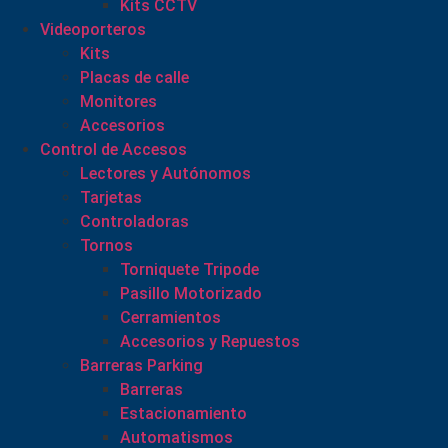
Kits CCTV
Videoporteros
Kits
Placas de calle
Monitores
Accesorios
Control de Accesos
Lectores y Autónomos
Tarjetas
Controladoras
Tornos
Torniquete Tripode
Pasillo Motorizado
Cerramientos
Accesorios y Repuestos
Barreras Parking
Barreras
Estacionamiento
Automatismos