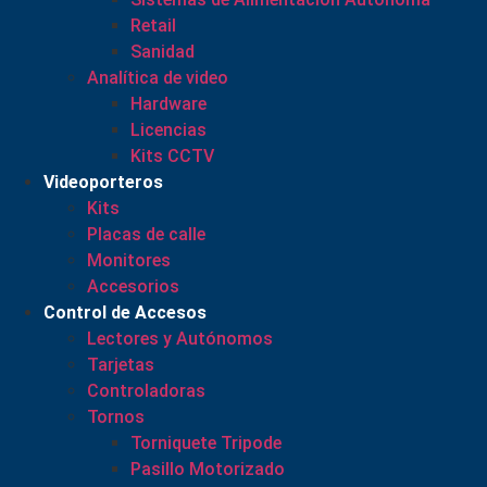
Retail
Sanidad
Analítica de video
Hardware
Licencias
Kits CCTV
Videoporteros
Kits
Placas de calle
Monitores
Accesorios
Control de Accesos
Lectores y Autónomos
Tarjetas
Controladoras
Tornos
Torniquete Tripode
Pasillo Motorizado