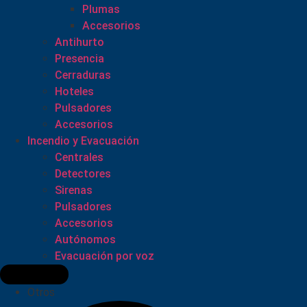
Plumas
Accesorios
Antihurto
Presencia
Cerraduras
Hoteles
Pulsadores
Accesorios
Incendio y Evacuación
Centrales
Detectores
Sirenas
Pulsadores
Accesorios
Autónomos
Evacuación por voz
Otros