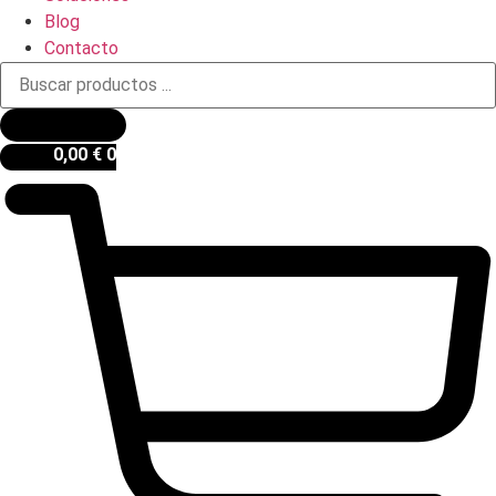
Blog
Contacto
Búsqueda
de
productos
0,00
€
0