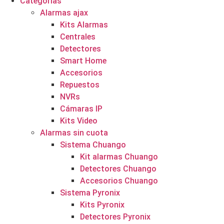
Categorías
Alarmas ajax
Kits Alarmas
Centrales
Detectores
Smart Home
Accesorios
Repuestos
NVRs
Cámaras IP
Kits Video
Alarmas sin cuota
Sistema Chuango
Kit alarmas Chuango
Detectores Chuango
Accesorios Chuango
Sistema Pyronix
Kits Pyronix
Detectores Pyronix