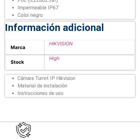
PoE (IEEE802.3af)
Impermeable IP67
Color negro
Información adicional
HIKVISION
Marca
High
Stock
Cámara Turret IP Hikvision
Material de instalación
Instrucciones de uso