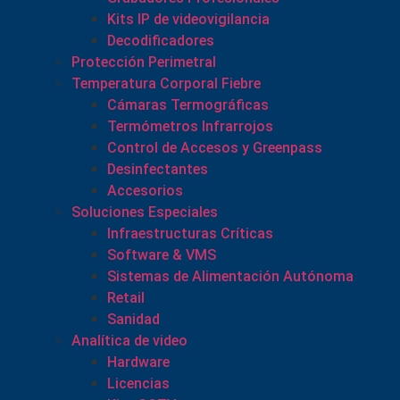
Kits IP de videovigilancia
Decodificadores
Protección Perimetral
Temperatura Corporal Fiebre
Cámaras Termográficas
Termómetros Infrarrojos
Control de Accesos y Greenpass
Desinfectantes
Accesorios
Soluciones Especiales
Infraestructuras Críticas
Software & VMS
Sistemas de Alimentación Autónoma
Retail
Sanidad
Analítica de video
Hardware
Licencias