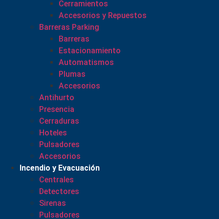
Cerramientos
Accesorios y Repuestos
Barreras Parking
Barreras
Estacionamiento
Automatismos
Plumas
Accesorios
Antihurto
Presencia
Cerraduras
Hoteles
Pulsadores
Accesorios
Incendio y Evacuación
Centrales
Detectores
Sirenas
Pulsadores