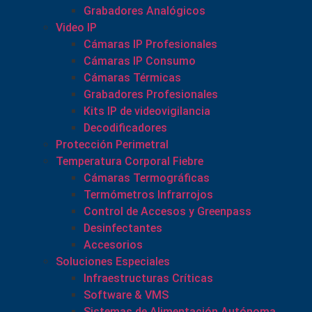
Grabadores Analógicos
Video IP
Cámaras IP Profesionales
Cámaras IP Consumo
Cámaras Térmicas
Grabadores Profesionales
Kits IP de videovigilancia
Decodificadores
Protección Perimetral
Temperatura Corporal Fiebre
Cámaras Termográficas
Termómetros Infrarrojos
Control de Accesos y Greenpass
Desinfectantes
Accesorios
Soluciones Especiales
Infraestructuras Críticas
Software & VMS
Sistemas de Alimentación Autónoma