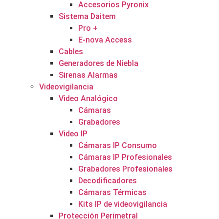
Accesorios Pyronix
Sistema Daitem
Pro +
E-nova Access
Cables
Generadores de Niebla
Sirenas Alarmas
Videovigilancia
Video Analógico
Cámaras
Grabadores
Video IP
Cámaras IP Consumo
Cámaras IP Profesionales
Grabadores Profesionales
Decodificadores
Cámaras Térmicas
Kits IP de videovigilancia
Protección Perimetral