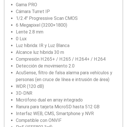
Gama PRO
Cámara Turret IP
1/2.4″ Progressive Scan CMOS
6 Megapixel (3200×1800)
Lente 2.8 mm
0 Lux
Luz híbrida: IR y Luz Blanca
Alcance luz híbrida 30 m
Compresión H.265+ / H.265 / H.264+ / H.264
Detección de movimiento 2.0
AcuSense, filtro de falsa alarma para vehículos y
personas (en cruce de línea e intrusión de área)
WDR (120 dB)
3D-DNR
Micrófono dual en array integrado
Ranura para tarjeta MicroSD hasta 512 GB
Interfaz WEB, CMS, Smartphone y NVR
Compatible con ONVIF