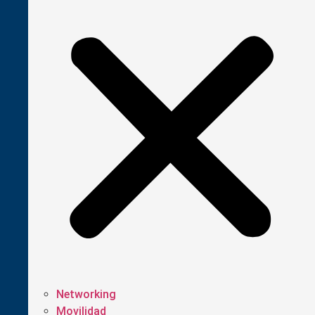
Networking
Movilidad