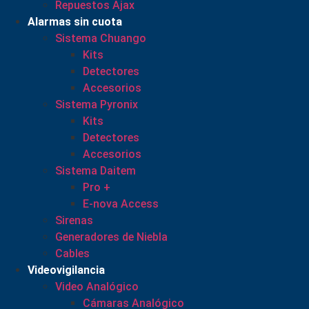
Repuestos Ajax
Alarmas sin cuota
Sistema Chuango
Kits
Detectores
Accesorios
Sistema Pyronix
Kits
Detectores
Accesorios
Sistema Daitem
Pro +
E-nova Access
Sirenas
Generadores de Niebla
Cables
Videovigilancia
Video Analógico
Cámaras Analógico