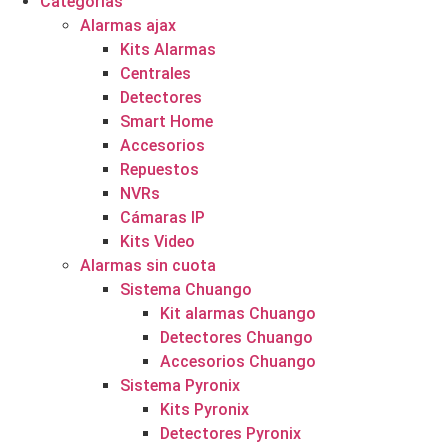
Categorías
Alarmas ajax
Kits Alarmas
Centrales
Detectores
Smart Home
Accesorios
Repuestos
NVRs
Cámaras IP
Kits Video
Alarmas sin cuota
Sistema Chuango
Kit alarmas Chuango
Detectores Chuango
Accesorios Chuango
Sistema Pyronix
Kits Pyronix
Detectores Pyronix