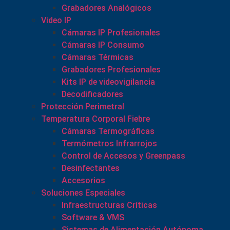
Grabadores Analógicos
Video IP
Cámaras IP Profesionales
Cámaras IP Consumo
Cámaras Térmicas
Grabadores Profesionales
Kits IP de videovigilancia
Decodificadores
Protección Perimetral
Temperatura Corporal Fiebre
Cámaras Termográficas
Termómetros Infrarrojos
Control de Accesos y Greenpass
Desinfectantes
Accesorios
Soluciones Especiales
Infraestructuras Críticas
Software & VMS
Sistemas de Alimentación Autónoma