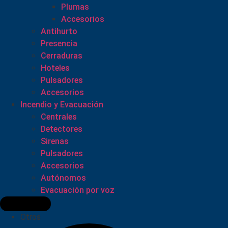
Plumas
Accesorios
Antihurto
Presencia
Cerraduras
Hoteles
Pulsadores
Accesorios
Incendio y Evacuación
Centrales
Detectores
Sirenas
Pulsadores
Accesorios
Autónomos
Evacuación por voz
Otros