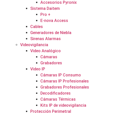
Accesorios Pyronix
Sistema Daitem
Pro +
E-nova Access
Cables
Generadores de Niebla
Sirenas Alarmas
Videovigilancia
Video Analógico
Cámaras
Grabadores
Video IP
Cámaras IP Consumo
Cámaras IP Profesionales
Grabadores Profesionales
Decodificadores
Cámaras Térmicas
Kits IP de videovigilancia
Protección Perimetral