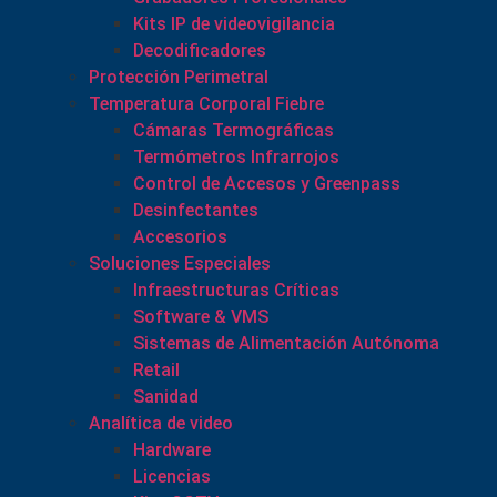
Kits IP de videovigilancia
Decodificadores
Protección Perimetral
Temperatura Corporal Fiebre
Cámaras Termográficas
Termómetros Infrarrojos
Control de Accesos y Greenpass
Desinfectantes
Accesorios
Soluciones Especiales
Infraestructuras Críticas
Software & VMS
Sistemas de Alimentación Autónoma
Retail
Sanidad
Analítica de video
Hardware
Licencias