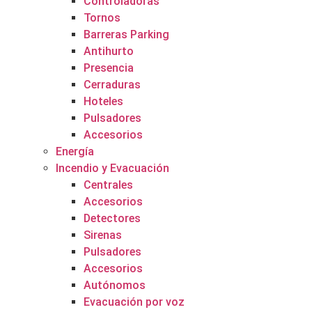
Controladoras
Tornos
Barreras Parking
Antihurto
Presencia
Cerraduras
Hoteles
Pulsadores
Accesorios
Energía
Incendio y Evacuación
Centrales
Accesorios
Detectores
Sirenas
Pulsadores
Accesorios
Autónomos
Evacuación por voz