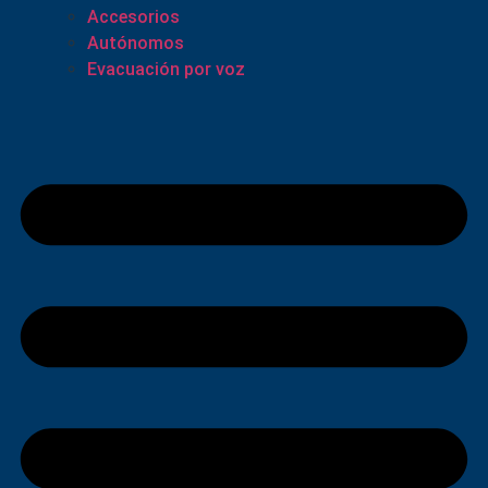
Accesorios
Autónomos
Evacuación por voz