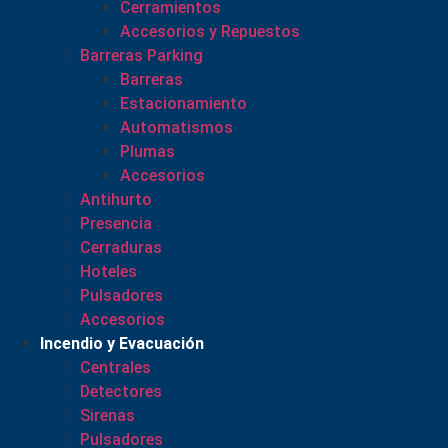
Cerramientos
Accesorios y Repuestos
Barreras Parking
Barreras
Estacionamiento
Automatismos
Plumas
Accesorios
Antihurto
Presencia
Cerraduras
Hoteles
Pulsadores
Accesorios
Incendio y Evacuación
Centrales
Detectores
Sirenas
Pulsadores