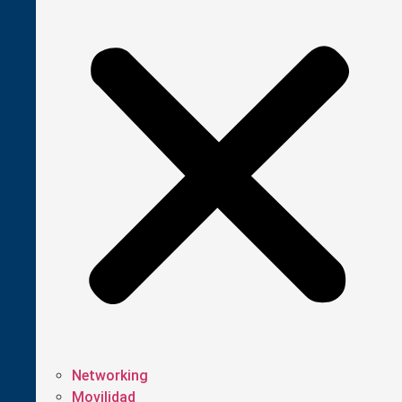
Networking
Movilidad