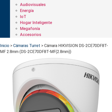
Audiovisuales
Energía
IoT
Hogar Inteligente
Megafonía
Accesorios
Inicio
>
Cámaras Turret
>
Cámara HIKVISION DS-2CE70DF8T-
MF 2.8mm (DS-2CE70DF8T-MF(2.8mm))