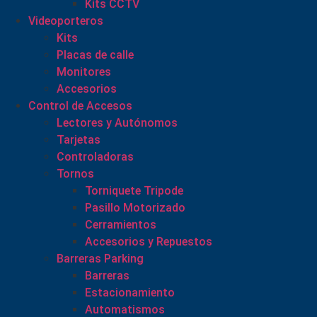
Kits CCTV
Videoporteros
Kits
Placas de calle
Monitores
Accesorios
Control de Accesos
Lectores y Autónomos
Tarjetas
Controladoras
Tornos
Torniquete Tripode
Pasillo Motorizado
Cerramientos
Accesorios y Repuestos
Barreras Parking
Barreras
Estacionamiento
Automatismos