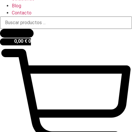
Blog
Contacto
Búsqueda
de
productos
0,00
€
0