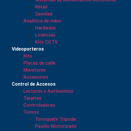
Retail
Sanidad
Analítica de video
Hardware
Licencias
Kits CCTV
Videoporteros
Kits
Placas de calle
Monitores
Accesorios
Control de Accesos
Lectores y Autónomos
Tarjetas
Controladoras
Tornos
Torniquete Tripode
Pasillo Motorizado