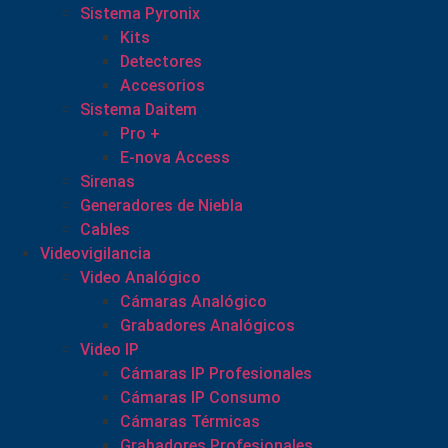
Sistema Pyronix
Kits
Detectores
Accesorios
Sistema Daitem
Pro +
E-nova Access
Sirenas
Generadores de Niebla
Cables
Videovigilancia
Video Analógico
Cámaras Analógico
Grabadores Analógicos
Video IP
Cámaras IP Profesionales
Cámaras IP Consumo
Cámaras Térmicas
Grabadores Profesionales