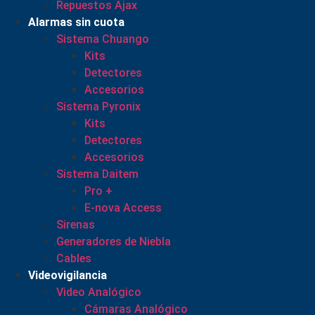
Repuestos Ajax
Alarmas sin cuota
Sistema Chuango
Kits
Detectores
Accesorios
Sistema Pyronix
Kits
Detectores
Accesorios
Sistema Daitem
Pro +
E-nova Access
Sirenas
Generadores de Niebla
Cables
Videovigilancia
Video Analógico
Cámaras Analógico