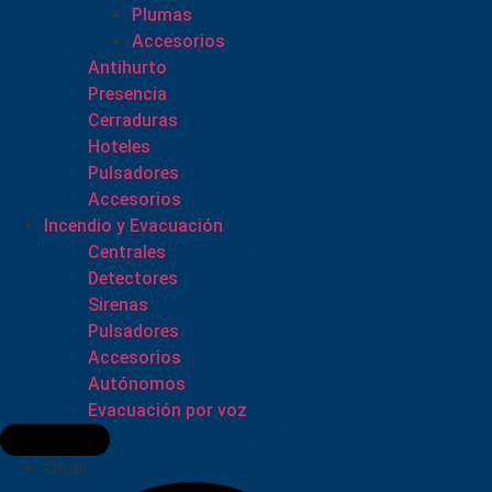
Plumas
Accesorios
Antihurto
Presencia
Cerraduras
Hoteles
Pulsadores
Accesorios
Incendio y Evacuación
Centrales
Detectores
Sirenas
Pulsadores
Accesorios
Autónomos
Evacuación por voz
Otros