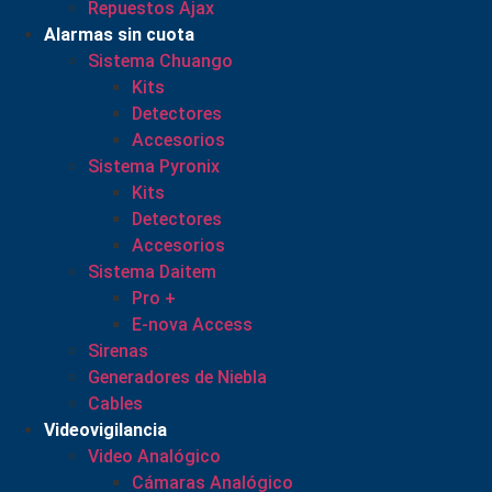
Repuestos Ajax
Alarmas sin cuota
Sistema Chuango
Kits
Detectores
Accesorios
Sistema Pyronix
Kits
Detectores
Accesorios
Sistema Daitem
Pro +
E-nova Access
Sirenas
Generadores de Niebla
Cables
Videovigilancia
Video Analógico
Cámaras Analógico