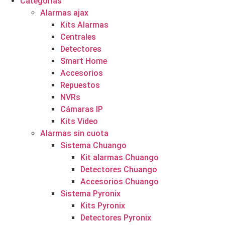
Categorías
Alarmas ajax
Kits Alarmas
Centrales
Detectores
Smart Home
Accesorios
Repuestos
NVRs
Cámaras IP
Kits Video
Alarmas sin cuota
Sistema Chuango
Kit alarmas Chuango
Detectores Chuango
Accesorios Chuango
Sistema Pyronix
Kits Pyronix
Detectores Pyronix