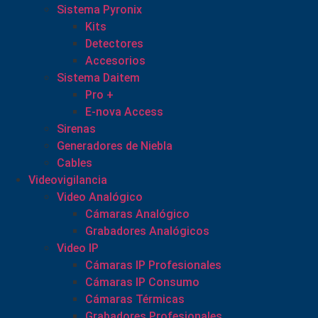
Sistema Pyronix
Kits
Detectores
Accesorios
Sistema Daitem
Pro +
E-nova Access
Sirenas
Generadores de Niebla
Cables
Videovigilancia
Video Analógico
Cámaras Analógico
Grabadores Analógicos
Video IP
Cámaras IP Profesionales
Cámaras IP Consumo
Cámaras Térmicas
Grabadores Profesionales