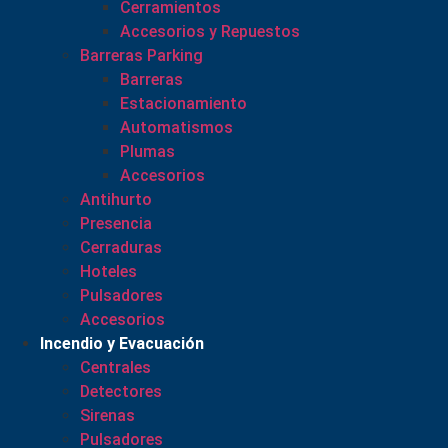
Cerramientos
Accesorios y Repuestos
Barreras Parking
Barreras
Estacionamiento
Automatismos
Plumas
Accesorios
Antihurto
Presencia
Cerraduras
Hoteles
Pulsadores
Accesorios
Incendio y Evacuación
Centrales
Detectores
Sirenas
Pulsadores