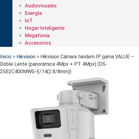
Audiovisuales
Energía
IoT
Hogar Inteligente
Megafonía
Accesorios
Inicio
>
Hikvision
>
Hikvision Cámara tandem IP gama VALUE –
Doble Lente (panorámica 4Mpx + PT 4Mpx) (DS-
2SE2C400MWG-E/14(2.8/8mm))