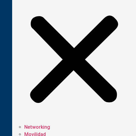
Networking
Movilidad