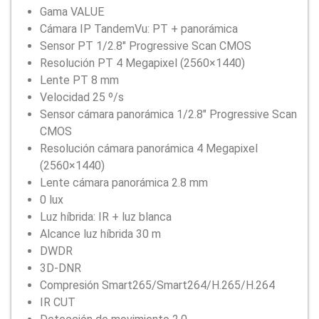
Gama VALUE
Cámara IP TandemVu: PT + panorámica
Sensor PT 1/2.8″ Progressive Scan CMOS
Resolución PT 4 Megapixel (2560×1440)
Lente PT 8 mm
Velocidad 25 º/s
Sensor cámara panorámica 1/2.8″ Progressive Scan
CMOS
Resolución cámara panorámica 4 Megapixel
(2560×1440)
Lente cámara panorámica 2.8 mm
0 lux
Luz híbrida: IR + luz blanca
Alcance luz híbrida 30 m
DWDR
3D-DNR
Compresión Smart265/Smart264/H.265/H.264
IR CUT