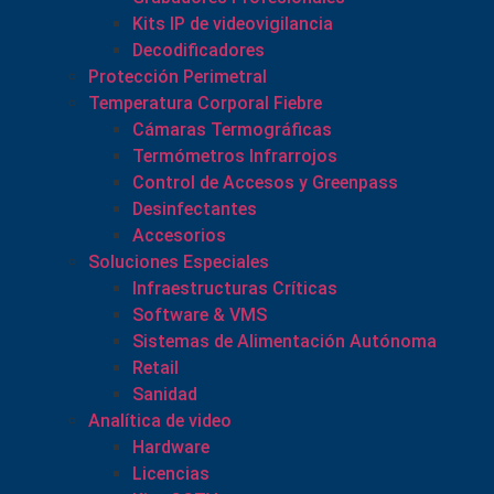
Kits IP de videovigilancia
Decodificadores
Protección Perimetral
Temperatura Corporal Fiebre
Cámaras Termográficas
Termómetros Infrarrojos
Control de Accesos y Greenpass
Desinfectantes
Accesorios
Soluciones Especiales
Infraestructuras Críticas
Software & VMS
Sistemas de Alimentación Autónoma
Retail
Sanidad
Analítica de video
Hardware
Licencias