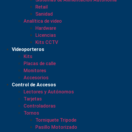
Retail
Sanidad
Analítica de video
Hardware
Licencias
Kits CCTV
Videoporteros
Kits
Placas de calle
Monitores
Accesorios
Control de Accesos
Lectores y Autónomos
Tarjetas
Controladoras
Tornos
Torniquete Tripode
Pasillo Motorizado