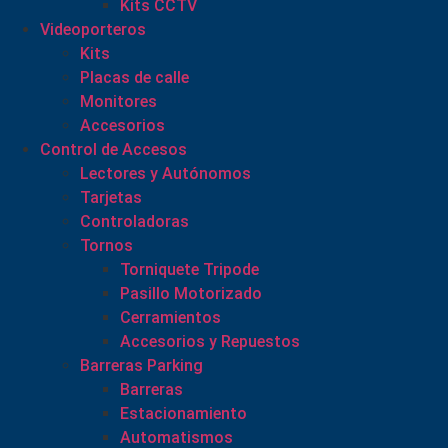
Kits CCTV
Videoporteros
Kits
Placas de calle
Monitores
Accesorios
Control de Accesos
Lectores y Autónomos
Tarjetas
Controladoras
Tornos
Torniquete Tripode
Pasillo Motorizado
Cerramientos
Accesorios y Repuestos
Barreras Parking
Barreras
Estacionamiento
Automatismos