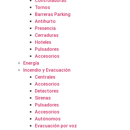
Controladoras
Tornos
Barreras Parking
Antihurto
Presencia
Cerraduras
Hoteles
Pulsadores
Accesorios
Energía
Incendio y Evacuación
Centrales
Accesorios
Detectores
Sirenas
Pulsadores
Accesorios
Autónomos
Evacuación por voz