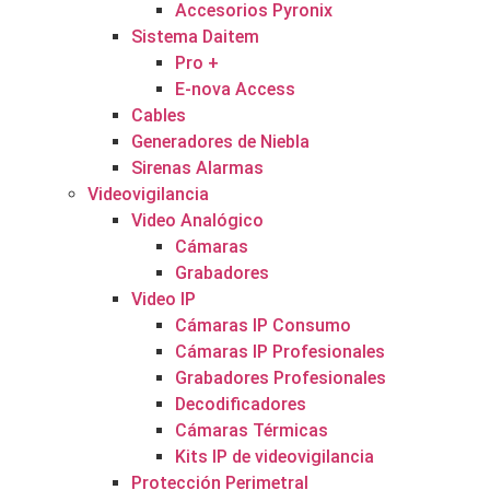
Accesorios Pyronix
Sistema Daitem
Pro +
E-nova Access
Cables
Generadores de Niebla
Sirenas Alarmas
Videovigilancia
Video Analógico
Cámaras
Grabadores
Video IP
Cámaras IP Consumo
Cámaras IP Profesionales
Grabadores Profesionales
Decodificadores
Cámaras Térmicas
Kits IP de videovigilancia
Protección Perimetral