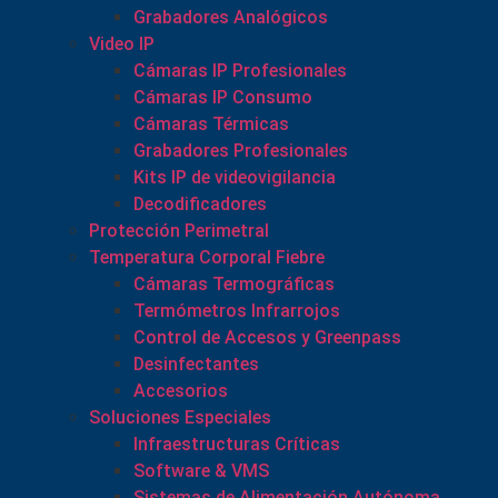
Grabadores Analógicos
Video IP
Cámaras IP Profesionales
Cámaras IP Consumo
Cámaras Térmicas
Grabadores Profesionales
Kits IP de videovigilancia
Decodificadores
Protección Perimetral
Temperatura Corporal Fiebre
Cámaras Termográficas
Termómetros Infrarrojos
Control de Accesos y Greenpass
Desinfectantes
Accesorios
Soluciones Especiales
Infraestructuras Críticas
Software & VMS
Sistemas de Alimentación Autónoma