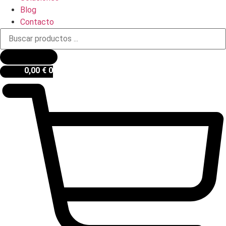
Blog
Contacto
Búsqueda
de
productos
0,00
€
0