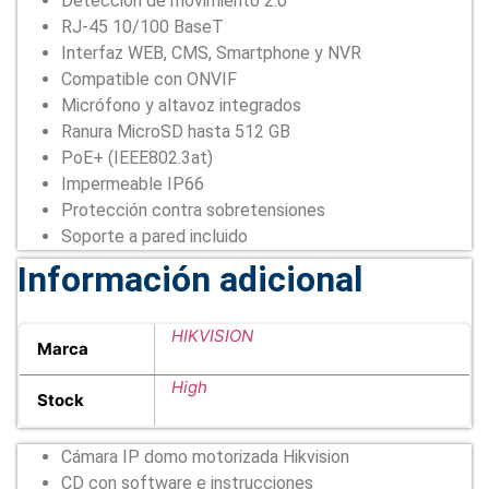
Detección de movimiento 2.0
RJ-45 10/100 BaseT
Interfaz WEB, CMS, Smartphone y NVR
Compatible con ONVIF
Micrófono y altavoz integrados
Ranura MicroSD hasta 512 GB
PoE+ (IEEE802.3at)
Impermeable IP66
Protección contra sobretensiones
Soporte a pared incluido
Información adicional
HIKVISION
Marca
High
Stock
Cámara IP domo motorizada Hikvision
CD con software e instrucciones