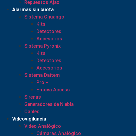
Repuestos Ajax
Alarmas sin cuota
Sistema Chuango
Kits
Detectores
Accesorios
Sistema Pyronix
Kits
Detectores
Accesorios
Sistema Daitem
Pro +
E-nova Access
Sirenas
Generadores de Niebla
Cables
Videovigilancia
Video Analógico
Cámaras Analógico