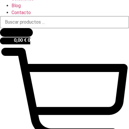
Blog
Contacto
Búsqueda
de
productos
0,00
€
0