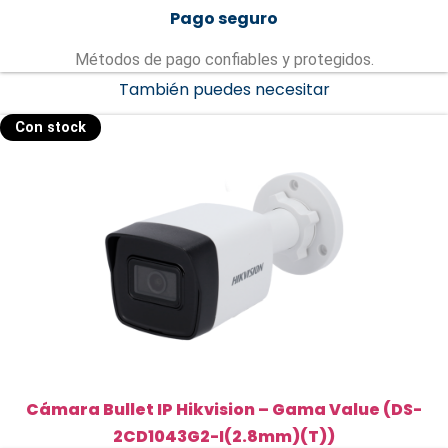
Pago seguro
Métodos de pago confiables y protegidos.
También puedes necesitar
Con stock
Cámara Bullet IP Hikvision – Gama Value (DS-
2CD1043G2-I(2.8mm)(T))