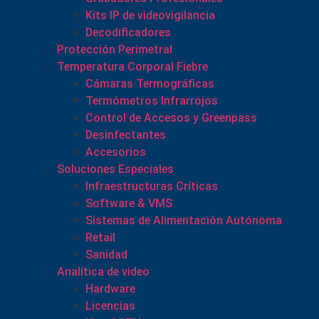
Kits IP de videovigilancia
Decodificadores
Protección Perimetral
Temperatura Corporal Fiebre
Cámaras Termográficas
Termómetros Infrarrojos
Control de Accesos y Greenpass
Desinfectantes
Accesorios
Soluciones Especiales
Infraestructuras Críticas
Software & VMS
Sistemas de Alimentación Autónoma
Retail
Sanidad
Analítica de video
Hardware
Licencias