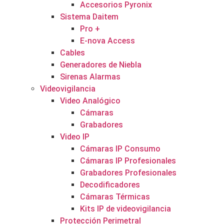
Accesorios Pyronix
Sistema Daitem
Pro +
E-nova Access
Cables
Generadores de Niebla
Sirenas Alarmas
Videovigilancia
Video Analógico
Cámaras
Grabadores
Video IP
Cámaras IP Consumo
Cámaras IP Profesionales
Grabadores Profesionales
Decodificadores
Cámaras Térmicas
Kits IP de videovigilancia
Protección Perimetral