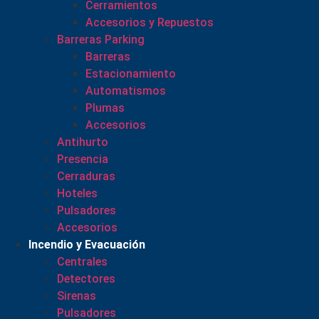
Cerramientos
Accesorios y Repuestos
Barreras Parking
Barreras
Estacionamiento
Automatismos
Plumas
Accesorios
Antihurto
Presencia
Cerraduras
Hoteles
Pulsadores
Accesorios
Incendio y Evacuación
Centrales
Detectores
Sirenas
Pulsadores