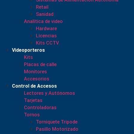
Retail
Sanidad
Analítica de video
Hardware
Licencias
Kits CCTV
Videoporteros
Kits
Placas de calle
Monitores
Accesorios
Control de Accesos
Lectores y Autónomos
Tarjetas
Controladoras
Tornos
Torniquete Tripode
Pasillo Motorizado