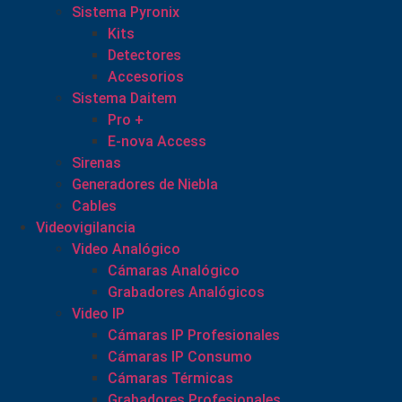
Sistema Pyronix
Kits
Detectores
Accesorios
Sistema Daitem
Pro +
E-nova Access
Sirenas
Generadores de Niebla
Cables
Videovigilancia
Video Analógico
Cámaras Analógico
Grabadores Analógicos
Video IP
Cámaras IP Profesionales
Cámaras IP Consumo
Cámaras Térmicas
Grabadores Profesionales