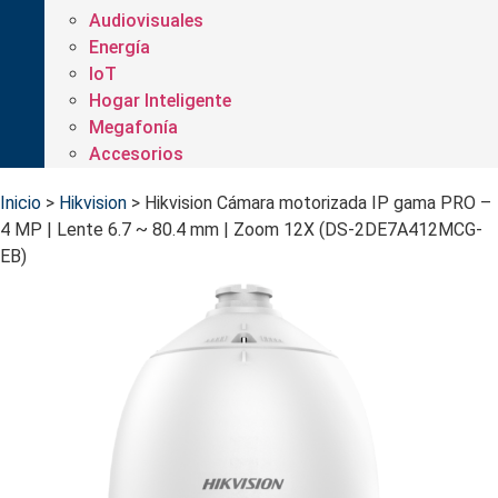
Audiovisuales
Energía
IoT
Hogar Inteligente
Megafonía
Accesorios
Inicio
>
Hikvision
>
Hikvision Cámara motorizada IP gama PRO –
4 MP | Lente 6.7 ~ 80.4 mm | Zoom 12X (DS-2DE7A412MCG-
EB)