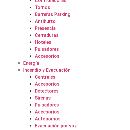
Controladoras
Tornos
Barreras Parking
Antihurto
Presencia
Cerraduras
Hoteles
Pulsadores
Accesorios
Energía
Incendio y Evacuación
Centrales
Accesorios
Detectores
Sirenas
Pulsadores
Accesorios
Autónomos
Evacuación por voz