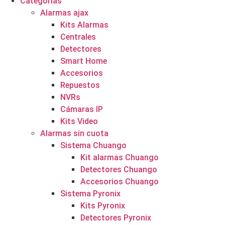
Categorías
Alarmas ajax
Kits Alarmas
Centrales
Detectores
Smart Home
Accesorios
Repuestos
NVRs
Cámaras IP
Kits Video
Alarmas sin cuota
Sistema Chuango
Kit alarmas Chuango
Detectores Chuango
Accesorios Chuango
Sistema Pyronix
Kits Pyronix
Detectores Pyronix