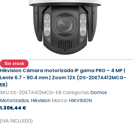
Sin stock
Hikvision Cámara motorizada IP gama PRO – 4 MP |
Lente 6.7 ~ 80.4 mm | Zoom 12X (DS-2DE7A412MCG-
EB)
SKU
DS-2DE7A412MCG-EB
Categorías
Domos
Motorizados
,
Hikvision
Marca:
HIKVISION
1.306,44
€
(IVA INCLUIDO)