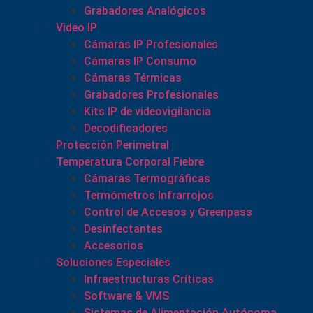
Grabadores Analógicos
Video IP
Cámaras IP Profesionales
Cámaras IP Consumo
Cámaras Térmicas
Grabadores Profesionales
Kits IP de videovigilancia
Decodificadores
Protección Perimetral
Temperatura Corporal Fiebre
Cámaras Termográficas
Termómetros Infrarrojos
Control de Accesos y Greenpass
Desinfectantes
Accesorios
Soluciones Especiales
Infraestructuras Críticas
Software & VMS
Sistemas de Alimentación Autónoma