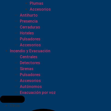
Plumas
Accesorios
Antihurto
Presencia
Cerraduras
Hoteles
Pulsadores
Accesorios
Incendio y Evacuación
Centrales
Detectores
Sirenas
Pulsadores
Accesorios
Autónomos
Evacuación por voz
Otros