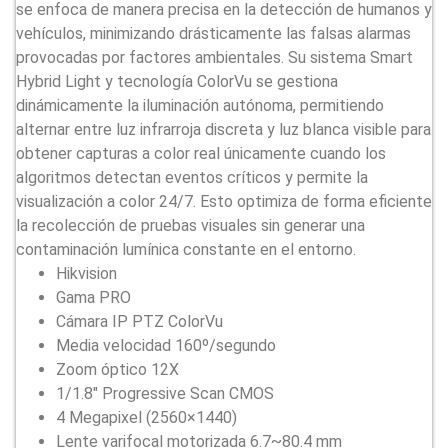
se enfoca de manera precisa en la detección de humanos y
vehículos, minimizando drásticamente las falsas alarmas
provocadas por factores ambientales. Su sistema Smart
Hybrid Light y tecnología ColorVu se gestiona
dinámicamente la iluminación autónoma, permitiendo
alternar entre luz infrarroja discreta y luz blanca visible para
obtener capturas a color real únicamente cuando los
algoritmos detectan eventos críticos y permite la
visualización a color 24/7. Esto optimiza de forma eficiente
la recolección de pruebas visuales sin generar una
contaminación lumínica constante en el entorno.
Hikvision
Gama PRO
Cámara IP PTZ ColorVu
Media velocidad 160º/segundo
Zoom óptico 12X
1/1.8″ Progressive Scan CMOS
4 Megapixel (2560×1440)
Lente varifocal motorizada 6.7~80.4 mm