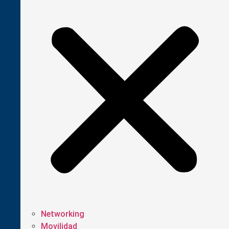
Networking
Movilidad