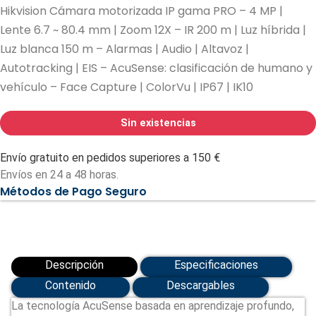
Hikvision Cámara motorizada IP gama PRO – 4 MP |
Lente 6.7 ~ 80.4 mm | Zoom 12X – IR 200 m | Luz híbrida |
Luz blanca 150 m – Alarmas | Audio | Altavoz |
Autotracking | EIS – AcuSense: clasificación de humano y
vehículo – Face Capture | ColorVu | IP67 | IK10
Sin existencias
Envío gratuito en pedidos superiores a 150 €
Envíos en 24 a 48 horas.
Métodos de Pago Seguro
Descripción
Especificaciones
Contenido
Descargables
La tecnología AcuSense basada en aprendizaje profundo,