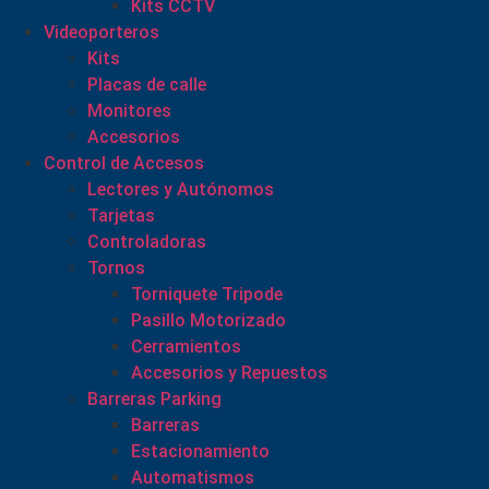
Kits CCTV
Videoporteros
Kits
Placas de calle
Monitores
Accesorios
Control de Accesos
Lectores y Autónomos
Tarjetas
Controladoras
Tornos
Torniquete Tripode
Pasillo Motorizado
Cerramientos
Accesorios y Repuestos
Barreras Parking
Barreras
Estacionamiento
Automatismos