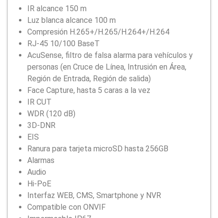
IR alcance 150 m
Luz blanca alcance 100 m
Compresión H.265+/H.265/H.264+/H.264
RJ-45 10/100 BaseT
AcuSense, filtro de falsa alarma para vehículos y
personas (en Cruce de Línea, Intrusión en Área,
Región de Entrada, Región de salida)
Face Capture, hasta 5 caras a la vez
IR CUT
WDR (120 dB)
3D-DNR
EIS
Ranura para tarjeta microSD hasta 256GB
Alarmas
Audio
Hi-PoE
Interfaz WEB, CMS, Smartphone y NVR
Compatible con ONVIF