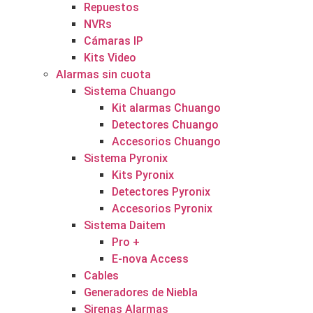
Repuestos
NVRs
Cámaras IP
Kits Video
Alarmas sin cuota
Sistema Chuango
Kit alarmas Chuango
Detectores Chuango
Accesorios Chuango
Sistema Pyronix
Kits Pyronix
Detectores Pyronix
Accesorios Pyronix
Sistema Daitem
Pro +
E-nova Access
Cables
Generadores de Niebla
Sirenas Alarmas