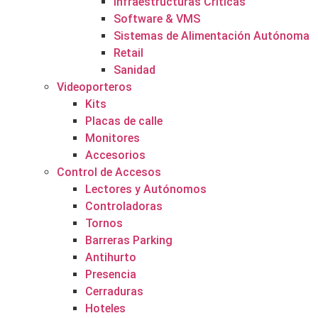
Infraestructuras Críticas
Software & VMS
Sistemas de Alimentación Autónoma
Retail
Sanidad
Videoporteros
Kits
Placas de calle
Monitores
Accesorios
Control de Accesos
Lectores y Autónomos
Controladoras
Tornos
Barreras Parking
Antihurto
Presencia
Cerraduras
Hoteles