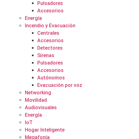
Pulsadores
Accesorios
Energía
Incendio y Evacuación
Centrales
Accesorios
Detectores
Sirenas
Pulsadores
Accesorios
Autónomos
Evacuación por voz
Networking
Movilidad
Audiovisuales
Energía
IoT
Hogar Inteligente
Megafonía