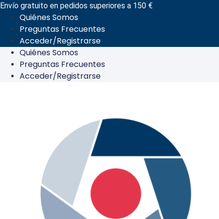
Ir
Envío gratuito en pedidos superiores a 150 €
Quiénes Somos
al
Preguntas Frecuentes
contenido
Acceder/Registrarse
Quiénes Somos
Preguntas Frecuentes
Acceder/Registrarse