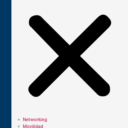
Networking
Movilidad