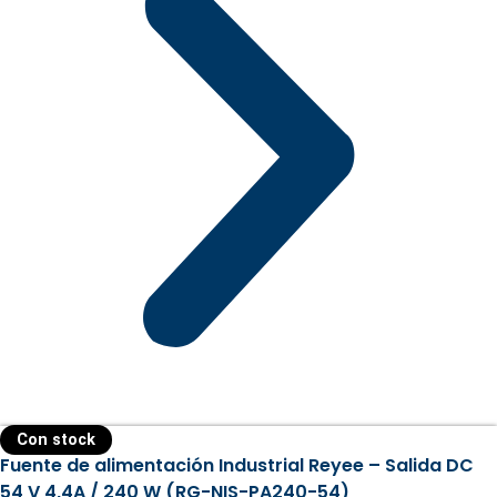
Con stock
Fuente de alimentación Industrial Reyee – Salida DC
54 V 4,4A / 240 W (RG-NIS-PA240-54)