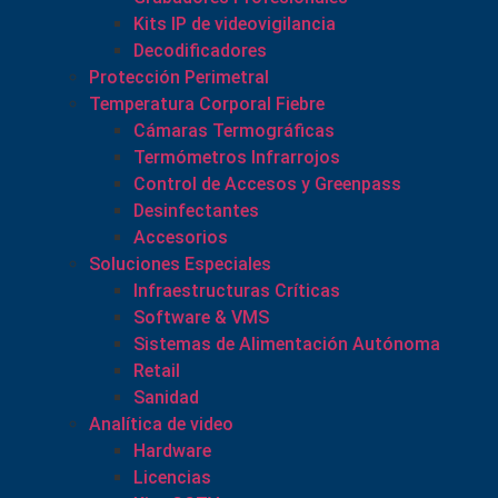
Kits IP de videovigilancia
Decodificadores
Protección Perimetral
Temperatura Corporal Fiebre
Cámaras Termográficas
Termómetros Infrarrojos
Control de Accesos y Greenpass
Desinfectantes
Accesorios
Soluciones Especiales
Infraestructuras Críticas
Software & VMS
Sistemas de Alimentación Autónoma
Retail
Sanidad
Analítica de video
Hardware
Licencias