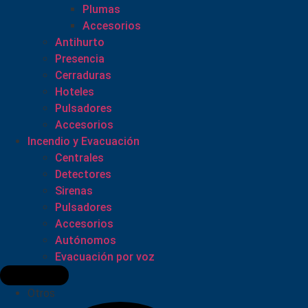
Plumas
Accesorios
Antihurto
Presencia
Cerraduras
Hoteles
Pulsadores
Accesorios
Incendio y Evacuación
Centrales
Detectores
Sirenas
Pulsadores
Accesorios
Autónomos
Evacuación por voz
Otros