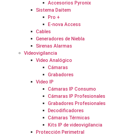
Accesorios Pyronix
Sistema Daitem
Pro +
E-nova Access
Cables
Generadores de Niebla
Sirenas Alarmas
Videovigilancia
Video Analógico
Cámaras
Grabadores
Video IP
Cámaras IP Consumo
Cámaras IP Profesionales
Grabadores Profesionales
Decodificadores
Cámaras Térmicas
Kits IP de videovigilancia
Protección Perimetral