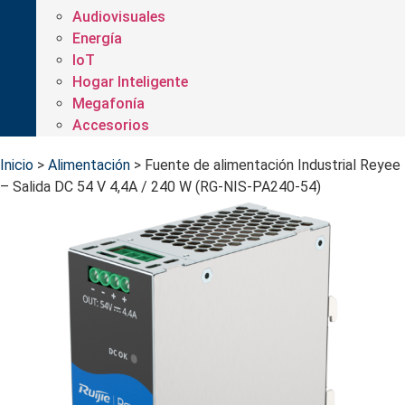
Audiovisuales
Energía
IoT
Hogar Inteligente
Megafonía
Accesorios
Inicio
>
Alimentación
>
Fuente de alimentación Industrial Reyee
– Salida DC 54 V 4,4A / 240 W (RG-NIS-PA240-54)