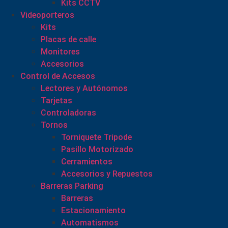
Kits CCTV
Videoporteros
Kits
Placas de calle
Monitores
Accesorios
Control de Accesos
Lectores y Autónomos
Tarjetas
Controladoras
Tornos
Torniquete Tripode
Pasillo Motorizado
Cerramientos
Accesorios y Repuestos
Barreras Parking
Barreras
Estacionamiento
Automatismos