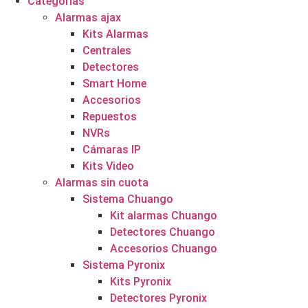
Categorías
Alarmas ajax
Kits Alarmas
Centrales
Detectores
Smart Home
Accesorios
Repuestos
NVRs
Cámaras IP
Kits Video
Alarmas sin cuota
Sistema Chuango
Kit alarmas Chuango
Detectores Chuango
Accesorios Chuango
Sistema Pyronix
Kits Pyronix
Detectores Pyronix