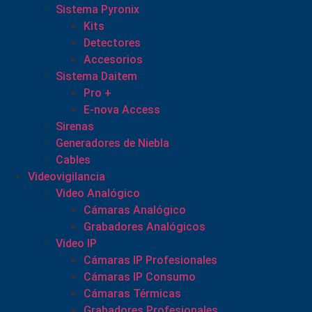
Sistema Pyronix
Kits
Detectores
Accesorios
Sistema Daitem
Pro +
E-nova Access
Sirenas
Generadores de Niebla
Cables
Videovigilancia
Video Analógico
Cámaras Analógico
Grabadores Analógicos
Video IP
Cámaras IP Profesionales
Cámaras IP Consumo
Cámaras Térmicas
Grabadores Profesionales