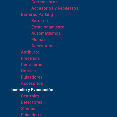
Cerramientos
Accesorios y Repuestos
Barreras Parking
Barreras
Estacionamiento
Automatismos
Plumas
Accesorios
Antihurto
Presencia
Cerraduras
Hoteles
Pulsadores
Accesorios
Incendio y Evacuación
Centrales
Detectores
Sirenas
Pulsadores