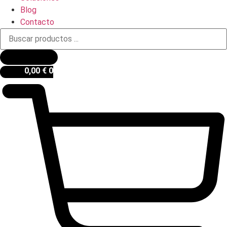
Blog
Contacto
Búsqueda
de
productos
0,00
€
0