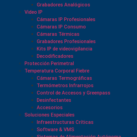
Grabadores Analógicos
Video IP
Cámaras IP Profesionales
Cámaras IP Consumo
Cámaras Térmicas
Grabadores Profesionales
Kits IP de videovigilancia
Decodificadores
Protección Perimetral
Temperatura Corporal Fiebre
Cámaras Termográficas
Termómetros Infrarrojos
Control de Accesos y Greenpass
Desinfectantes
Accesorios
Soluciones Especiales
Infraestructuras Críticas
Software & VMS
Sistemas de Alimentación Autónoma