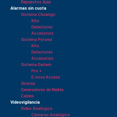
Repuestos Ajax
Alarmas sin cuota
Sistema Chuango
Kits
Detectores
Accesorios
Sistema Pyronix
Kits
Detectores
Accesorios
Sistema Daitem
Pro +
E-nova Access
Sirenas
Generadores de Niebla
Cables
Videovigilancia
Video Analógico
Cámaras Analógico