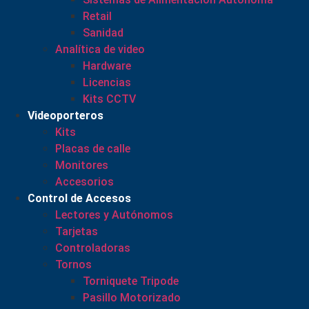
Retail
Sanidad
Analítica de video
Hardware
Licencias
Kits CCTV
Videoporteros
Kits
Placas de calle
Monitores
Accesorios
Control de Accesos
Lectores y Autónomos
Tarjetas
Controladoras
Tornos
Torniquete Tripode
Pasillo Motorizado