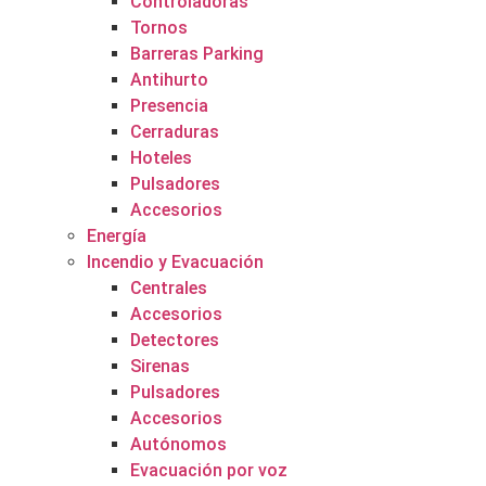
Controladoras
Tornos
Barreras Parking
Antihurto
Presencia
Cerraduras
Hoteles
Pulsadores
Accesorios
Energía
Incendio y Evacuación
Centrales
Accesorios
Detectores
Sirenas
Pulsadores
Accesorios
Autónomos
Evacuación por voz