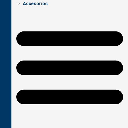
Accesorios