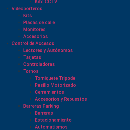
Kits CCTV
Videoporteros
Kits
Placas de calle
Monitores
Accesorios
Control de Accesos
Lectores y Autónomos
Tarjetas
Controladoras
Tornos
Torniquete Tripode
Pasillo Motorizado
Cerramientos
Accesorios y Repuestos
Barreras Parking
Barreras
Estacionamiento
Automatismos