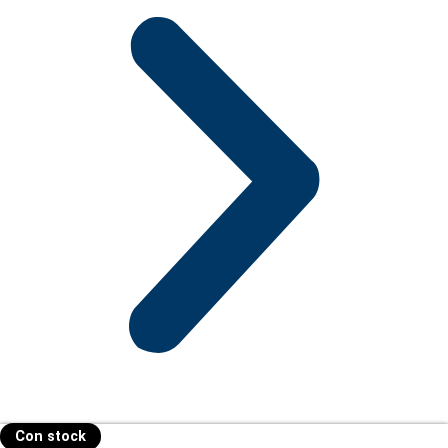
Con stock