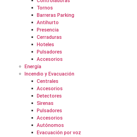
Controladoras
Tornos
Barreras Parking
Antihurto
Presencia
Cerraduras
Hoteles
Pulsadores
Accesorios
Energía
Incendio y Evacuación
Centrales
Accesorios
Detectores
Sirenas
Pulsadores
Accesorios
Autónomos
Evacuación por voz