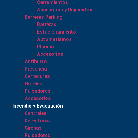
Cerramientos
Accesorios y Repuestos
Barreras Parking
Barreras
Estacionamiento
Automatismos
Plumas
Accesorios
Antihurto
Presencia
Cerraduras
Hoteles
Pulsadores
Accesorios
Incendio y Evacuación
Centrales
Detectores
Sirenas
Pulsadores