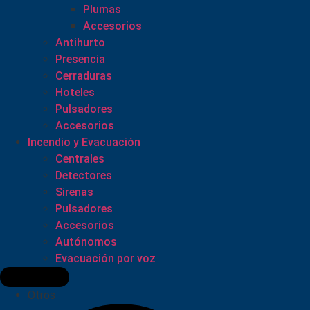
Plumas
Accesorios
Antihurto
Presencia
Cerraduras
Hoteles
Pulsadores
Accesorios
Incendio y Evacuación
Centrales
Detectores
Sirenas
Pulsadores
Accesorios
Autónomos
Evacuación por voz
Otros