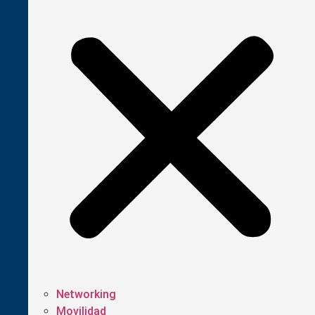
Networking
Movilidad