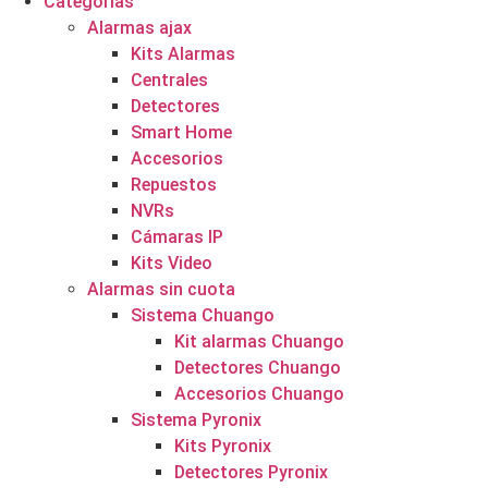
Categorías
Alarmas ajax
Kits Alarmas
Centrales
Detectores
Smart Home
Accesorios
Repuestos
NVRs
Cámaras IP
Kits Video
Alarmas sin cuota
Sistema Chuango
Kit alarmas Chuango
Detectores Chuango
Accesorios Chuango
Sistema Pyronix
Kits Pyronix
Detectores Pyronix