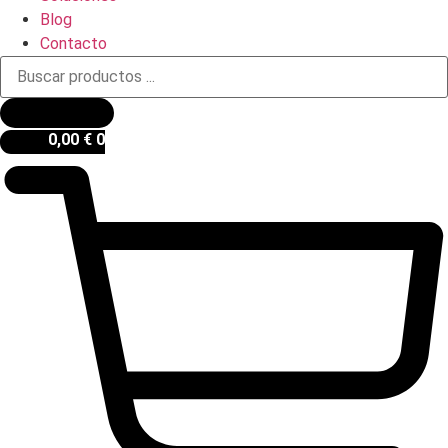
Blog
Contacto
Búsqueda
de
productos
0,00
€
0