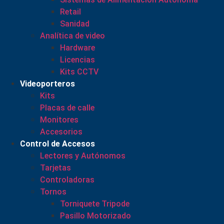
Retail
Sanidad
Analítica de video
Hardware
Licencias
Kits CCTV
Videoporteros
Kits
Placas de calle
Monitores
Accesorios
Control de Accesos
Lectores y Autónomos
Tarjetas
Controladoras
Tornos
Torniquete Tripode
Pasillo Motorizado