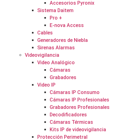
Accesorios Pyronix
Sistema Daitem
Pro +
E-nova Access
Cables
Generadores de Niebla
Sirenas Alarmas
Videovigilancia
Video Analógico
Cámaras
Grabadores
Video IP
Cámaras IP Consumo
Cámaras IP Profesionales
Grabadores Profesionales
Decodificadores
Cámaras Térmicas
Kits IP de videovigilancia
Protección Perimetral