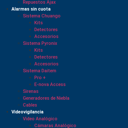
Repuestos Ajax
Alarmas sin cuota
Sistema Chuango
Kits
Detectores
Accesorios
Sistema Pyronix
Kits
Detectores
Accesorios
Sistema Daitem
Pro +
E-nova Access
Sirenas
Generadores de Niebla
Cables
Videovigilancia
Video Analógico
Cámaras Analógico