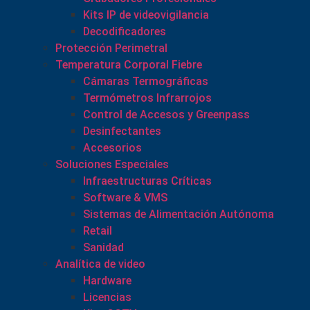
Kits IP de videovigilancia
Decodificadores
Protección Perimetral
Temperatura Corporal Fiebre
Cámaras Termográficas
Termómetros Infrarrojos
Control de Accesos y Greenpass
Desinfectantes
Accesorios
Soluciones Especiales
Infraestructuras Críticas
Software & VMS
Sistemas de Alimentación Autónoma
Retail
Sanidad
Analítica de video
Hardware
Licencias