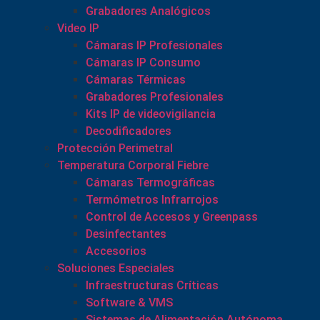
Grabadores Analógicos
Video IP
Cámaras IP Profesionales
Cámaras IP Consumo
Cámaras Térmicas
Grabadores Profesionales
Kits IP de videovigilancia
Decodificadores
Protección Perimetral
Temperatura Corporal Fiebre
Cámaras Termográficas
Termómetros Infrarrojos
Control de Accesos y Greenpass
Desinfectantes
Accesorios
Soluciones Especiales
Infraestructuras Críticas
Software & VMS
Sistemas de Alimentación Autónoma