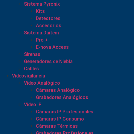
Sistema Pyronix
Kits
Detectores
Accesorios
Sistema Daitem
Pro +
E-nova Access
Sirenas
Generadores de Niebla
Cables
Videovigilancia
Video Analógico
Cámaras Analógico
Grabadores Analógicos
Video IP
Cámaras IP Profesionales
Cámaras IP Consumo
Cámaras Térmicas
Grabadores Profesionales