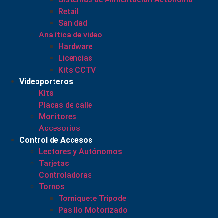
Retail
Sanidad
Analítica de video
Hardware
Licencias
Kits CCTV
Videoporteros
Kits
Placas de calle
Monitores
Accesorios
Control de Accesos
Lectores y Autónomos
Tarjetas
Controladoras
Tornos
Torniquete Tripode
Pasillo Motorizado