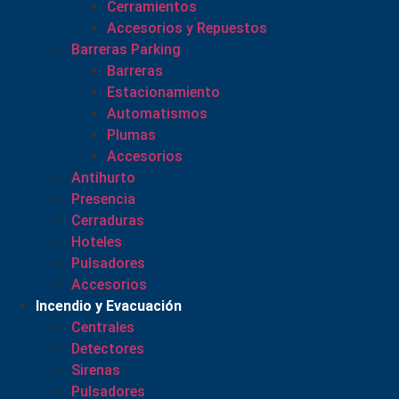
Cerramientos
Accesorios y Repuestos
Barreras Parking
Barreras
Estacionamiento
Automatismos
Plumas
Accesorios
Antihurto
Presencia
Cerraduras
Hoteles
Pulsadores
Accesorios
Incendio y Evacuación
Centrales
Detectores
Sirenas
Pulsadores