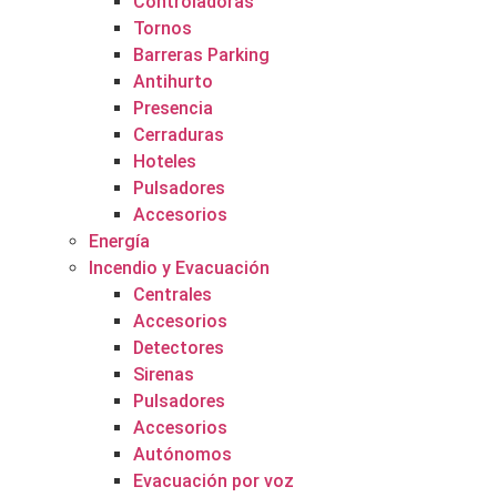
Controladoras
Tornos
Barreras Parking
Antihurto
Presencia
Cerraduras
Hoteles
Pulsadores
Accesorios
Energía
Incendio y Evacuación
Centrales
Accesorios
Detectores
Sirenas
Pulsadores
Accesorios
Autónomos
Evacuación por voz