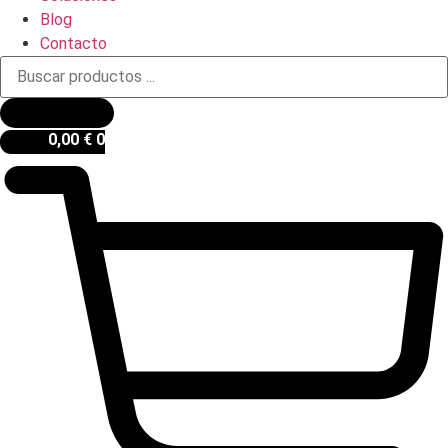
Blog
Contacto
Búsqueda
de
productos
0,00
€
0