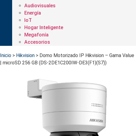
Audiovisuales
Energía
IoT
Hogar Inteligente
Megafonía
Accesorios
Inicio
>
Hikvision
>
Domo Motorizado IP Hikvision – Gama Value
| microSD 256 GB (DS-2DE1C200IW-DE3(F1)(S7))