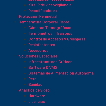
Kits IP de videovigilancia
Decodificadores
Protección Perimetral
Temperatura Corporal Fiebre
Cámaras Termográficas
Termómetros Infrarrojos
Control de Accesos y Greenpass
Desinfectantes
Accesorios
Soluciones Especiales
Infraestructuras Críticas
Software & VMS
Sistemas de Alimentación Autónoma
Retail
Sanidad
Analítica de video
Hardware
Licencias