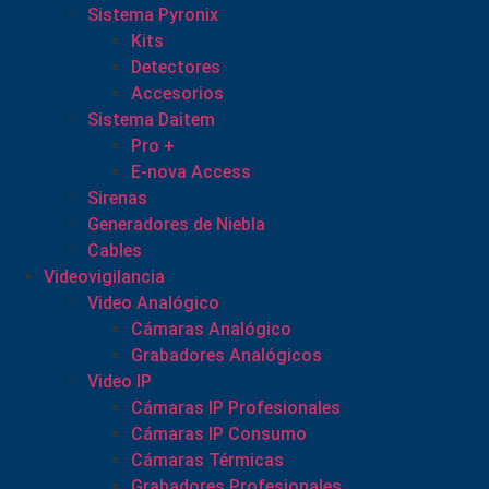
Sistema Pyronix
Kits
Detectores
Accesorios
Sistema Daitem
Pro +
E-nova Access
Sirenas
Generadores de Niebla
Cables
Videovigilancia
Video Analógico
Cámaras Analógico
Grabadores Analógicos
Video IP
Cámaras IP Profesionales
Cámaras IP Consumo
Cámaras Térmicas
Grabadores Profesionales