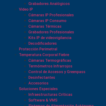
Grabadores Analógicos
Video IP
Cámaras IP Profesionales
Cámaras IP Consumo
Cámaras Térmicas
Grabadores Profesionales
Kits IP de videovigilancia
Decodificadores
Protección Perimetral
Temperatura Corporal Fiebre
Cámaras Termográficas
Termómetros Infrarrojos
Control de Accesos y Greenpass
Desinfectantes
Accesorios
Soluciones Especiales
Infraestructuras Críticas
Software & VMS
Sistemas de Alimentación Autónoma