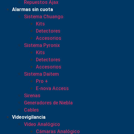
Repuestos Ajax
Alarmas sin cuota
Sistema Chuango
Kits
Detectores
Accesorios
Sistema Pyronix
Kits
Detectores
Accesorios
Sistema Daitem
Pro +
E-nova Access
Sirenas
Generadores de Niebla
Cables
Videovigilancia
Video Analógico
Cámaras Analógico