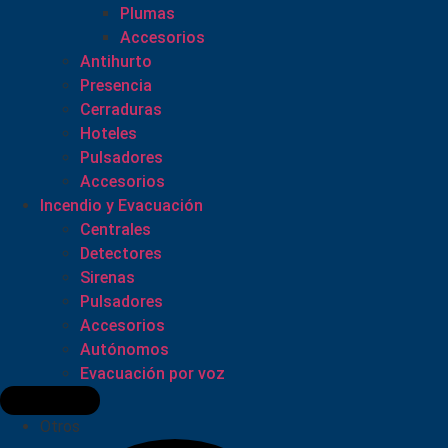
Plumas
Accesorios
Antihurto
Presencia
Cerraduras
Hoteles
Pulsadores
Accesorios
Incendio y Evacuación
Centrales
Detectores
Sirenas
Pulsadores
Accesorios
Autónomos
Evacuación por voz
Otros