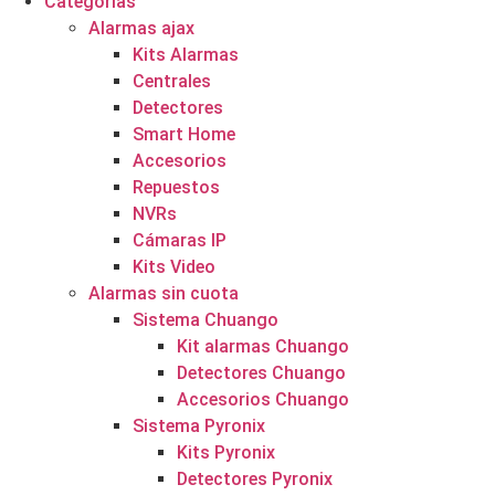
Categorías
Alarmas ajax
Kits Alarmas
Centrales
Detectores
Smart Home
Accesorios
Repuestos
NVRs
Cámaras IP
Kits Video
Alarmas sin cuota
Sistema Chuango
Kit alarmas Chuango
Detectores Chuango
Accesorios Chuango
Sistema Pyronix
Kits Pyronix
Detectores Pyronix