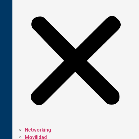
Networking
Movilidad