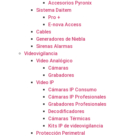
Accesorios Pyronix
Sistema Daitem
Pro +
E-nova Access
Cables
Generadores de Niebla
Sirenas Alarmas
Videovigilancia
Video Analógico
Cámaras
Grabadores
Video IP
Cámaras IP Consumo
Cámaras IP Profesionales
Grabadores Profesionales
Decodificadores
Cámaras Térmicas
Kits IP de videovigilancia
Protección Perimetral