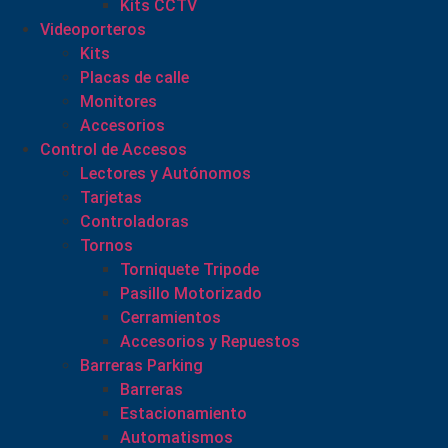
Kits CCTV
Videoporteros
Kits
Placas de calle
Monitores
Accesorios
Control de Accesos
Lectores y Autónomos
Tarjetas
Controladoras
Tornos
Torniquete Tripode
Pasillo Motorizado
Cerramientos
Accesorios y Repuestos
Barreras Parking
Barreras
Estacionamiento
Automatismos