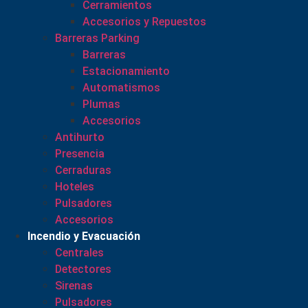
Cerramientos
Accesorios y Repuestos
Barreras Parking
Barreras
Estacionamiento
Automatismos
Plumas
Accesorios
Antihurto
Presencia
Cerraduras
Hoteles
Pulsadores
Accesorios
Incendio y Evacuación
Centrales
Detectores
Sirenas
Pulsadores