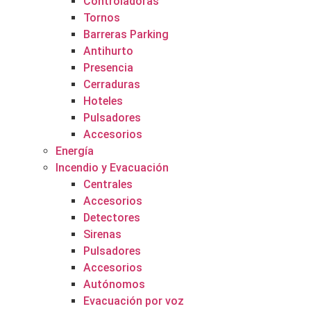
Controladoras
Tornos
Barreras Parking
Antihurto
Presencia
Cerraduras
Hoteles
Pulsadores
Accesorios
Energía
Incendio y Evacuación
Centrales
Accesorios
Detectores
Sirenas
Pulsadores
Accesorios
Autónomos
Evacuación por voz