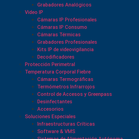
Grabadores Analógicos
Video IP
Cámaras IP Profesionales
Cámaras IP Consumo
Cámaras Térmicas
Grabadores Profesionales
Kits IP de videovigilancia
Decodificadores
Protección Perimetral
Temperatura Corporal Fiebre
Cámaras Termográficas
Termómetros Infrarrojos
Control de Accesos y Greenpass
Desinfectantes
Accesorios
Soluciones Especiales
Infraestructuras Críticas
Software & VMS
Sistemas de Alimentación Autónoma