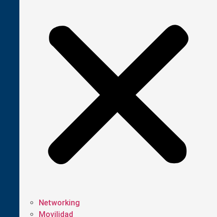
Networking
Movilidad