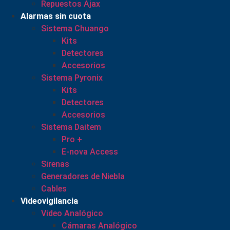
Repuestos Ajax
Alarmas sin cuota
Sistema Chuango
Kits
Detectores
Accesorios
Sistema Pyronix
Kits
Detectores
Accesorios
Sistema Daitem
Pro +
E-nova Access
Sirenas
Generadores de Niebla
Cables
Videovigilancia
Video Analógico
Cámaras Analógico