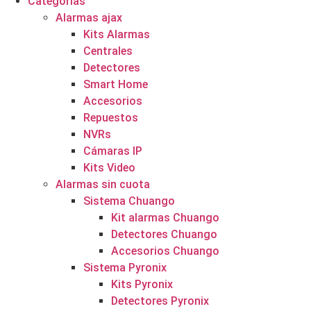
Categorías
Alarmas ajax
Kits Alarmas
Centrales
Detectores
Smart Home
Accesorios
Repuestos
NVRs
Cámaras IP
Kits Video
Alarmas sin cuota
Sistema Chuango
Kit alarmas Chuango
Detectores Chuango
Accesorios Chuango
Sistema Pyronix
Kits Pyronix
Detectores Pyronix