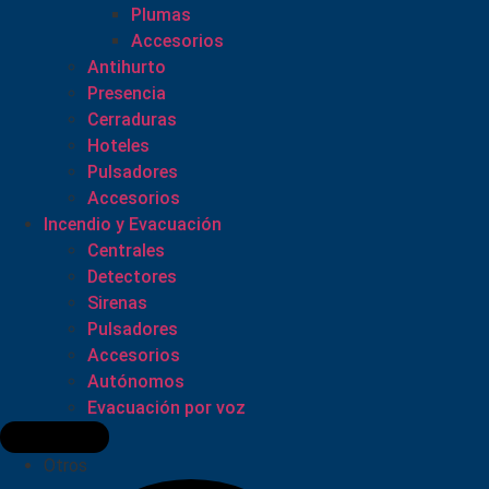
Plumas
Accesorios
Antihurto
Presencia
Cerraduras
Hoteles
Pulsadores
Accesorios
Incendio y Evacuación
Centrales
Detectores
Sirenas
Pulsadores
Accesorios
Autónomos
Evacuación por voz
Otros