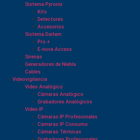
Sistema Pyronix
Kits
Detectores
Accesorios
Sistema Daitem
Pro +
E-nova Access
Sirenas
Generadores de Niebla
Cables
Videovigilancia
Video Analógico
Cámaras Analógico
Grabadores Analógicos
Video IP
Cámaras IP Profesionales
Cámaras IP Consumo
Cámaras Térmicas
Grabadores Profesionales