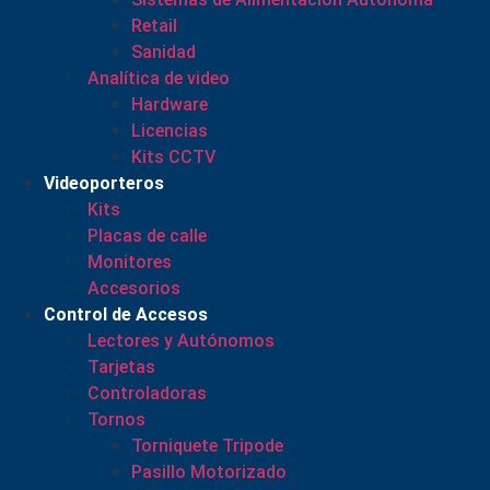
Retail
Sanidad
Analítica de video
Hardware
Licencias
Kits CCTV
Videoporteros
Kits
Placas de calle
Monitores
Accesorios
Control de Accesos
Lectores y Autónomos
Tarjetas
Controladoras
Tornos
Torniquete Tripode
Pasillo Motorizado