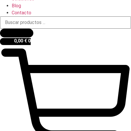
Blog
Contacto
Búsqueda
de
productos
0,00
€
0