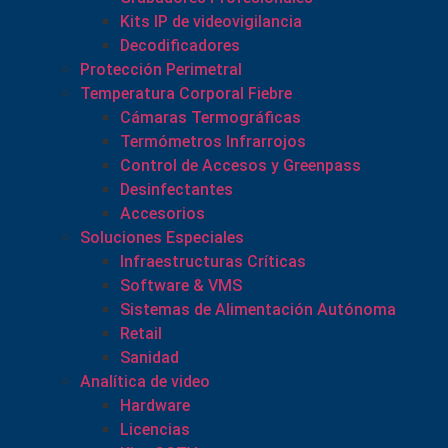
Kits IP de videovigilancia
Decodificadores
Protección Perimetral
Temperatura Corporal Fiebre
Cámaras Termográficas
Termómetros Infrarrojos
Control de Accesos y Greenpass
Desinfectantes
Accesorios
Soluciones Especiales
Infraestructuras Críticas
Software & VMS
Sistemas de Alimentación Autónoma
Retail
Sanidad
Analítica de video
Hardware
Licencias