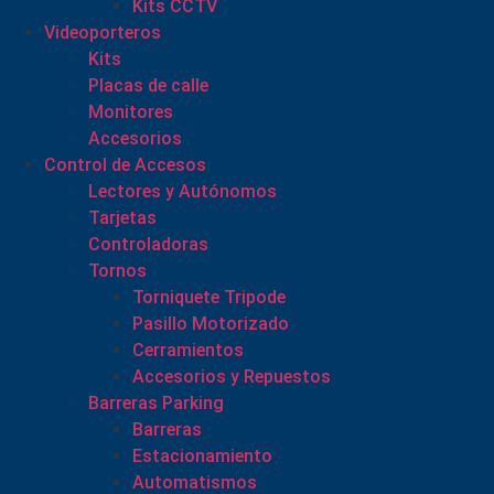
Kits CCTV
Videoporteros
Kits
Placas de calle
Monitores
Accesorios
Control de Accesos
Lectores y Autónomos
Tarjetas
Controladoras
Tornos
Torniquete Tripode
Pasillo Motorizado
Cerramientos
Accesorios y Repuestos
Barreras Parking
Barreras
Estacionamiento
Automatismos