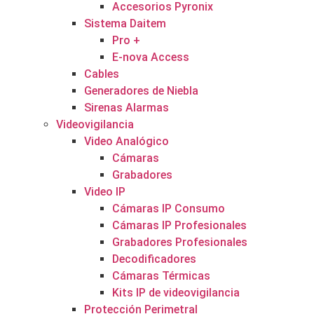
Accesorios Pyronix
Sistema Daitem
Pro +
E-nova Access
Cables
Generadores de Niebla
Sirenas Alarmas
Videovigilancia
Video Analógico
Cámaras
Grabadores
Video IP
Cámaras IP Consumo
Cámaras IP Profesionales
Grabadores Profesionales
Decodificadores
Cámaras Térmicas
Kits IP de videovigilancia
Protección Perimetral