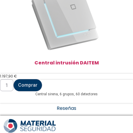
Central intrusión DAITEM
1.197,90
€
Central
Comprar
intrusión
DAITEM
Central sirena, 6 grupos, 60 detectores
cantidad
Reseñas