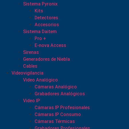
Sistema Pyronix
Kits
Detectores
Accesorios
Sistema Daitem
Pro +
E-nova Access
Sirenas
Generadores de Niebla
Cables
Videovigilancia
Video Analógico
Cámaras Analógico
Grabadores Analógicos
Video IP
Cámaras IP Profesionales
Cámaras IP Consumo
Cámaras Térmicas
Grabadores Profesionales