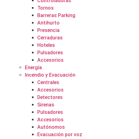
Controladoras
Tornos
Barreras Parking
Antihurto
Presencia
Cerraduras
Hoteles
Pulsadores
Accesorios
Energía
Incendio y Evacuación
Centrales
Accesorios
Detectores
Sirenas
Pulsadores
Accesorios
Autónomos
Evacuación por voz