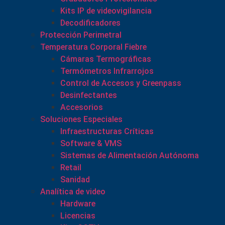
Kits IP de videovigilancia
Decodificadores
Protección Perimetral
Temperatura Corporal Fiebre
Cámaras Termográficas
Termómetros Infrarrojos
Control de Accesos y Greenpass
Desinfectantes
Accesorios
Soluciones Especiales
Infraestructuras Críticas
Software & VMS
Sistemas de Alimentación Autónoma
Retail
Sanidad
Analítica de video
Hardware
Licencias