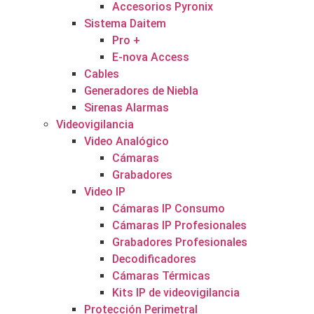
Accesorios Pyronix
Sistema Daitem
Pro +
E-nova Access
Cables
Generadores de Niebla
Sirenas Alarmas
Videovigilancia
Video Analógico
Cámaras
Grabadores
Video IP
Cámaras IP Consumo
Cámaras IP Profesionales
Grabadores Profesionales
Decodificadores
Cámaras Térmicas
Kits IP de videovigilancia
Protección Perimetral