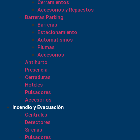
Cerramientos
Accesorios y Repuestos
Barreras Parking
Barreras
Estacionamiento
Automatismos
Plumas
Accesorios
Antihurto
Presencia
Cerraduras
Hoteles
Pulsadores
Accesorios
Incendio y Evacuación
Centrales
Detectores
Sirenas
Pulsadores