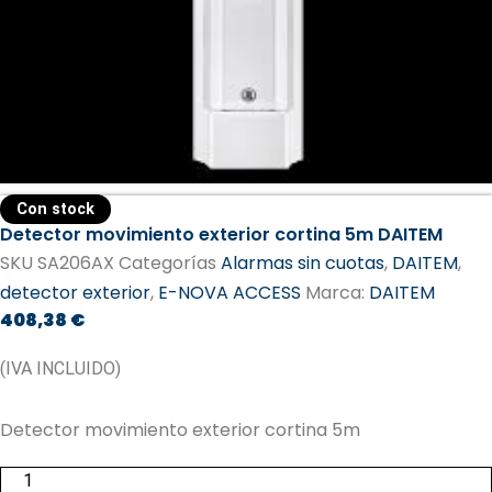
Con stock
Detector movimiento exterior cortina 5m DAITEM
SKU
SA206AX
Categorías
Alarmas sin cuotas
,
DAITEM
,
detector exterior
,
E-NOVA ACCESS
Marca:
DAITEM​
408,38
€
(IVA INCLUIDO)
Detector movimiento exterior cortina 5m
Detector