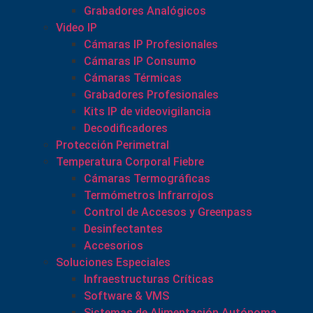
Grabadores Analógicos
Video IP
Cámaras IP Profesionales
Cámaras IP Consumo
Cámaras Térmicas
Grabadores Profesionales
Kits IP de videovigilancia
Decodificadores
Protección Perimetral
Temperatura Corporal Fiebre
Cámaras Termográficas
Termómetros Infrarrojos
Control de Accesos y Greenpass
Desinfectantes
Accesorios
Soluciones Especiales
Infraestructuras Críticas
Software & VMS
Sistemas de Alimentación Autónoma