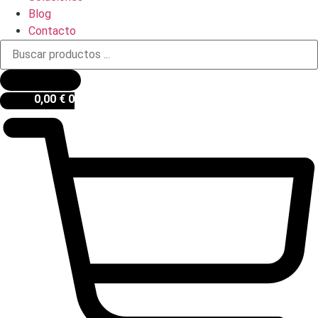
Blog
Contacto
Búsqueda
de
productos
0,00
€
0