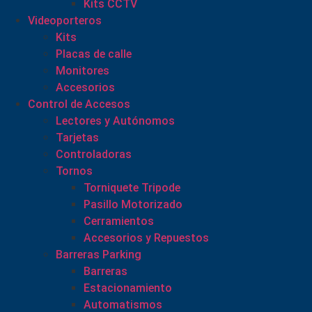
Kits CCTV
Videoporteros
Kits
Placas de calle
Monitores
Accesorios
Control de Accesos
Lectores y Autónomos
Tarjetas
Controladoras
Tornos
Torniquete Tripode
Pasillo Motorizado
Cerramientos
Accesorios y Repuestos
Barreras Parking
Barreras
Estacionamiento
Automatismos