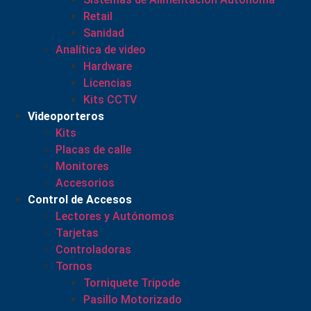
Retail
Sanidad
Analítica de video
Hardware
Licencias
Kits CCTV
Videoporteros
Kits
Placas de calle
Monitores
Accesorios
Control de Accesos
Lectores y Autónomos
Tarjetas
Controladoras
Tornos
Torniquete Tripode
Pasillo Motorizado