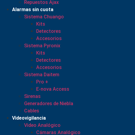
Repuestos Ajax
Alarmas sin cuota
Sistema Chuango
Kits
Detectores
Accesorios
Sistema Pyronix
Kits
Detectores
Accesorios
Sistema Daitem
Pro +
E-nova Access
Sirenas
Generadores de Niebla
Cables
Videovigilancia
Video Analógico
Cámaras Analógico