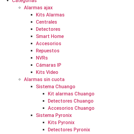
Categorías
Alarmas ajax
Kits Alarmas
Centrales
Detectores
Smart Home
Accesorios
Repuestos
NVRs
Cámaras IP
Kits Video
Alarmas sin cuota
Sistema Chuango
Kit alarmas Chuango
Detectores Chuango
Accesorios Chuango
Sistema Pyronix
Kits Pyronix
Detectores Pyronix