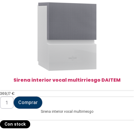
Sirena interior vocal multirriesgo DAITEM
369,17
€
Sirena
Comprar
interior
vocal
Sirena interior vocal multirriesgo
multirriesgo
DAITEM
cantidad
Con stock