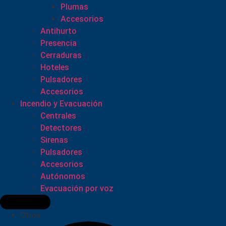
Plumas
Accesorios
Antihurto
Presencia
Cerraduras
Hoteles
Pulsadores
Accesorios
Incendio y Evacuación
Centrales
Detectores
Sirenas
Pulsadores
Accesorios
Autónomos
Evacuación por voz
Otros