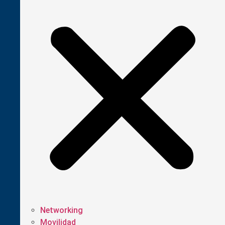
Networking
Movilidad