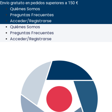
Ir
Envío gratuito en pedidos superiores a 150 €
Quiénes Somos
al
Preguntas Frecuentes
contenido
Acceder/Registrarse
Quiénes Somos
Preguntas Frecuentes
Acceder/Registrarse