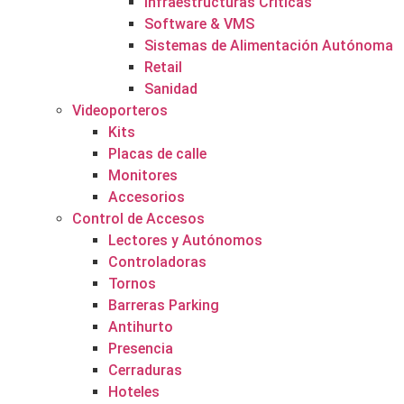
Infraestructuras Críticas
Software & VMS
Sistemas de Alimentación Autónoma
Retail
Sanidad
Videoporteros
Kits
Placas de calle
Monitores
Accesorios
Control de Accesos
Lectores y Autónomos
Controladoras
Tornos
Barreras Parking
Antihurto
Presencia
Cerraduras
Hoteles