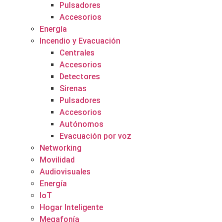
Pulsadores
Accesorios
Energía
Incendio y Evacuación
Centrales
Accesorios
Detectores
Sirenas
Pulsadores
Accesorios
Autónomos
Evacuación por voz
Networking
Movilidad
Audiovisuales
Energía
IoT
Hogar Inteligente
Megafonía