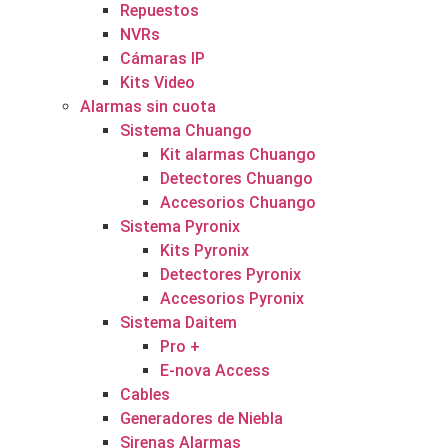
Repuestos
NVRs
Cámaras IP
Kits Video
Alarmas sin cuota
Sistema Chuango
Kit alarmas Chuango
Detectores Chuango
Accesorios Chuango
Sistema Pyronix
Kits Pyronix
Detectores Pyronix
Accesorios Pyronix
Sistema Daitem
Pro +
E-nova Access
Cables
Generadores de Niebla
Sirenas Alarmas