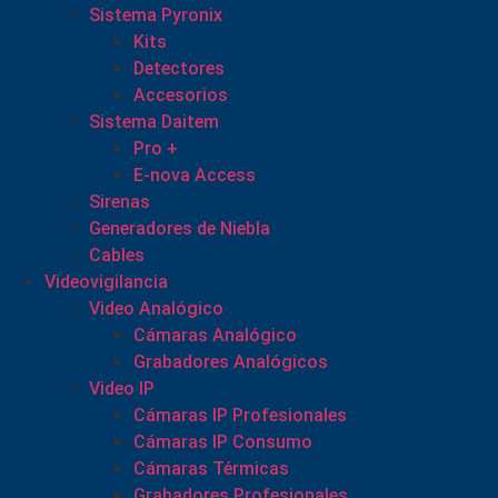
Sistema Pyronix
Kits
Detectores
Accesorios
Sistema Daitem
Pro +
E-nova Access
Sirenas
Generadores de Niebla
Cables
Videovigilancia
Video Analógico
Cámaras Analógico
Grabadores Analógicos
Video IP
Cámaras IP Profesionales
Cámaras IP Consumo
Cámaras Térmicas
Grabadores Profesionales