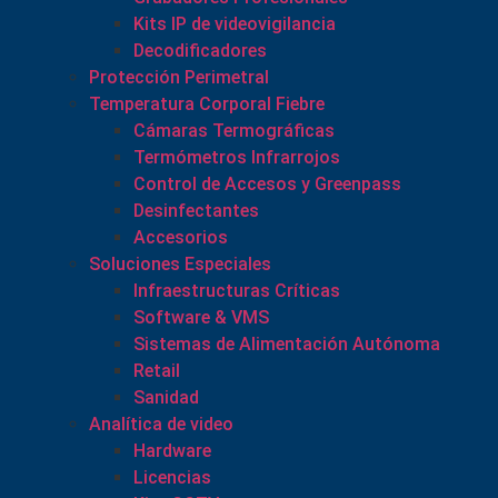
Kits IP de videovigilancia
Decodificadores
Protección Perimetral
Temperatura Corporal Fiebre
Cámaras Termográficas
Termómetros Infrarrojos
Control de Accesos y Greenpass
Desinfectantes
Accesorios
Soluciones Especiales
Infraestructuras Críticas
Software & VMS
Sistemas de Alimentación Autónoma
Retail
Sanidad
Analítica de video
Hardware
Licencias