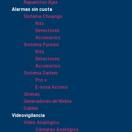
Repuestos Ajax
Alarmas sin cuota
Sistema Chuango
Kits
Detectores
Accesorios
Sistema Pyronix
Kits
Detectores
Accesorios
Sistema Daitem
Pro +
E-nova Access
Sirenas
Generadores de Niebla
Cables
Videovigilancia
Video Analógico
Cámaras Analógico