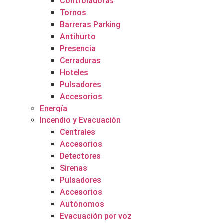
Controladoras
Tornos
Barreras Parking
Antihurto
Presencia
Cerraduras
Hoteles
Pulsadores
Accesorios
Energía
Incendio y Evacuación
Centrales
Accesorios
Detectores
Sirenas
Pulsadores
Accesorios
Autónomos
Evacuación por voz