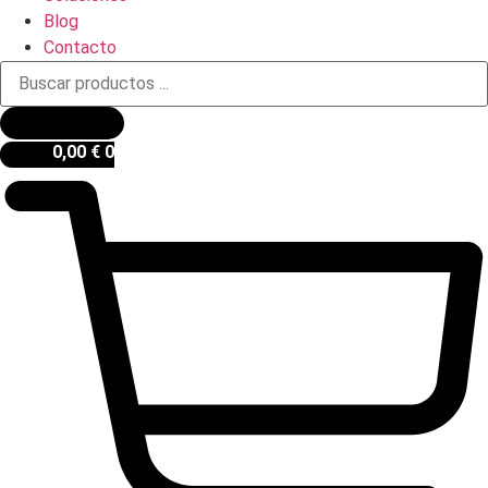
Blog
Contacto
Búsqueda
de
productos
0,00
€
0