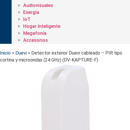
Audiovisuales
Energía
IoT
Hogar Inteligente
Megafonía
Accesorios
Inicio
>
Duevi
>
Detector exterior Duevi cableado – PIR tipo
cortina y microondas (24 GHz) (DV-KAPTURE-F)