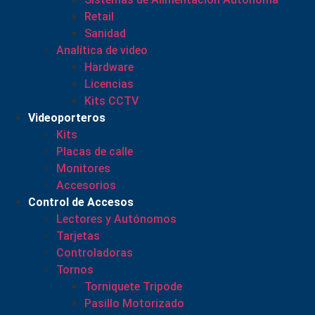
Retail
Sanidad
Analítica de video
Hardware
Licencias
Kits CCTV
Videoporteros
Kits
Placas de calle
Monitores
Accesorios
Control de Accesos
Lectores y Autónomos
Tarjetas
Controladoras
Tornos
Torniquete Tripode
Pasillo Motorizado