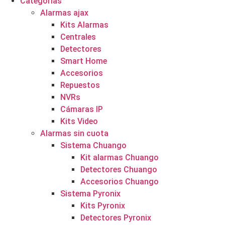
Categorías
Alarmas ajax
Kits Alarmas
Centrales
Detectores
Smart Home
Accesorios
Repuestos
NVRs
Cámaras IP
Kits Video
Alarmas sin cuota
Sistema Chuango
Kit alarmas Chuango
Detectores Chuango
Accesorios Chuango
Sistema Pyronix
Kits Pyronix
Detectores Pyronix