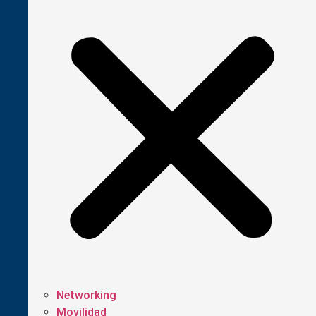
Networking
Movilidad