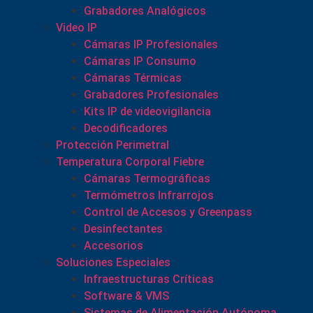
Grabadores Analógicos
Video IP
Cámaras IP Profesionales
Cámaras IP Consumo
Cámaras Térmicas
Grabadores Profesionales
Kits IP de videovigilancia
Decodificadores
Protección Perimetral
Temperatura Corporal Fiebre
Cámaras Termográficas
Termómetros Infrarrojos
Control de Accesos y Greenpass
Desinfectantes
Accesorios
Soluciones Especiales
Infraestructuras Críticas
Software & VMS
Sistemas de Alimentación Autónoma