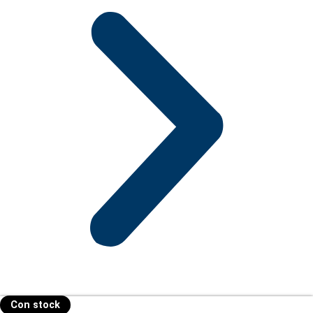
Con stock