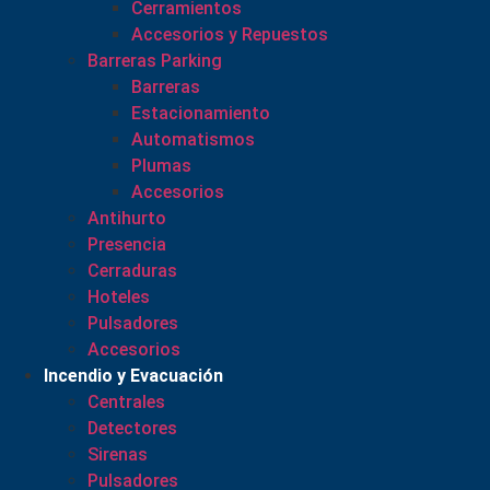
Cerramientos
Accesorios y Repuestos
Barreras Parking
Barreras
Estacionamiento
Automatismos
Plumas
Accesorios
Antihurto
Presencia
Cerraduras
Hoteles
Pulsadores
Accesorios
Incendio y Evacuación
Centrales
Detectores
Sirenas
Pulsadores