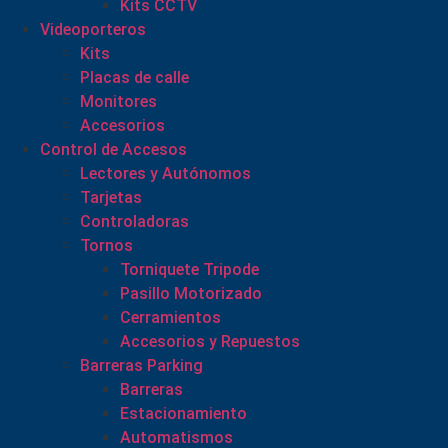
Kits CCTV
Videoporteros
Kits
Placas de calle
Monitores
Accesorios
Control de Accesos
Lectores y Autónomos
Tarjetas
Controladoras
Tornos
Torniquete Tripode
Pasillo Motorizado
Cerramientos
Accesorios y Repuestos
Barreras Parking
Barreras
Estacionamiento
Automatismos