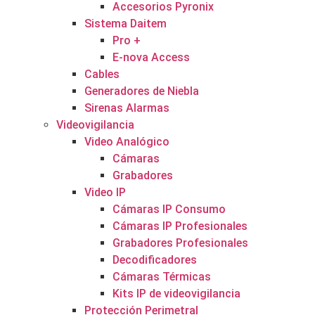
Accesorios Pyronix
Sistema Daitem
Pro +
E-nova Access
Cables
Generadores de Niebla
Sirenas Alarmas
Videovigilancia
Video Analógico
Cámaras
Grabadores
Video IP
Cámaras IP Consumo
Cámaras IP Profesionales
Grabadores Profesionales
Decodificadores
Cámaras Térmicas
Kits IP de videovigilancia
Protección Perimetral