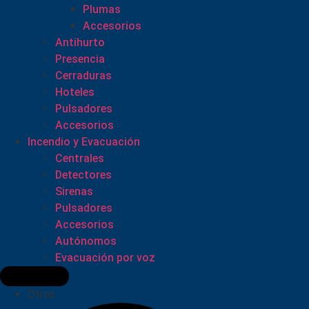
Plumas
Accesorios
Antihurto
Presencia
Cerraduras
Hoteles
Pulsadores
Accesorios
Incendio y Evacuación
Centrales
Detectores
Sirenas
Pulsadores
Accesorios
Autónomos
Evacuación por voz
Otros