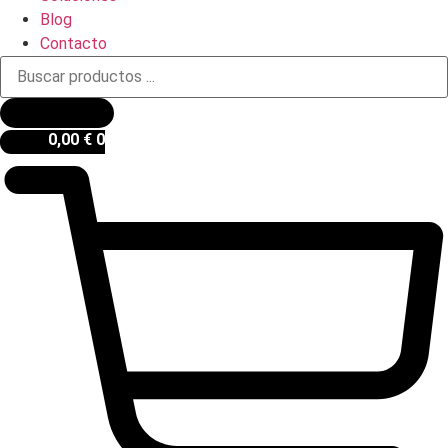
Blog
Contacto
Búsqueda
de
productos
0,00
€
0