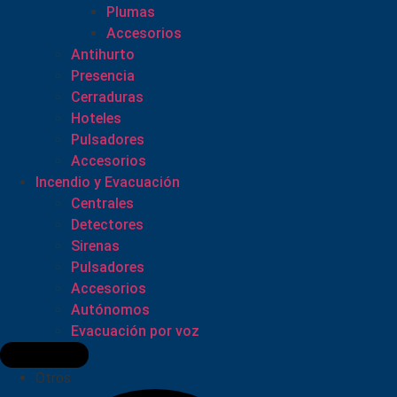
Plumas
Accesorios
Antihurto
Presencia
Cerraduras
Hoteles
Pulsadores
Accesorios
Incendio y Evacuación
Centrales
Detectores
Sirenas
Pulsadores
Accesorios
Autónomos
Evacuación por voz
Otros