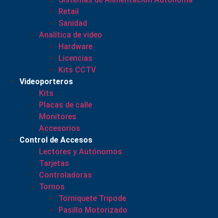
Retail
Sanidad
Analítica de video
Hardware
Licencias
Kits CCTV
Videoporteros
Kits
Placas de calle
Monitores
Accesorios
Control de Accesos
Lectores y Autónomos
Tarjetas
Controladoras
Tornos
Torniquete Tripode
Pasillo Motorizado