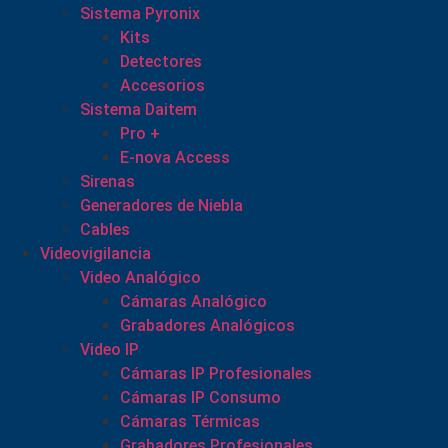
Sistema Pyronix
Kits
Detectores
Accesorios
Sistema Daitem
Pro +
E-nova Access
Sirenas
Generadores de Niebla
Cables
Videovigilancia
Video Analógico
Cámaras Analógico
Grabadores Analógicos
Video IP
Cámaras IP Profesionales
Cámaras IP Consumo
Cámaras Térmicas
Grabadores Profesionales