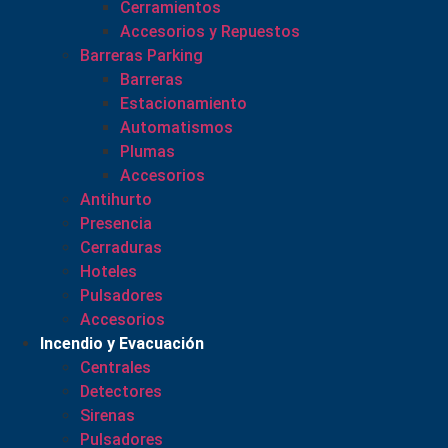
Cerramientos
Accesorios y Repuestos
Barreras Parking
Barreras
Estacionamiento
Automatismos
Plumas
Accesorios
Antihurto
Presencia
Cerraduras
Hoteles
Pulsadores
Accesorios
Incendio y Evacuación
Centrales
Detectores
Sirenas
Pulsadores