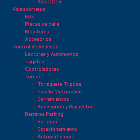
Kits CCTV
Videoporteros
Kits
Placas de calle
Monitores
Accesorios
Control de Accesos
Lectores y Autónomos
Tarjetas
Controladoras
Tornos
Torniquete Tripode
Pasillo Motorizado
Cerramientos
Accesorios y Repuestos
Barreras Parking
Barreras
Estacionamiento
Automatismos