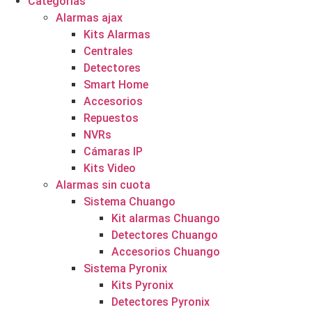
Categorías
Alarmas ajax
Kits Alarmas
Centrales
Detectores
Smart Home
Accesorios
Repuestos
NVRs
Cámaras IP
Kits Video
Alarmas sin cuota
Sistema Chuango
Kit alarmas Chuango
Detectores Chuango
Accesorios Chuango
Sistema Pyronix
Kits Pyronix
Detectores Pyronix