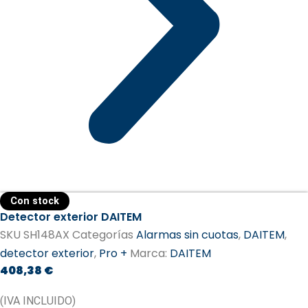
Con stock
Detector exterior DAITEM
SKU
SH148AX
Categorías
Alarmas sin cuotas
,
DAITEM
,
detector exterior
,
Pro +
Marca:
DAITEM​
408,38
€
(IVA INCLUIDO)