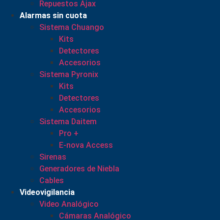
Repuestos Ajax
Alarmas sin cuota
Sistema Chuango
Kits
Detectores
Accesorios
Sistema Pyronix
Kits
Detectores
Accesorios
Sistema Daitem
Pro +
E-nova Access
Sirenas
Generadores de Niebla
Cables
Videovigilancia
Video Analógico
Cámaras Analógico