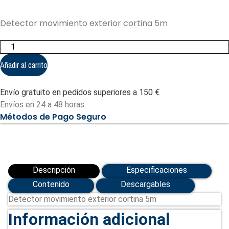
Detector movimiento exterior cortina 5m
Detector
exterior
DAITEM
Añadir al carrito
cantidad
Envío gratuito en pedidos superiores a 150 €
Envíos en 24 a 48 horas.
Métodos de Pago Seguro
Descripción
Especificaciones
Contenido
Descargables
Detector movimiento exterior cortina 5m
Información adicional