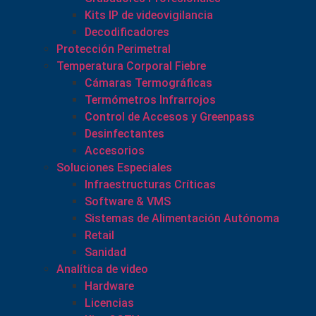
Kits IP de videovigilancia
Decodificadores
Protección Perimetral
Temperatura Corporal Fiebre
Cámaras Termográficas
Termómetros Infrarrojos
Control de Accesos y Greenpass
Desinfectantes
Accesorios
Soluciones Especiales
Infraestructuras Críticas
Software & VMS
Sistemas de Alimentación Autónoma
Retail
Sanidad
Analítica de video
Hardware
Licencias