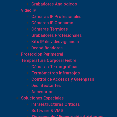
Grabadores Analógicos
Video IP
Cámaras IP Profesionales
Cámaras IP Consumo
Cámaras Térmicas
Grabadores Profesionales
Kits IP de videovigilancia
Decodificadores
Protección Perimetral
Temperatura Corporal Fiebre
Cámaras Termográficas
Termómetros Infrarrojos
Control de Accesos y Greenpass
Desinfectantes
Accesorios
Soluciones Especiales
Infraestructuras Críticas
Software & VMS
Sistemas de Alimentación Autónoma