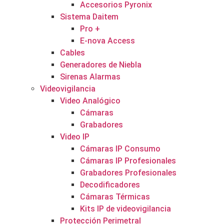
Accesorios Pyronix
Sistema Daitem
Pro +
E-nova Access
Cables
Generadores de Niebla
Sirenas Alarmas
Videovigilancia
Video Analógico
Cámaras
Grabadores
Video IP
Cámaras IP Consumo
Cámaras IP Profesionales
Grabadores Profesionales
Decodificadores
Cámaras Térmicas
Kits IP de videovigilancia
Protección Perimetral