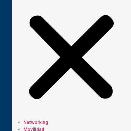
Networking
Movilidad