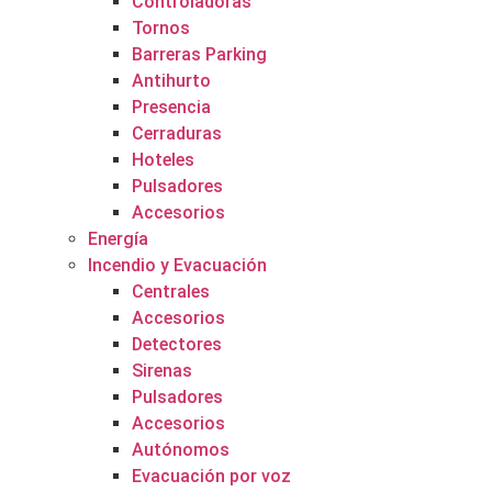
Controladoras
Tornos
Barreras Parking
Antihurto
Presencia
Cerraduras
Hoteles
Pulsadores
Accesorios
Energía
Incendio y Evacuación
Centrales
Accesorios
Detectores
Sirenas
Pulsadores
Accesorios
Autónomos
Evacuación por voz