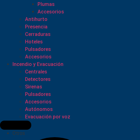
Plumas
Accesorios
Antihurto
Presencia
Cerraduras
Hoteles
Pulsadores
Accesorios
Incendio y Evacuación
Centrales
Detectores
Sirenas
Pulsadores
Accesorios
Autónomos
Evacuación por voz
Otros