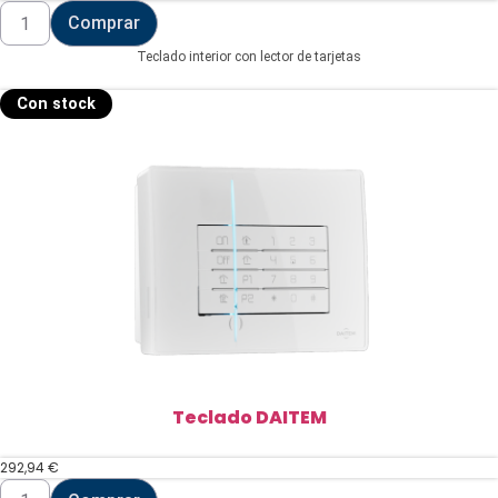
Teclado
Comprar
DAITEM
cantidad
Teclado interior con lector de tarjetas
Con stock
Teclado DAITEM
292,94
€
Teclado