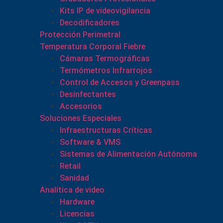
Kits IP de videovigilancia
Decodificadores
Protección Perimetral
Temperatura Corporal Fiebre
Cámaras Termográficas
Termómetros Infrarrojos
Control de Accesos y Greenpass
Desinfectantes
Accesorios
Soluciones Especiales
Infraestructuras Críticas
Software & VMS
Sistemas de Alimentación Autónoma
Retail
Sanidad
Analítica de video
Hardware
Licencias