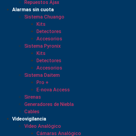
Repuestos Ajax
Alarmas sin cuota
Sistema Chuango
Kits
Detectores
Accesorios
Sistema Pyronix
Kits
Detectores
Accesorios
Sistema Daitem
Pro +
E-nova Access
Sirenas
Generadores de Niebla
Cables
Videovigilancia
Video Analógico
Cámaras Analógico