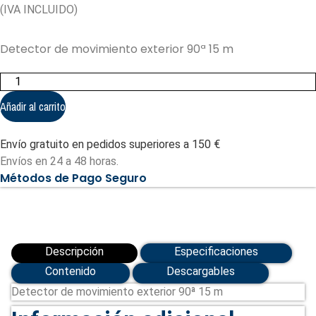
(IVA INCLUIDO)
Detector de movimiento exterior 90ª 15 m
Detector
de
movimiento
Añadir al carrito
exterior
90ª
15
Envío gratuito en pedidos superiores a 150 €
m
DAITEM
Envíos en 24 a 48 horas.
cantidad
Métodos de Pago Seguro
Descripción
Especificaciones
Contenido
Descargables
Detector de movimiento exterior 90ª 15 m