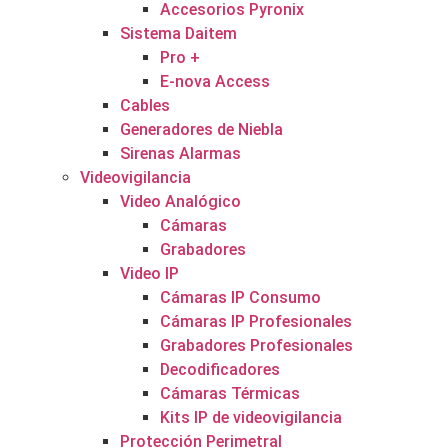
Accesorios Pyronix
Sistema Daitem
Pro +
E-nova Access
Cables
Generadores de Niebla
Sirenas Alarmas
Videovigilancia
Video Analógico
Cámaras
Grabadores
Video IP
Cámaras IP Consumo
Cámaras IP Profesionales
Grabadores Profesionales
Decodificadores
Cámaras Térmicas
Kits IP de videovigilancia
Protección Perimetral