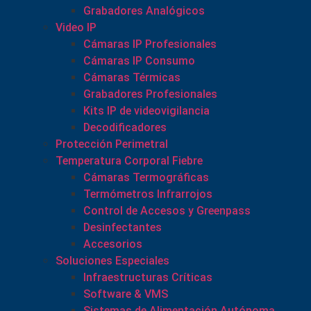
Grabadores Analógicos
Video IP
Cámaras IP Profesionales
Cámaras IP Consumo
Cámaras Térmicas
Grabadores Profesionales
Kits IP de videovigilancia
Decodificadores
Protección Perimetral
Temperatura Corporal Fiebre
Cámaras Termográficas
Termómetros Infrarrojos
Control de Accesos y Greenpass
Desinfectantes
Accesorios
Soluciones Especiales
Infraestructuras Críticas
Software & VMS
Sistemas de Alimentación Autónoma