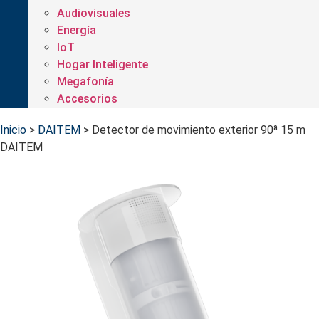
Audiovisuales
Energía
IoT
Hogar Inteligente
Megafonía
Accesorios
Inicio
>
DAITEM
>
Detector de movimiento exterior 90ª 15 m
DAITEM