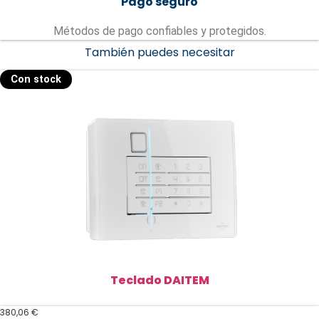
Pago seguro
Métodos de pago confiables y protegidos.
También puedes necesitar
Con stock
Teclado DAITEM
380,06
€