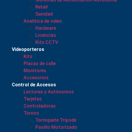
Retail
Sanidad
Analítica de video
Hardware
Licencias
Kits CCTV
Videoporteros
Kits
Placas de calle
Monitores
Accesorios
Control de Accesos
Lectores y Autónomos
Tarjetas
Controladoras
Tornos
Torniquete Tripode
Pasillo Motorizado