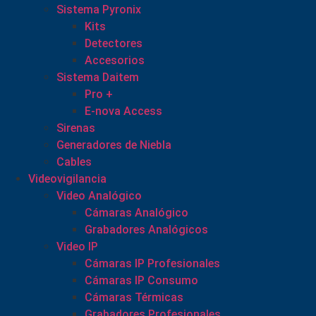
Sistema Pyronix
Kits
Detectores
Accesorios
Sistema Daitem
Pro +
E-nova Access
Sirenas
Generadores de Niebla
Cables
Videovigilancia
Video Analógico
Cámaras Analógico
Grabadores Analógicos
Video IP
Cámaras IP Profesionales
Cámaras IP Consumo
Cámaras Térmicas
Grabadores Profesionales