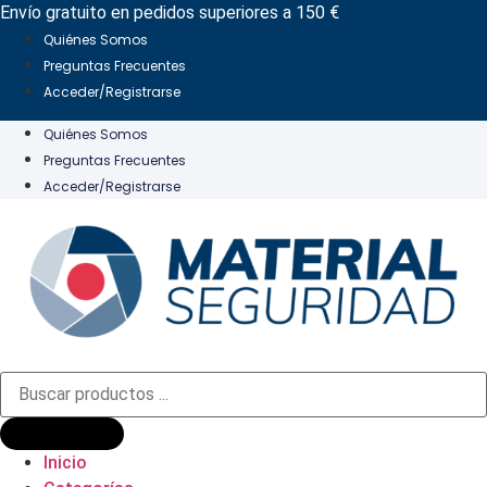
Ir
Envío gratuito en pedidos superiores a 150 €
al
Quiénes Somos
contenido
Preguntas Frecuentes
Acceder/Registrarse
Quiénes Somos
Preguntas Frecuentes
Acceder/Registrarse
Búsqueda
de
productos
Inicio