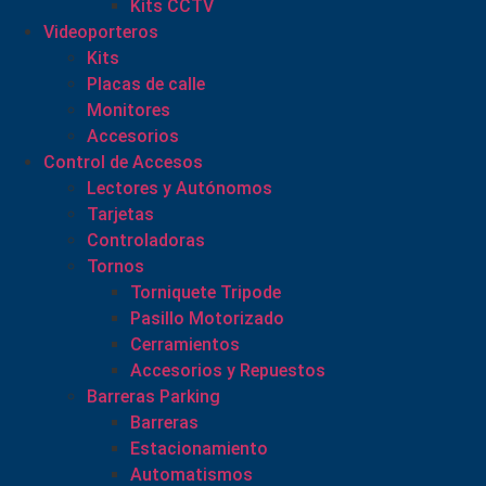
Kits CCTV
Videoporteros
Kits
Placas de calle
Monitores
Accesorios
Control de Accesos
Lectores y Autónomos
Tarjetas
Controladoras
Tornos
Torniquete Tripode
Pasillo Motorizado
Cerramientos
Accesorios y Repuestos
Barreras Parking
Barreras
Estacionamiento
Automatismos