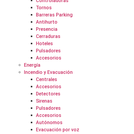
Controladoras
Tornos
Barreras Parking
Antihurto
Presencia
Cerraduras
Hoteles
Pulsadores
Accesorios
Energía
Incendio y Evacuación
Centrales
Accesorios
Detectores
Sirenas
Pulsadores
Accesorios
Autónomos
Evacuación por voz