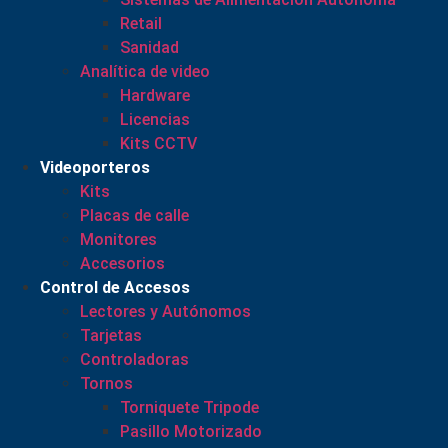
Retail
Sanidad
Analítica de video
Hardware
Licencias
Kits CCTV
Videoporteros
Kits
Placas de calle
Monitores
Accesorios
Control de Accesos
Lectores y Autónomos
Tarjetas
Controladoras
Tornos
Torniquete Tripode
Pasillo Motorizado