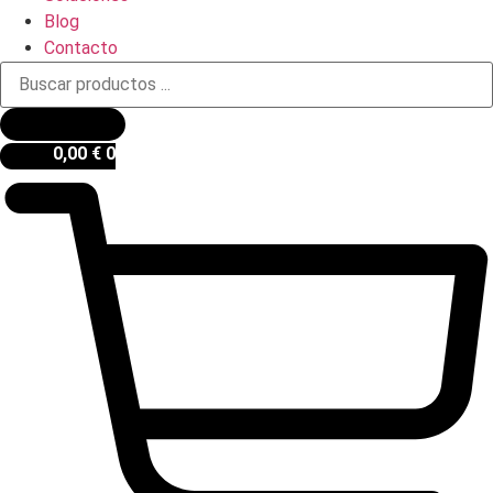
Blog
Contacto
Búsqueda
de
productos
0,00
€
0