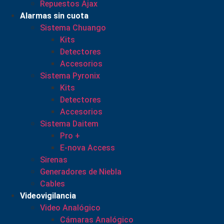
Repuestos Ajax
Alarmas sin cuota
Sistema Chuango
Kits
Detectores
Accesorios
Sistema Pyronix
Kits
Detectores
Accesorios
Sistema Daitem
Pro +
E-nova Access
Sirenas
Generadores de Niebla
Cables
Videovigilancia
Video Analógico
Cámaras Analógico