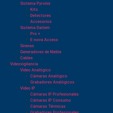
Sistema Pyronix
Kits
Detectores
Accesorios
Sistema Daitem
Pro +
E-nova Access
Sirenas
Generadores de Niebla
Cables
Videovigilancia
Video Analógico
Cámaras Analógico
Grabadores Analógicos
Video IP
Cámaras IP Profesionales
Cámaras IP Consumo
Cámaras Térmicas
Grabadores Profesionales