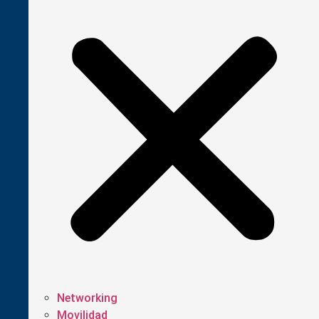
Networking
Movilidad