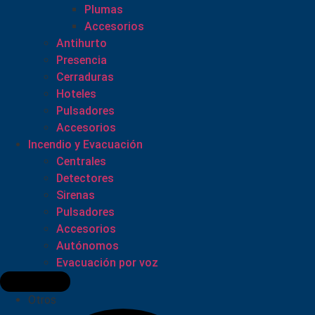
Plumas
Accesorios
Antihurto
Presencia
Cerraduras
Hoteles
Pulsadores
Accesorios
Incendio y Evacuación
Centrales
Detectores
Sirenas
Pulsadores
Accesorios
Autónomos
Evacuación por voz
Otros