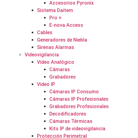
Accesorios Pyronix
Sistema Daitem
Pro +
E-nova Access
Cables
Generadores de Niebla
Sirenas Alarmas
Videovigilancia
Video Analógico
Cámaras
Grabadores
Video IP
Cámaras IP Consumo
Cámaras IP Profesionales
Grabadores Profesionales
Decodificadores
Cámaras Térmicas
Kits IP de videovigilancia
Protección Perimetral