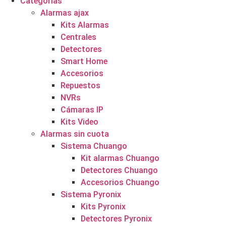
Categorías
Alarmas ajax
Kits Alarmas
Centrales
Detectores
Smart Home
Accesorios
Repuestos
NVRs
Cámaras IP
Kits Video
Alarmas sin cuota
Sistema Chuango
Kit alarmas Chuango
Detectores Chuango
Accesorios Chuango
Sistema Pyronix
Kits Pyronix
Detectores Pyronix