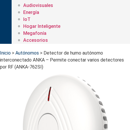
Audiovisuales
Energía
IoT
Hogar Inteligente
Megafonía
Accesorios
Inicio
>
Autónomos
>
Detector de humo autónomo
interconectado ANKA – Permite conectar varios detectores
por RF (ANKA-762SI)