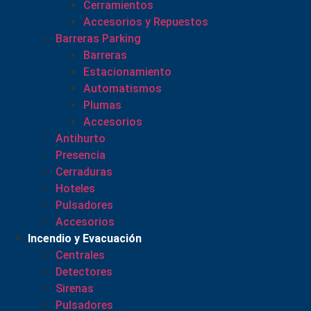
Cerramientos
Accesorios y Repuestos
Barreras Parking
Barreras
Estacionamiento
Automatismos
Plumas
Accesorios
Antihurto
Presencia
Cerraduras
Hoteles
Pulsadores
Accesorios
Incendio y Evacuación
Centrales
Detectores
Sirenas
Pulsadores