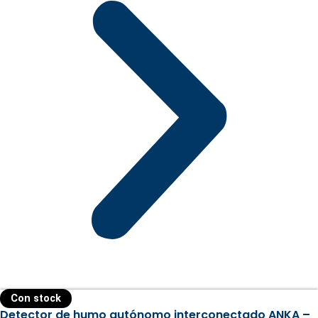
Con stock
Detector de humo autónomo interconectado ANKA –