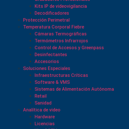
Kits IP de videovigilancia
Decodificadores
Protección Perimetral
Temperatura Corporal Fiebre
Cámaras Termográficas
Termómetros Infrarrojos
Control de Accesos y Greenpass
Desinfectantes
Accesorios
Soluciones Especiales
Infraestructuras Críticas
Software & VMS
Sistemas de Alimentación Autónoma
Retail
Sanidad
Analítica de video
Hardware
Licencias