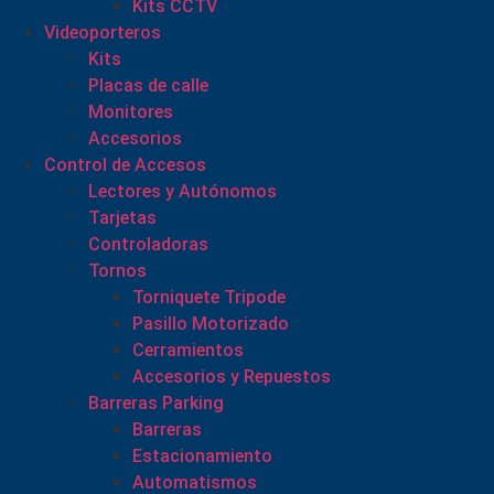
Kits CCTV
Videoporteros
Kits
Placas de calle
Monitores
Accesorios
Control de Accesos
Lectores y Autónomos
Tarjetas
Controladoras
Tornos
Torniquete Tripode
Pasillo Motorizado
Cerramientos
Accesorios y Repuestos
Barreras Parking
Barreras
Estacionamiento
Automatismos