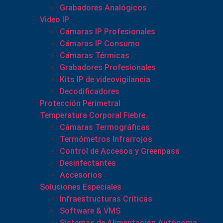
Grabadores Analógicos
Video IP
Cámaras IP Profesionales
Cámaras IP Consumo
Cámaras Térmicas
Grabadores Profesionales
Kits IP de videovigilancia
Decodificadores
Protección Perimetral
Temperatura Corporal Fiebre
Cámaras Termográficas
Termómetros Infrarrojos
Control de Accesos y Greenpass
Desinfectantes
Accesorios
Soluciones Especiales
Infraestructuras Críticas
Software & VMS
Sistemas de Alimentación Autónoma