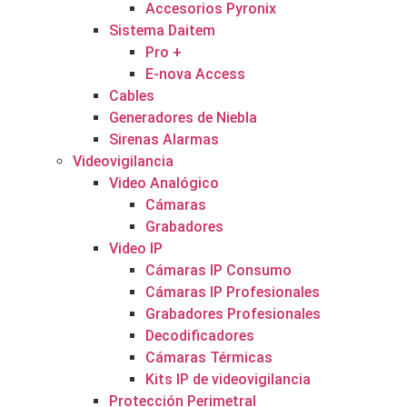
Accesorios Pyronix
Sistema Daitem
Pro +
E-nova Access
Cables
Generadores de Niebla
Sirenas Alarmas
Videovigilancia
Video Analógico
Cámaras
Grabadores
Video IP
Cámaras IP Consumo
Cámaras IP Profesionales
Grabadores Profesionales
Decodificadores
Cámaras Térmicas
Kits IP de videovigilancia
Protección Perimetral