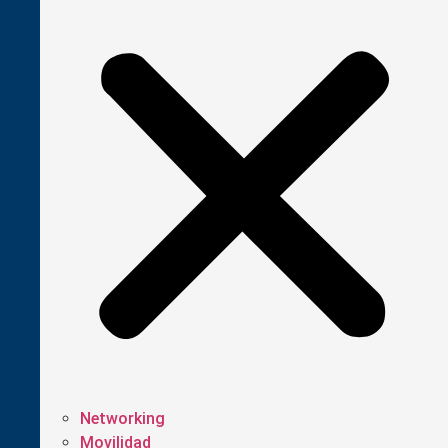
Networking
Movilidad