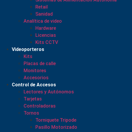
Retail
Sanidad
Analítica de video
Hardware
Licencias
Kits CCTV
Videoporteros
Kits
Placas de calle
Monitores
Accesorios
Control de Accesos
Lectores y Autónomos
Tarjetas
Controladoras
Tornos
Torniquete Tripode
Pasillo Motorizado