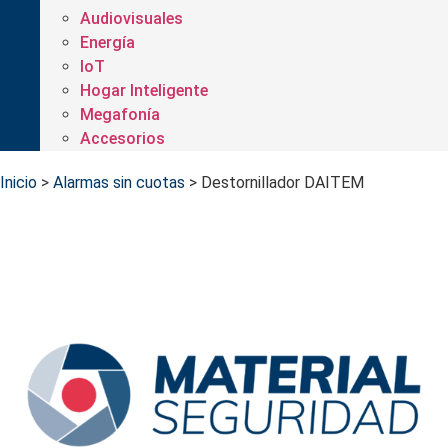
Audiovisuales
Energía
IoT
Hogar Inteligente
Megafonía
Accesorios
Inicio
>
Alarmas sin cuotas
>
Destornillador DAITEM