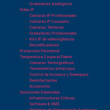
Grabadores Analógicos
Video IP
Cámaras IP Profesionales
Cámaras IP Consumo
Cámaras Térmicas
Grabadores Profesionales
Kits IP de videovigilancia
Decodificadores
Protección Perimetral
Temperatura Corporal Fiebre
Cámaras Termográficas
Termómetros Infrarrojos
Control de Accesos y Greenpass
Desinfectantes
Accesorios
Soluciones Especiales
Infraestructuras Críticas
Software & VMS
Sistemas de Alimentación Autónoma