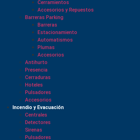
Cerramientos
Accesorios y Repuestos
Barreras Parking
Barreras
Estacionamiento
Automatismos
Plumas
Accesorios
Antihurto
Presencia
Cerraduras
Hoteles
Pulsadores
Accesorios
Incendio y Evacuación
Centrales
Detectores
Sirenas
Pulsadores