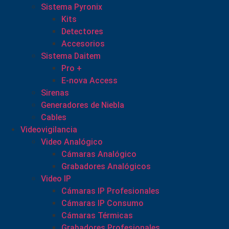
Sistema Pyronix
Kits
Detectores
Accesorios
Sistema Daitem
Pro +
E-nova Access
Sirenas
Generadores de Niebla
Cables
Videovigilancia
Video Analógico
Cámaras Analógico
Grabadores Analógicos
Video IP
Cámaras IP Profesionales
Cámaras IP Consumo
Cámaras Térmicas
Grabadores Profesionales