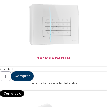
Teclado DAITEM
292,94
€
Teclado
Comprar
DAITEM
cantidad
Teclado interior sin lector de tarjetas
Con stock