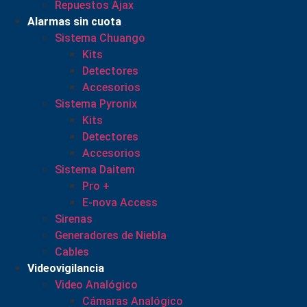
Repuestos Ajax
Alarmas sin cuota
Sistema Chuango
Kits
Detectores
Accesorios
Sistema Pyronix
Kits
Detectores
Accesorios
Sistema Daitem
Pro +
E-nova Access
Sirenas
Generadores de Niebla
Cables
Videovigilancia
Video Analógico
Cámaras Analógico