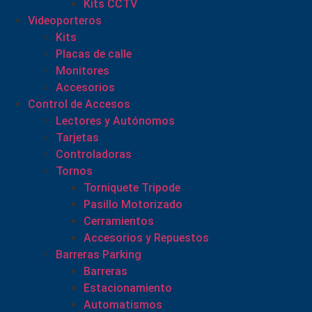
Kits CCTV
Videoporteros
Kits
Placas de calle
Monitores
Accesorios
Control de Accesos
Lectores y Autónomos
Tarjetas
Controladoras
Tornos
Torniquete Tripode
Pasillo Motorizado
Cerramientos
Accesorios y Repuestos
Barreras Parking
Barreras
Estacionamiento
Automatismos