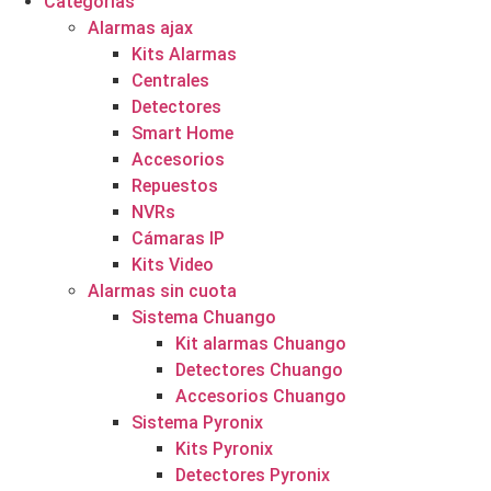
Categorías
Alarmas ajax
Kits Alarmas
Centrales
Detectores
Smart Home
Accesorios
Repuestos
NVRs
Cámaras IP
Kits Video
Alarmas sin cuota
Sistema Chuango
Kit alarmas Chuango
Detectores Chuango
Accesorios Chuango
Sistema Pyronix
Kits Pyronix
Detectores Pyronix