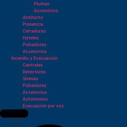
Plumas
Accesorios
Antihurto
Presencia
Cerraduras
Hoteles
Pulsadores
Accesorios
Incendio y Evacuación
Centrales
Detectores
Sirenas
Pulsadores
Accesorios
Autónomos
Evacuación por voz
Otros