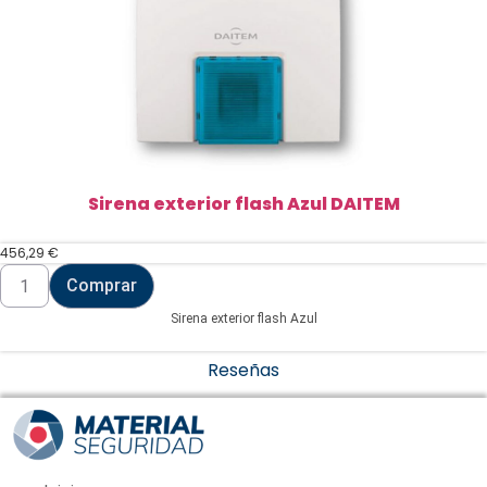
Sirena exterior flash Azul DAITEM
456,29
€
Sirena
Comprar
exterior
flash
Sirena exterior flash Azul
Azul
DAITEM
cantidad
Reseñas