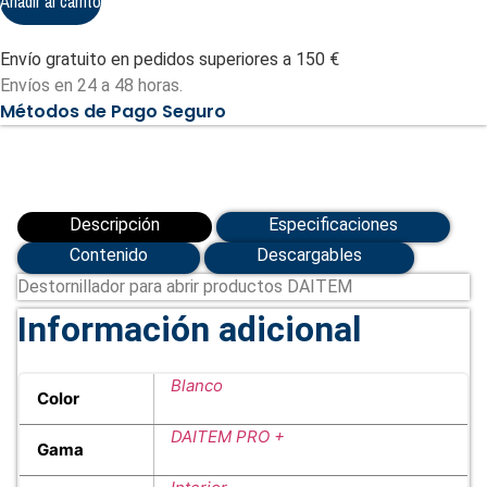
Añadir al carrito
Envío gratuito en pedidos superiores a 150 €
Envíos en 24 a 48 horas.
Métodos de Pago Seguro
Descripción
Especificaciones
Contenido
Descargables
Destornillador para abrir productos DAITEM
Información adicional
Blanco
Color
DAITEM PRO +
Gama