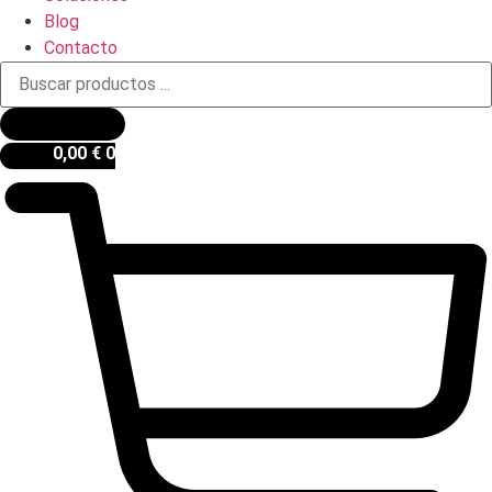
Blog
Contacto
Búsqueda
de
productos
0,00
€
0