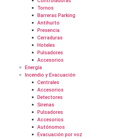
Controladoras
Tornos
Barreras Parking
Antihurto
Presencia
Cerraduras
Hoteles
Pulsadores
Accesorios
Energía
Incendio y Evacuación
Centrales
Accesorios
Detectores
Sirenas
Pulsadores
Accesorios
Autónomos
Evacuación por voz