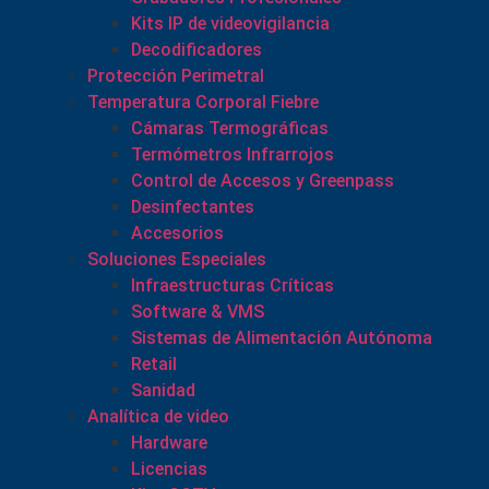
Kits IP de videovigilancia
Decodificadores
Protección Perimetral
Temperatura Corporal Fiebre
Cámaras Termográficas
Termómetros Infrarrojos
Control de Accesos y Greenpass
Desinfectantes
Accesorios
Soluciones Especiales
Infraestructuras Críticas
Software & VMS
Sistemas de Alimentación Autónoma
Retail
Sanidad
Analítica de video
Hardware
Licencias