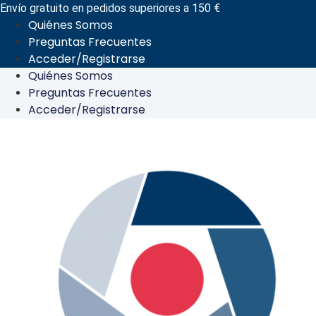
Ir
Envío gratuito en pedidos superiores a 150 €
Quiénes Somos
al
Preguntas Frecuentes
contenido
Acceder/Registrarse
Quiénes Somos
Preguntas Frecuentes
Acceder/Registrarse