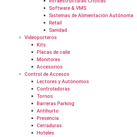
Infraestructuras Críticas
Software & VMS
Sistemas de Alimentación Autónoma
Retail
Sanidad
Videoporteros
Kits
Placas de calle
Monitores
Accesorios
Control de Accesos
Lectores y Autónomos
Controladoras
Tornos
Barreras Parking
Antihurto
Presencia
Cerraduras
Hoteles