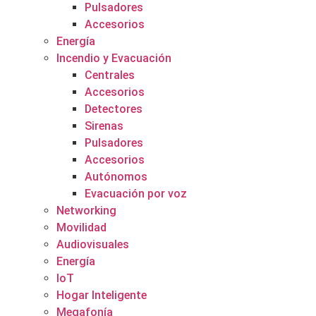
Pulsadores
Accesorios
Energía
Incendio y Evacuación
Centrales
Accesorios
Detectores
Sirenas
Pulsadores
Accesorios
Autónomos
Evacuación por voz
Networking
Movilidad
Audiovisuales
Energía
IoT
Hogar Inteligente
Megafonía