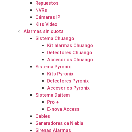
Repuestos
NVRs
Cámaras IP
Kits Video
Alarmas sin cuota
Sistema Chuango
Kit alarmas Chuango
Detectores Chuango
Accesorios Chuango
Sistema Pyronix
Kits Pyronix
Detectores Pyronix
Accesorios Pyronix
Sistema Daitem
Pro +
E-nova Access
Cables
Generadores de Niebla
Sirenas Alarmas