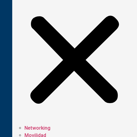
Networking
Movilidad