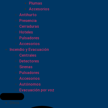
Plumas
Accesorios
Antihurto
Presencia
Cerraduras
Hoteles
Pulsadores
Accesorios
Incendio y Evacuación
Centrales
Detectores
Sirenas
Pulsadores
Accesorios
Autónomos
Evacuación por voz
Otros