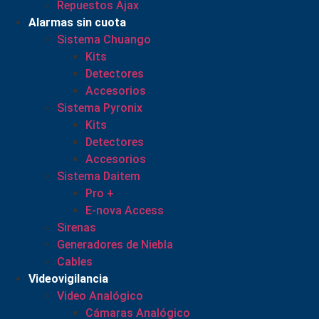
Repuestos Ajax
Alarmas sin cuota
Sistema Chuango
Kits
Detectores
Accesorios
Sistema Pyronix
Kits
Detectores
Accesorios
Sistema Daitem
Pro +
E-nova Access
Sirenas
Generadores de Niebla
Cables
Videovigilancia
Video Analógico
Cámaras Analógico