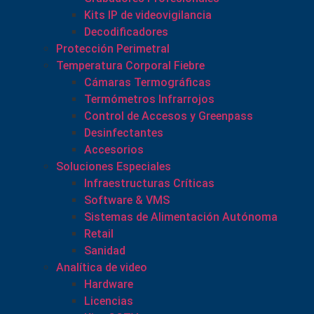
Kits IP de videovigilancia
Decodificadores
Protección Perimetral
Temperatura Corporal Fiebre
Cámaras Termográficas
Termómetros Infrarrojos
Control de Accesos y Greenpass
Desinfectantes
Accesorios
Soluciones Especiales
Infraestructuras Críticas
Software & VMS
Sistemas de Alimentación Autónoma
Retail
Sanidad
Analítica de video
Hardware
Licencias