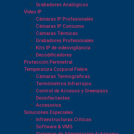
Grabadores Analógicos
Video IP
Cámaras IP Profesionales
Cámaras IP Consumo
Cámaras Térmicas
Grabadores Profesionales
Kits IP de videovigilancia
Decodificadores
Protección Perimetral
Temperatura Corporal Fiebre
Cámaras Termográficas
Termómetros Infrarrojos
Control de Accesos y Greenpass
Desinfectantes
Accesorios
Soluciones Especiales
Infraestructuras Críticas
Software & VMS
Sistemas de Alimentación Autónoma