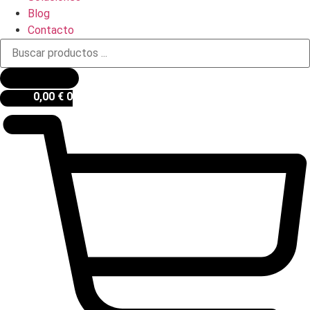
Blog
Contacto
Búsqueda
de
productos
0,00
€
0