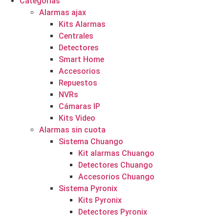
Categorías
Alarmas ajax
Kits Alarmas
Centrales
Detectores
Smart Home
Accesorios
Repuestos
NVRs
Cámaras IP
Kits Video
Alarmas sin cuota
Sistema Chuango
Kit alarmas Chuango
Detectores Chuango
Accesorios Chuango
Sistema Pyronix
Kits Pyronix
Detectores Pyronix