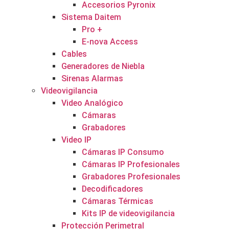
Accesorios Pyronix
Sistema Daitem
Pro +
E-nova Access
Cables
Generadores de Niebla
Sirenas Alarmas
Videovigilancia
Video Analógico
Cámaras
Grabadores
Video IP
Cámaras IP Consumo
Cámaras IP Profesionales
Grabadores Profesionales
Decodificadores
Cámaras Térmicas
Kits IP de videovigilancia
Protección Perimetral