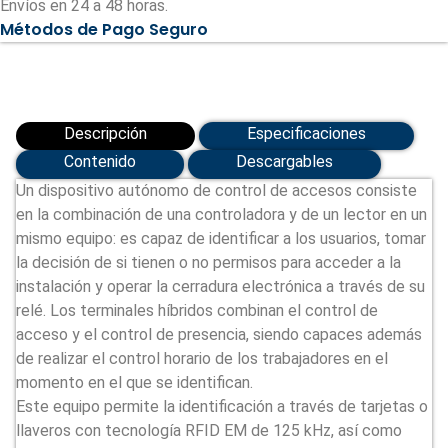
Envíos en 24 a 48 horas.
tarjeta
Métodos de Pago Seguro
EM
y
PIN
(VF30-
PRO)
cantidad
Descripción
Especificaciones
Contenido
Descargables
Un dispositivo autónomo de control de accesos consiste
en la combinación de una controladora y de un lector en un
mismo equipo: es capaz de identificar a los usuarios, tomar
la decisión de si tienen o no permisos para acceder a la
instalación y operar la cerradura electrónica a través de su
relé. Los terminales híbridos combinan el control de
acceso y el control de presencia, siendo capaces además
de realizar el control horario de los trabajadores en el
momento en el que se identifican.
Este equipo permite la identificación a través de tarjetas o
llaveros con tecnología RFID EM de 125 kHz, así como