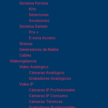
Sistema Pyronix
Kits
Detectores
Accesorios
Sistema Daitem
Pro +
E-nova Access
Sirenas
Generadores de Niebla
Cables
Videovigilancia
Video Analógico
Cámaras Analógico
Grabadores Analógicos
Video IP
Cámaras IP Profesionales
Cámaras IP Consumo
Cámaras Térmicas
Grabadores Profesionales