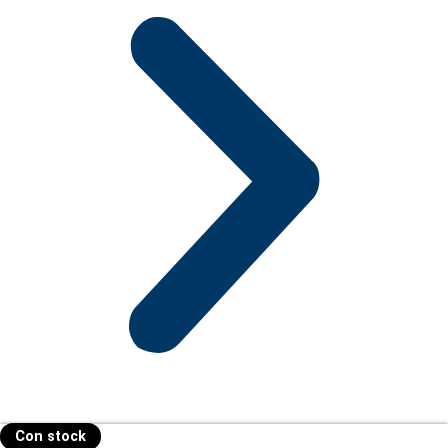
Con stock