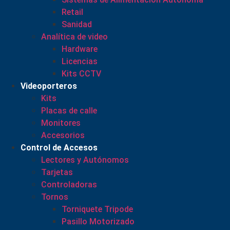
Retail
Sanidad
Analítica de video
Hardware
Licencias
Kits CCTV
Videoporteros
Kits
Placas de calle
Monitores
Accesorios
Control de Accesos
Lectores y Autónomos
Tarjetas
Controladoras
Tornos
Torniquete Tripode
Pasillo Motorizado