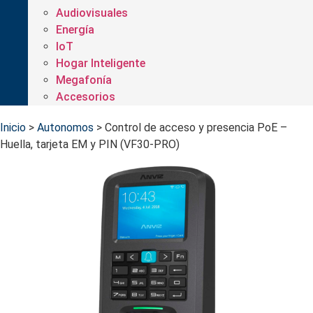
Audiovisuales
Energía
IoT
Hogar Inteligente
Megafonía
Accesorios
Inicio
>
Autonomos
>
Control de acceso y presencia PoE –
Huella, tarjeta EM y PIN (VF30-PRO)