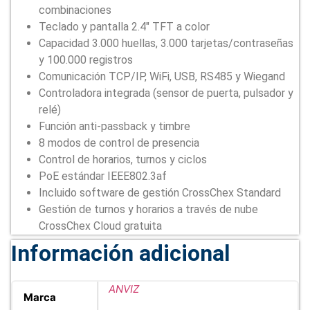
combinaciones
Teclado y pantalla 2.4″ TFT a color
Capacidad 3.000 huellas, 3.000 tarjetas/contraseñas
y 100.000 registros
Comunicación TCP/IP, WiFi, USB, RS485 y Wiegand
Controladora integrada (sensor de puerta, pulsador y
relé)
Función anti-passback y timbre
8 modos de control de presencia
Control de horarios, turnos y ciclos
PoE estándar IEEE802.3af
Incluido software de gestión CrossChex Standard
Gestión de turnos y horarios a través de nube
CrossChex Cloud gratuita
Información adicional
ANVIZ
Marca