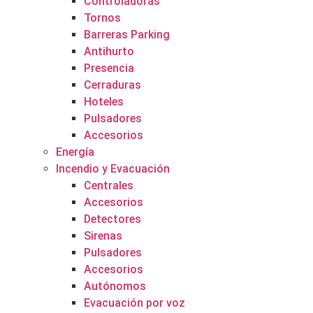
Controladoras
Tornos
Barreras Parking
Antihurto
Presencia
Cerraduras
Hoteles
Pulsadores
Accesorios
Energía
Incendio y Evacuación
Centrales
Accesorios
Detectores
Sirenas
Pulsadores
Accesorios
Autónomos
Evacuación por voz