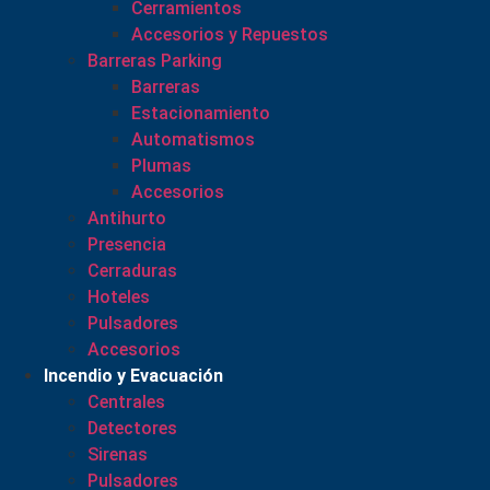
Cerramientos
Accesorios y Repuestos
Barreras Parking
Barreras
Estacionamiento
Automatismos
Plumas
Accesorios
Antihurto
Presencia
Cerraduras
Hoteles
Pulsadores
Accesorios
Incendio y Evacuación
Centrales
Detectores
Sirenas
Pulsadores