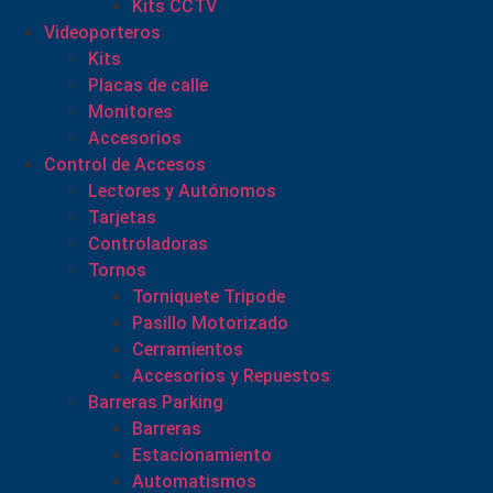
Kits CCTV
Videoporteros
Kits
Placas de calle
Monitores
Accesorios
Control de Accesos
Lectores y Autónomos
Tarjetas
Controladoras
Tornos
Torniquete Tripode
Pasillo Motorizado
Cerramientos
Accesorios y Repuestos
Barreras Parking
Barreras
Estacionamiento
Automatismos