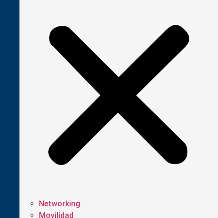
Networking
Movilidad