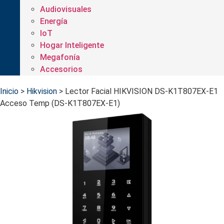
Audiovisuales
Energía
IoT
Hogar Inteligente
Megafonía
Accesorios
Inicio
>
Hikvision
>
Lector Facial HIKVISION DS-K1T807EX-E1
Acceso Temp (DS-K1T807EX-E1)