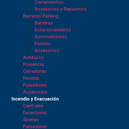
Cerramientos
Accesorios y Repuestos
Barreras Parking
Barreras
Estacionamiento
Automatismos
Plumas
Accesorios
Antihurto
Presencia
Cerraduras
Hoteles
Pulsadores
Accesorios
Incendio y Evacuación
Centrales
Detectores
Sirenas
Pulsadores