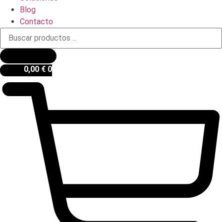
Blog
Contacto
Búsqueda
de
productos
0,00
€
0