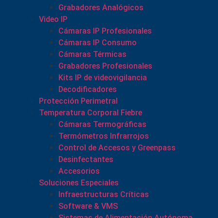
Grabadores Analógicos
Video IP
Cámaras IP Profesionales
Cámaras IP Consumo
Cámaras Térmicas
Grabadores Profesionales
Kits IP de videovigilancia
Decodificadores
Protección Perimetral
Temperatura Corporal Fiebre
Cámaras Termográficas
Termómetros Infrarrojos
Control de Accesos y Greenpass
Desinfectantes
Accesorios
Soluciones Especiales
Infraestructuras Críticas
Software & VMS
Sistemas de Alimentación Autónoma