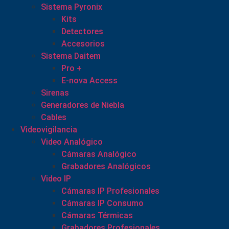
Sistema Pyronix
Kits
Detectores
Accesorios
Sistema Daitem
Pro +
E-nova Access
Sirenas
Generadores de Niebla
Cables
Videovigilancia
Video Analógico
Cámaras Analógico
Grabadores Analógicos
Video IP
Cámaras IP Profesionales
Cámaras IP Consumo
Cámaras Térmicas
Grabadores Profesionales