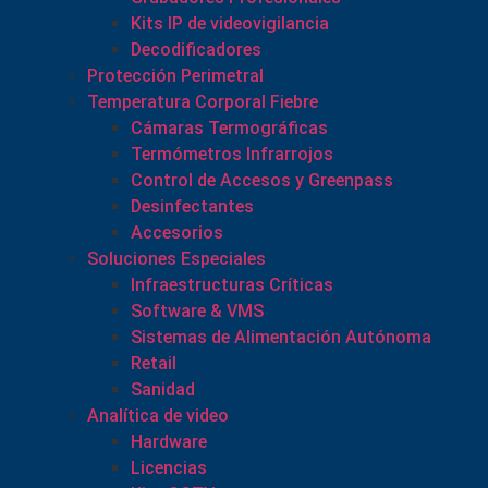
Kits IP de videovigilancia
Decodificadores
Protección Perimetral
Temperatura Corporal Fiebre
Cámaras Termográficas
Termómetros Infrarrojos
Control de Accesos y Greenpass
Desinfectantes
Accesorios
Soluciones Especiales
Infraestructuras Críticas
Software & VMS
Sistemas de Alimentación Autónoma
Retail
Sanidad
Analítica de video
Hardware
Licencias