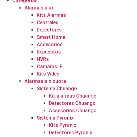
Categorías
Alarmas ajax
Kits Alarmas
Centrales
Detectores
Smart Home
Accesorios
Repuestos
NVRs
Cámaras IP
Kits Video
Alarmas sin cuota
Sistema Chuango
Kit alarmas Chuango
Detectores Chuango
Accesorios Chuango
Sistema Pyronix
Kits Pyronix
Detectores Pyronix