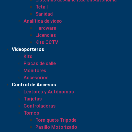
Retail
Sanidad
Analítica de video
Hardware
Licencias
Kits CCTV
Videoporteros
Kits
Placas de calle
Monitores
Accesorios
Control de Accesos
Lectores y Autónomos
Tarjetas
Controladoras
Tornos
Torniquete Tripode
Pasillo Motorizado