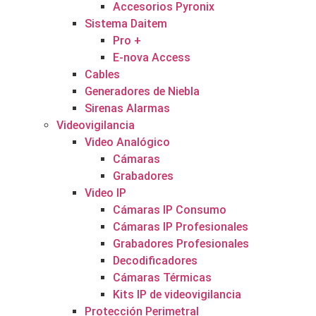
Accesorios Pyronix
Sistema Daitem
Pro +
E-nova Access
Cables
Generadores de Niebla
Sirenas Alarmas
Videovigilancia
Video Analógico
Cámaras
Grabadores
Video IP
Cámaras IP Consumo
Cámaras IP Profesionales
Grabadores Profesionales
Decodificadores
Cámaras Térmicas
Kits IP de videovigilancia
Protección Perimetral