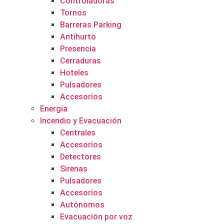
Controladoras
Tornos
Barreras Parking
Antihurto
Presencia
Cerraduras
Hoteles
Pulsadores
Accesorios
Energía
Incendio y Evacuación
Centrales
Accesorios
Detectores
Sirenas
Pulsadores
Accesorios
Autónomos
Evacuación por voz