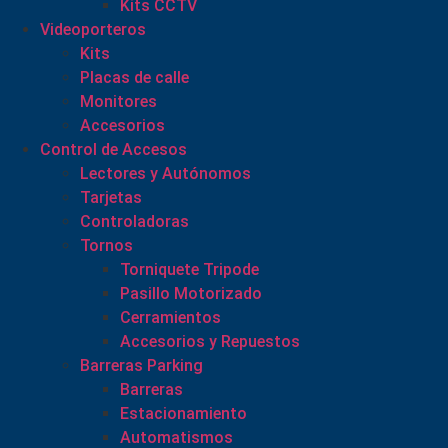
Kits CCTV
Videoporteros
Kits
Placas de calle
Monitores
Accesorios
Control de Accesos
Lectores y Autónomos
Tarjetas
Controladoras
Tornos
Torniquete Tripode
Pasillo Motorizado
Cerramientos
Accesorios y Repuestos
Barreras Parking
Barreras
Estacionamiento
Automatismos