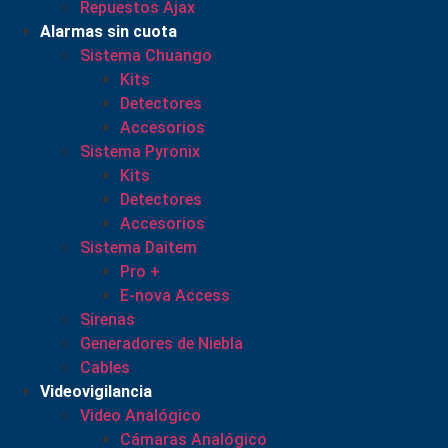
Repuestos Ajax
Alarmas sin cuota
Sistema Chuango
Kits
Detectores
Accesorios
Sistema Pyronix
Kits
Detectores
Accesorios
Sistema Daitem
Pro +
E-nova Access
Sirenas
Generadores de Niebla
Cables
Videovigilancia
Video Analógico
Cámaras Analógico