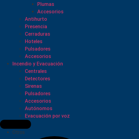
Plumas
Accesorios
Antihurto
Presencia
Cerraduras
Hoteles
Pulsadores
Accesorios
Incendio y Evacuación
Centrales
Detectores
Sirenas
Pulsadores
Accesorios
Autónomos
Evacuación por voz
Otros