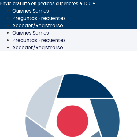
Ir
Envío gratuito en pedidos superiores a 150 €
Quiénes Somos
al
Preguntas Frecuentes
contenido
Acceder/Registrarse
Quiénes Somos
Preguntas Frecuentes
Acceder/Registrarse