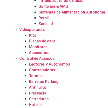
Infraestructuras Críticas
Software & VMS
Sistemas de Alimentación Autónoma
Retail
Sanidad
Videoporteros
Kits
Placas de calle
Monitores
Accesorios
Control de Accesos
Lectores y Autónomos
Controladoras
Tornos
Barreras Parking
Antihurto
Presencia
Cerraduras
Hoteles