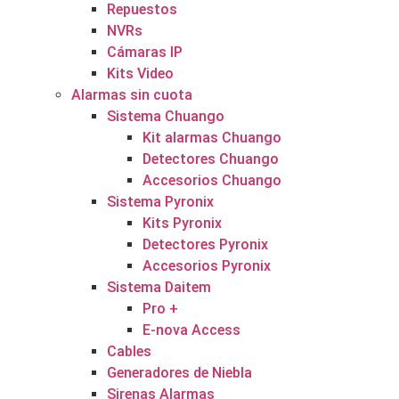
Repuestos
NVRs
Cámaras IP
Kits Video
Alarmas sin cuota
Sistema Chuango
Kit alarmas Chuango
Detectores Chuango
Accesorios Chuango
Sistema Pyronix
Kits Pyronix
Detectores Pyronix
Accesorios Pyronix
Sistema Daitem
Pro +
E-nova Access
Cables
Generadores de Niebla
Sirenas Alarmas