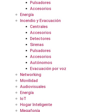
Pulsadores
Accesorios
Energía
Incendio y Evacuación
Centrales
Accesorios
Detectores
Sirenas
Pulsadores
Accesorios
Autónomos
Evacuación por voz
Networking
Movilidad
Audiovisuales
Energía
IoT
Hogar Inteligente
Megafonía