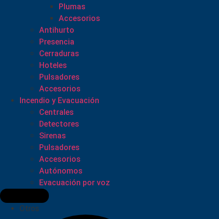
Plumas
Accesorios
Antihurto
Presencia
Cerraduras
Hoteles
Pulsadores
Accesorios
Incendio y Evacuación
Centrales
Detectores
Sirenas
Pulsadores
Accesorios
Autónomos
Evacuación por voz
Otros