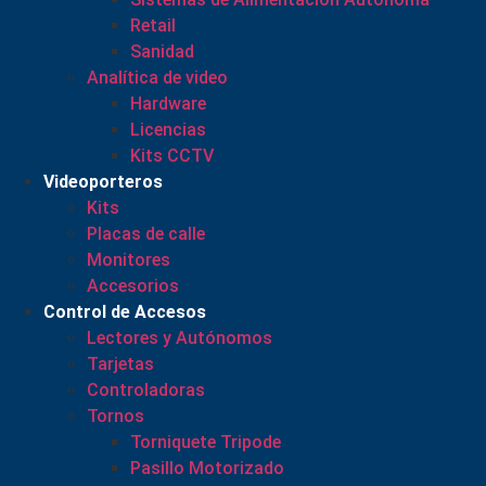
Retail
Sanidad
Analítica de video
Hardware
Licencias
Kits CCTV
Videoporteros
Kits
Placas de calle
Monitores
Accesorios
Control de Accesos
Lectores y Autónomos
Tarjetas
Controladoras
Tornos
Torniquete Tripode
Pasillo Motorizado