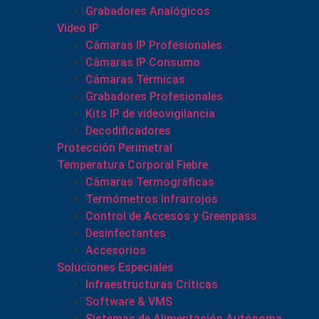
Grabadores Analógicos
Video IP
Cámaras IP Profesionales
Cámaras IP Consumo
Cámaras Térmicas
Grabadores Profesionales
Kits IP de videovigilancia
Decodificadores
Protección Perimetral
Temperatura Corporal Fiebre
Cámaras Termográficas
Termómetros Infrarrojos
Control de Accesos y Greenpass
Desinfectantes
Accesorios
Soluciones Especiales
Infraestructuras Críticas
Software & VMS
Sistemas de Alimentación Autónoma