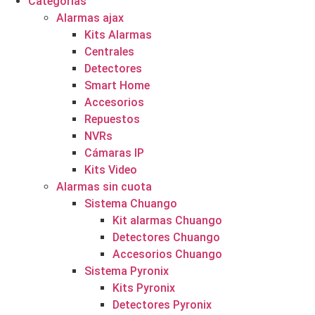
Categorías
Alarmas ajax
Kits Alarmas
Centrales
Detectores
Smart Home
Accesorios
Repuestos
NVRs
Cámaras IP
Kits Video
Alarmas sin cuota
Sistema Chuango
Kit alarmas Chuango
Detectores Chuango
Accesorios Chuango
Sistema Pyronix
Kits Pyronix
Detectores Pyronix