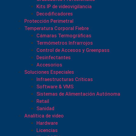
Kits IP de videovigilancia
Decodificadores
Protección Perimetral
Temperatura Corporal Fiebre
Cámaras Termográficas
Termómetros Infrarrojos
Control de Accesos y Greenpass
Desinfectantes
Accesorios
Soluciones Especiales
Infraestructuras Críticas
Software & VMS
Sistemas de Alimentación Autónoma
Retail
Sanidad
Analítica de video
Hardware
Licencias