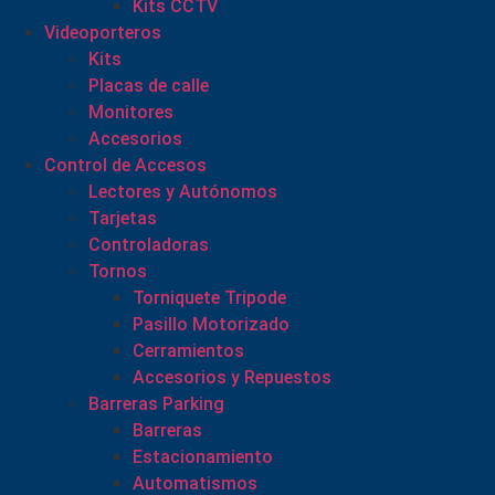
Kits CCTV
Videoporteros
Kits
Placas de calle
Monitores
Accesorios
Control de Accesos
Lectores y Autónomos
Tarjetas
Controladoras
Tornos
Torniquete Tripode
Pasillo Motorizado
Cerramientos
Accesorios y Repuestos
Barreras Parking
Barreras
Estacionamiento
Automatismos