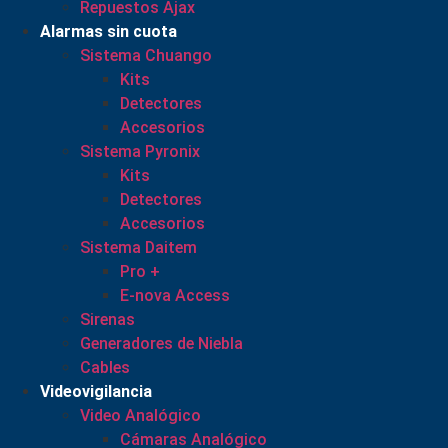
Repuestos Ajax
Alarmas sin cuota
Sistema Chuango
Kits
Detectores
Accesorios
Sistema Pyronix
Kits
Detectores
Accesorios
Sistema Daitem
Pro +
E-nova Access
Sirenas
Generadores de Niebla
Cables
Videovigilancia
Video Analógico
Cámaras Analógico