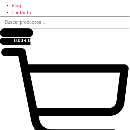
Blog
Contacto
Búsqueda
de
productos
0,00
€
0