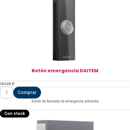
Botón emergencia DAITEM
140,48
€
Botón
Comprar
emergencia
DAITEM
Botón de llamada de emergencia antracita
cantidad
Con stock