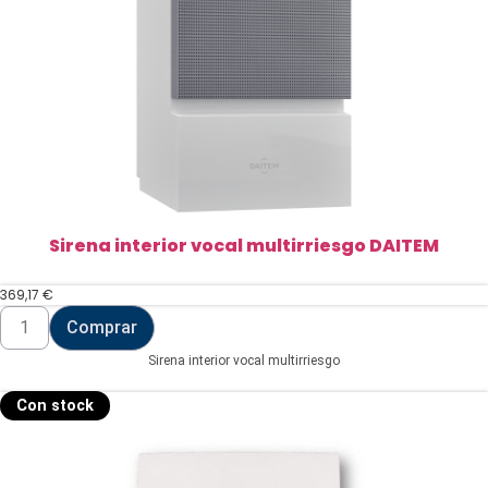
Sirena interior vocal multirriesgo DAITEM
369,17
€
Sirena
Comprar
interior
vocal
Sirena interior vocal multirriesgo
multirriesgo
DAITEM
cantidad
Con stock