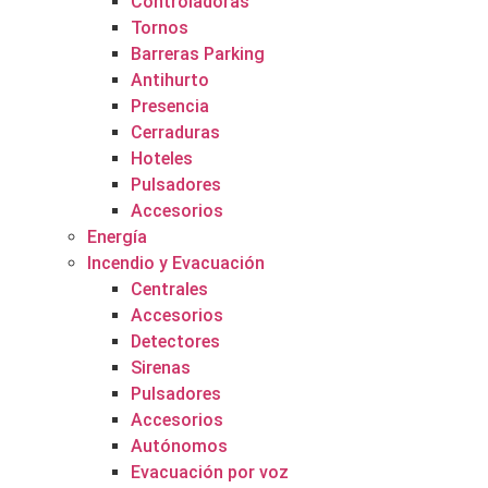
Controladoras
Tornos
Barreras Parking
Antihurto
Presencia
Cerraduras
Hoteles
Pulsadores
Accesorios
Energía
Incendio y Evacuación
Centrales
Accesorios
Detectores
Sirenas
Pulsadores
Accesorios
Autónomos
Evacuación por voz