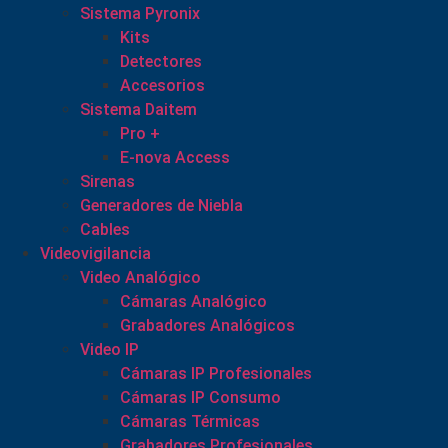
Sistema Pyronix
Kits
Detectores
Accesorios
Sistema Daitem
Pro +
E-nova Access
Sirenas
Generadores de Niebla
Cables
Videovigilancia
Video Analógico
Cámaras Analógico
Grabadores Analógicos
Video IP
Cámaras IP Profesionales
Cámaras IP Consumo
Cámaras Térmicas
Grabadores Profesionales