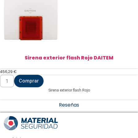
Sirena exterior flash Rojo DAITEM
456,29
€
Sirena
Comprar
exterior
flash
Sirena exterior flash Rojo
Rojo
DAITEM
cantidad
Reseñas