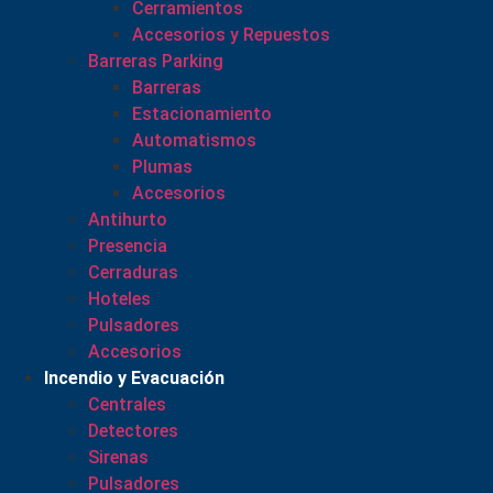
Cerramientos
Accesorios y Repuestos
Barreras Parking
Barreras
Estacionamiento
Automatismos
Plumas
Accesorios
Antihurto
Presencia
Cerraduras
Hoteles
Pulsadores
Accesorios
Incendio y Evacuación
Centrales
Detectores
Sirenas
Pulsadores