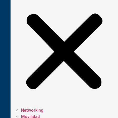
Networking
Movilidad