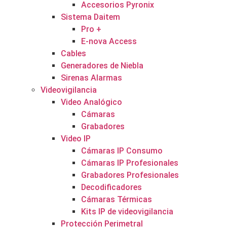
Accesorios Pyronix
Sistema Daitem
Pro +
E-nova Access
Cables
Generadores de Niebla
Sirenas Alarmas
Videovigilancia
Video Analógico
Cámaras
Grabadores
Video IP
Cámaras IP Consumo
Cámaras IP Profesionales
Grabadores Profesionales
Decodificadores
Cámaras Térmicas
Kits IP de videovigilancia
Protección Perimetral