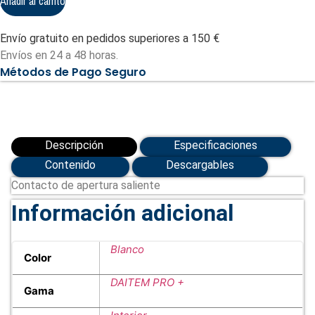
Añadir al carrito
Envío gratuito en pedidos superiores a 150 €
Envíos en 24 a 48 horas.
Métodos de Pago Seguro
Descripción
Especificaciones
Contenido
Descargables
Contacto de apertura saliente
Información adicional
Blanco
Color
DAITEM PRO +
Gama