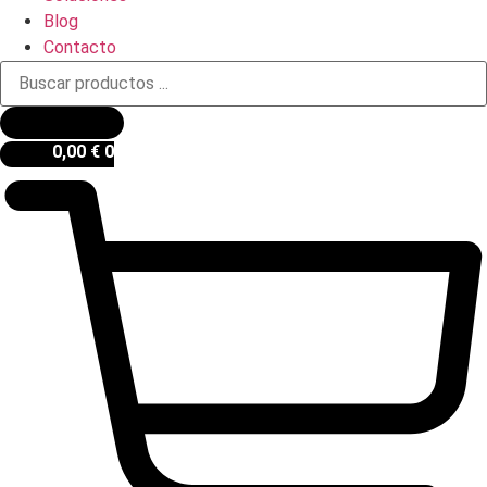
Blog
Contacto
Búsqueda
de
productos
0,00
€
0