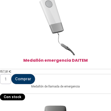
Medallón emergencia DAITEM
157,91
€
Medallón
Comprar
emergencia
DAITEM
Medallón de llamada de emergencia
cantidad
Con stock