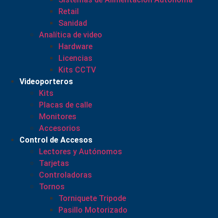
Retail
Sanidad
Analítica de video
Hardware
Licencias
Kits CCTV
Videoporteros
Kits
Placas de calle
Monitores
Accesorios
Control de Accesos
Lectores y Autónomos
Tarjetas
Controladoras
Tornos
Torniquete Tripode
Pasillo Motorizado