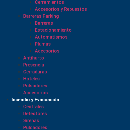
Cerramientos
Accesorios y Repuestos
Barreras Parking
Barreras
Estacionamiento
Automatismos
Plumas
Accesorios
Antihurto
Presencia
Cerraduras
Hoteles
Pulsadores
Accesorios
Incendio y Evacuación
Centrales
Detectores
Sirenas
Pulsadores