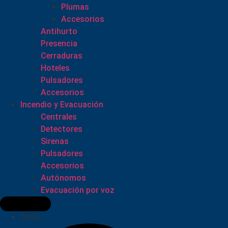
Plumas
Accesorios
Antihurto
Presencia
Cerraduras
Hoteles
Pulsadores
Accesorios
Incendio y Evacuación
Centrales
Detectores
Sirenas
Pulsadores
Accesorios
Autónomos
Evacuación por voz
Otros