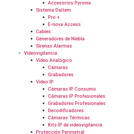
Accesorios Pyronix
Sistema Daitem
Pro +
E-nova Access
Cables
Generadores de Niebla
Sirenas Alarmas
Videovigilancia
Video Analógico
Cámaras
Grabadores
Video IP
Cámaras IP Consumo
Cámaras IP Profesionales
Grabadores Profesionales
Decodificadores
Cámaras Térmicas
Kits IP de videovigilancia
Protección Perimetral