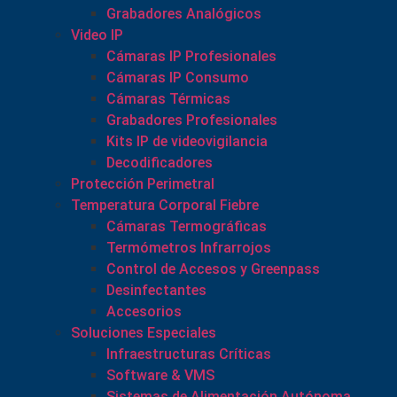
Grabadores Analógicos
Video IP
Cámaras IP Profesionales
Cámaras IP Consumo
Cámaras Térmicas
Grabadores Profesionales
Kits IP de videovigilancia
Decodificadores
Protección Perimetral
Temperatura Corporal Fiebre
Cámaras Termográficas
Termómetros Infrarrojos
Control de Accesos y Greenpass
Desinfectantes
Accesorios
Soluciones Especiales
Infraestructuras Críticas
Software & VMS
Sistemas de Alimentación Autónoma