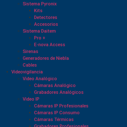
Sistema Pyronix
Kits
Detectores
Accesorios
Sistema Daitem
Pro +
E-nova Access
Sirenas
Generadores de Niebla
Cables
Videovigilancia
Video Analógico
Cámaras Analógico
Grabadores Analógicos
Video IP
Cámaras IP Profesionales
Cámaras IP Consumo
Cámaras Térmicas
Grabadores Profesionales