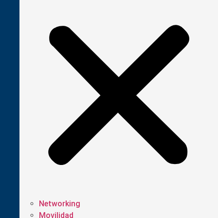
Networking
Movilidad