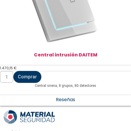
Central intrusión DAITEM
1.470,15
€
Central
Comprar
intrusión
DAITEM
Central sirena, 8 grupos, 80 detectores
cantidad
Reseñas