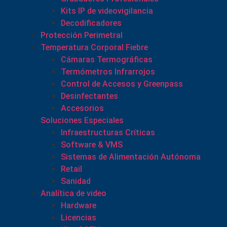
Kits IP de videovigilancia
Decodificadores
Protección Perimetral
Temperatura Corporal Fiebre
Cámaras Termográficas
Termómetros Infrarrojos
Control de Accesos y Greenpass
Desinfectantes
Accesorios
Soluciones Especiales
Infraestructuras Críticas
Software & VMS
Sistemas de Alimentación Autónoma
Retail
Sanidad
Analítica de video
Hardware
Licencias