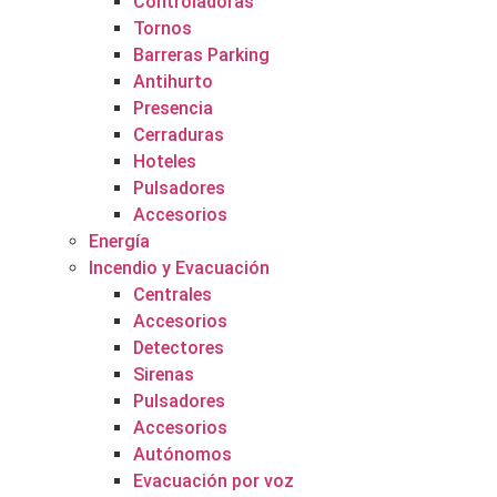
Controladoras
Tornos
Barreras Parking
Antihurto
Presencia
Cerraduras
Hoteles
Pulsadores
Accesorios
Energía
Incendio y Evacuación
Centrales
Accesorios
Detectores
Sirenas
Pulsadores
Accesorios
Autónomos
Evacuación por voz