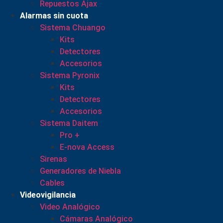
Repuestos Ajax
Alarmas sin cuota
Sistema Chuango
Kits
Detectores
Accesorios
Sistema Pyronix
Kits
Detectores
Accesorios
Sistema Daitem
Pro +
E-nova Access
Sirenas
Generadores de Niebla
Cables
Videovigilancia
Video Analógico
Cámaras Analógico