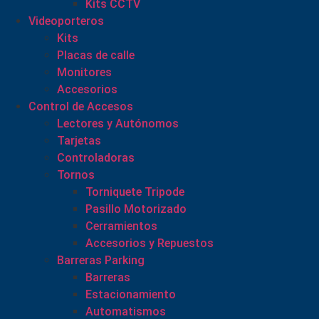
Kits CCTV
Videoporteros
Kits
Placas de calle
Monitores
Accesorios
Control de Accesos
Lectores y Autónomos
Tarjetas
Controladoras
Tornos
Torniquete Tripode
Pasillo Motorizado
Cerramientos
Accesorios y Repuestos
Barreras Parking
Barreras
Estacionamiento
Automatismos