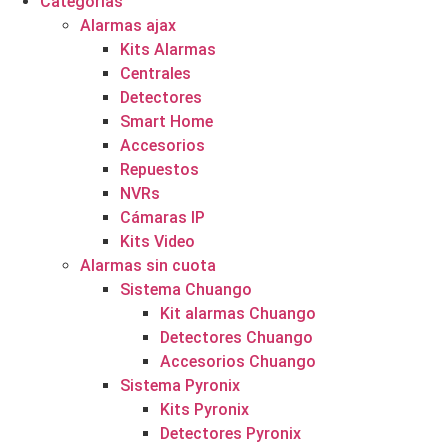
Categorías
Alarmas ajax
Kits Alarmas
Centrales
Detectores
Smart Home
Accesorios
Repuestos
NVRs
Cámaras IP
Kits Video
Alarmas sin cuota
Sistema Chuango
Kit alarmas Chuango
Detectores Chuango
Accesorios Chuango
Sistema Pyronix
Kits Pyronix
Detectores Pyronix