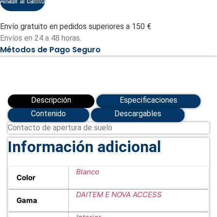
Añadir al carrito
de
suelo
cantidad
Envío gratuito en pedidos superiores a 150 €
Envíos en 24 a 48 horas.
Métodos de Pago Seguro
Descripción
Especificaciones
Contenido
Descargables
Contacto de apertura de suelo
Información adicional
Blanco
Color
DAITEM E NOVA ACCESS
Gama