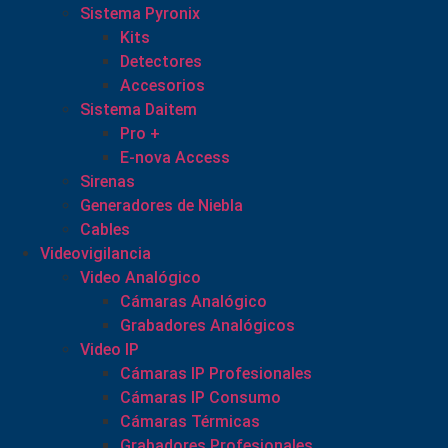
Sistema Pyronix
Kits
Detectores
Accesorios
Sistema Daitem
Pro +
E-nova Access
Sirenas
Generadores de Niebla
Cables
Videovigilancia
Video Analógico
Cámaras Analógico
Grabadores Analógicos
Video IP
Cámaras IP Profesionales
Cámaras IP Consumo
Cámaras Térmicas
Grabadores Profesionales