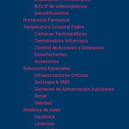
Kits IP de videovigilancia
Decodificadores
Protección Perimetral
Temperatura Corporal Fiebre
Cámaras Termográficas
Termómetros Infrarrojos
Control de Accesos y Greenpass
Desinfectantes
Accesorios
Soluciones Especiales
Infraestructuras Críticas
Software & VMS
Sistemas de Alimentación Autónoma
Retail
Sanidad
Analítica de video
Hardware
Licencias