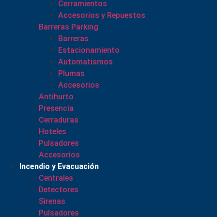
Cerramientos
Accesorios y Repuestos
Barreras Parking
Barreras
Estacionamiento
Automatismos
Plumas
Accesorios
Antihurto
Presencia
Cerraduras
Hoteles
Pulsadores
Accesorios
Incendio y Evacuación
Centrales
Detectores
Sirenas
Pulsadores