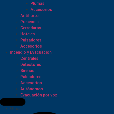
Plumas
Accesorios
Antihurto
Presencia
Cerraduras
Hoteles
Pulsadores
Accesorios
Incendio y Evacuación
Centrales
Detectores
Sirenas
Pulsadores
Accesorios
Autónomos
Evacuación por voz
Otros