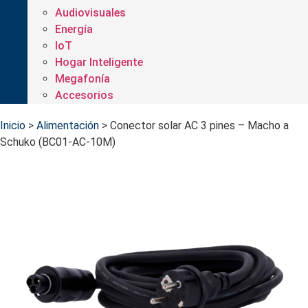
Audiovisuales
Energía
IoT
Hogar Inteligente
Megafonía
Accesorios
Inicio
>
Alimentación
>
Conector solar AC 3 pines – Macho a
Schuko (BC01-AC-10M)