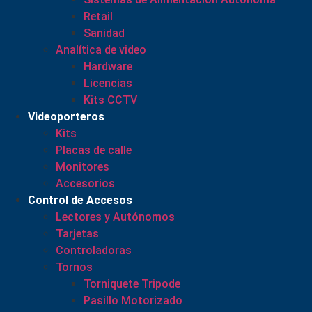
Retail
Sanidad
Analítica de video
Hardware
Licencias
Kits CCTV
Videoporteros
Kits
Placas de calle
Monitores
Accesorios
Control de Accesos
Lectores y Autónomos
Tarjetas
Controladoras
Tornos
Torniquete Tripode
Pasillo Motorizado