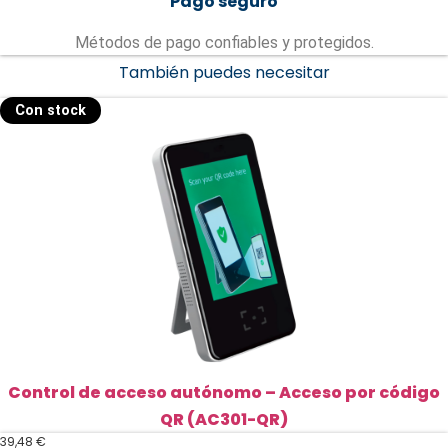
Pago seguro
Métodos de pago confiables y protegidos.
También puedes necesitar
Con stock
Control de acceso autónomo – Acceso por código
QR (AC301-QR)
39,48
€