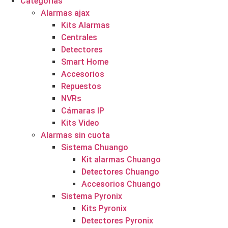
Categorías
Alarmas ajax
Kits Alarmas
Centrales
Detectores
Smart Home
Accesorios
Repuestos
NVRs
Cámaras IP
Kits Video
Alarmas sin cuota
Sistema Chuango
Kit alarmas Chuango
Detectores Chuango
Accesorios Chuango
Sistema Pyronix
Kits Pyronix
Detectores Pyronix