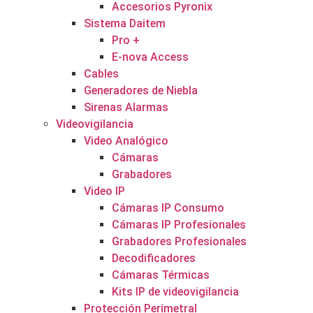
Accesorios Pyronix
Sistema Daitem
Pro +
E-nova Access
Cables
Generadores de Niebla
Sirenas Alarmas
Videovigilancia
Video Analógico
Cámaras
Grabadores
Video IP
Cámaras IP Consumo
Cámaras IP Profesionales
Grabadores Profesionales
Decodificadores
Cámaras Térmicas
Kits IP de videovigilancia
Protección Perimetral