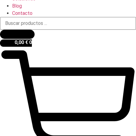
Blog
Contacto
Búsqueda
de
productos
0,00
€
0