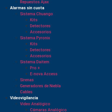
Repuestos Ajax
Alarmas sin cuota
Sistema Chuango
Kits
Detectores
Accesorios
Sistema Pyronix
Kits
Detectores
Accesorios
Sistema Daitem
Pro +
E-nova Access
Sirenas
Generadores de Niebla
Cables
Videovigilancia
Video Analógico
Cámaras Analógico