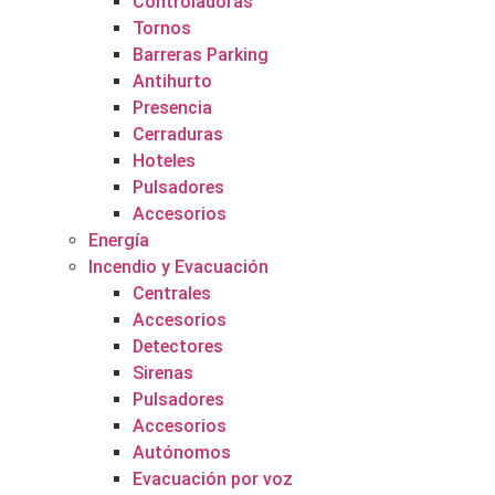
Controladoras
Tornos
Barreras Parking
Antihurto
Presencia
Cerraduras
Hoteles
Pulsadores
Accesorios
Energía
Incendio y Evacuación
Centrales
Accesorios
Detectores
Sirenas
Pulsadores
Accesorios
Autónomos
Evacuación por voz