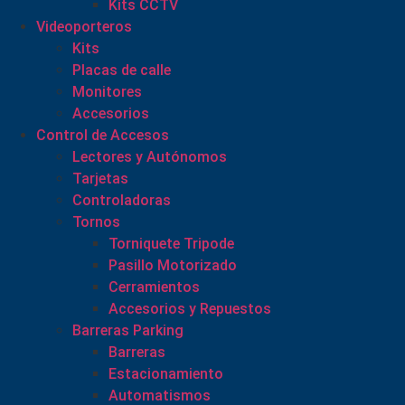
Kits CCTV
Videoporteros
Kits
Placas de calle
Monitores
Accesorios
Control de Accesos
Lectores y Autónomos
Tarjetas
Controladoras
Tornos
Torniquete Tripode
Pasillo Motorizado
Cerramientos
Accesorios y Repuestos
Barreras Parking
Barreras
Estacionamiento
Automatismos