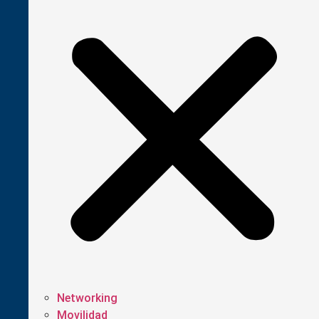
Networking
Movilidad