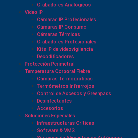
Grabadores Analógicos
Video IP
Cámaras IP Profesionales
Cámaras IP Consumo
Cámaras Térmicas
Grabadores Profesionales
Kits IP de videovigilancia
Decodificadores
Protección Perimetral
Temperatura Corporal Fiebre
Cámaras Termográficas
Termómetros Infrarrojos
Control de Accesos y Greenpass
Desinfectantes
Accesorios
Soluciones Especiales
Infraestructuras Críticas
Software & VMS
Sistemas de Alimentación Autónoma