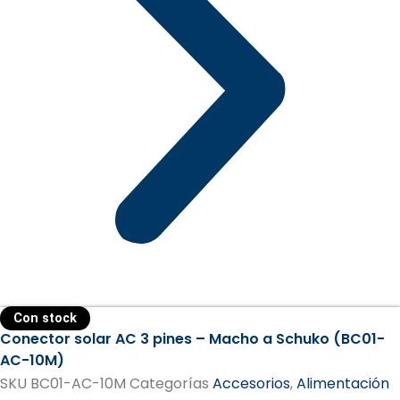
Con stock
Conector solar AC 3 pines – Macho a Schuko (BC01-
AC-10M)
SKU
BC01-AC-10M
Categorías
Accesorios
,
Alimentación