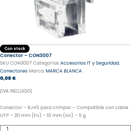
Con stock
Conector – CON3007
SKU
CON3007
Categorías
Accesorios IT y Seguridad
,
Conectores
Marca:
MARCA BLANCA
0,08
€
(IVA INCLUIDO)
Conector – RJ45 para crimpar – Compatible con cable
UTP – 20 mm (Fo) – 10 mm (An) – 5 g
Conector