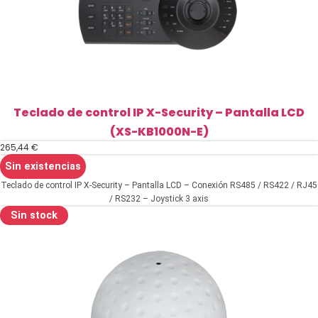
Teclado de control IP X-Security – Pantalla LCD
(XS-KB1000N-E)
265,44
€
Sin existencias
Teclado de control IP X-Security – Pantalla LCD – Conexión RS485 / RS422 / RJ45
/ RS232 – Joystick 3 axis
Sin stock