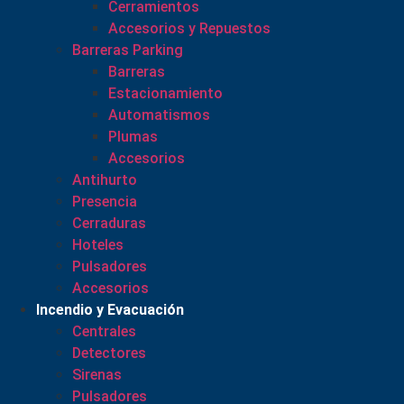
Cerramientos
Accesorios y Repuestos
Barreras Parking
Barreras
Estacionamiento
Automatismos
Plumas
Accesorios
Antihurto
Presencia
Cerraduras
Hoteles
Pulsadores
Accesorios
Incendio y Evacuación
Centrales
Detectores
Sirenas
Pulsadores