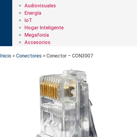
Audiovisuales
Energía
IoT
Hogar Inteligente
Megafonía
Accesorios
Inicio
>
Conectores
>
Conector – CON3007