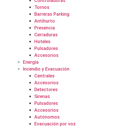
Controladoras
Tornos
Barreras Parking
Antihurto
Presencia
Cerraduras
Hoteles
Pulsadores
Accesorios
Energía
Incendio y Evacuación
Centrales
Accesorios
Detectores
Sirenas
Pulsadores
Accesorios
Autónomos
Evacuación por voz