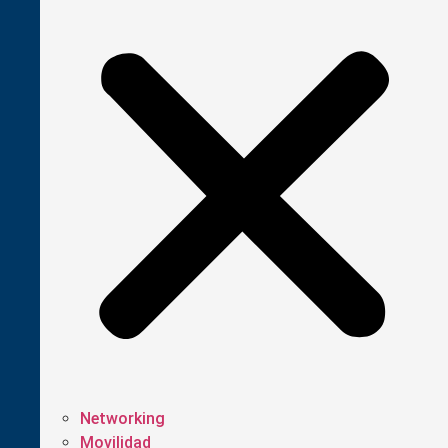
Networking
Movilidad