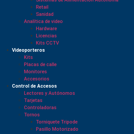
Retail
Sanidad
Analítica de video
Hardware
Licencias
Kits CCTV
Videoporteros
Kits
Placas de calle
Monitores
Accesorios
Control de Accesos
Lectores y Autónomos
Tarjetas
Controladoras
Tornos
Torniquete Tripode
Pasillo Motorizado