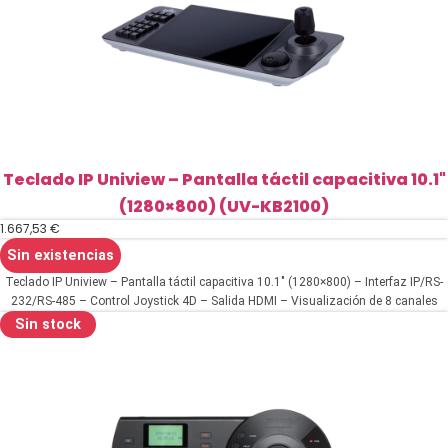
Teclado IP Uniview – Pantalla táctil capacitiva 10.1"
(1280×800) (UV-KB2100)
1.667,53
€
Sin existencias
Teclado IP Uniview – Pantalla táctil capacitiva 10.1" (1280×800) – Interfaz IP/RS-
232/RS-485 – Control Joystick 4D – Salida HDMI – Visualización de 8 canales
simultáneos
Sin stock