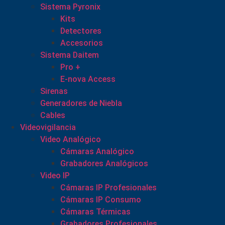
Sistema Pyronix
Kits
Detectores
Accesorios
Sistema Daitem
Pro +
E-nova Access
Sirenas
Generadores de Niebla
Cables
Videovigilancia
Video Analógico
Cámaras Analógico
Grabadores Analógicos
Video IP
Cámaras IP Profesionales
Cámaras IP Consumo
Cámaras Térmicas
Grabadores Profesionales