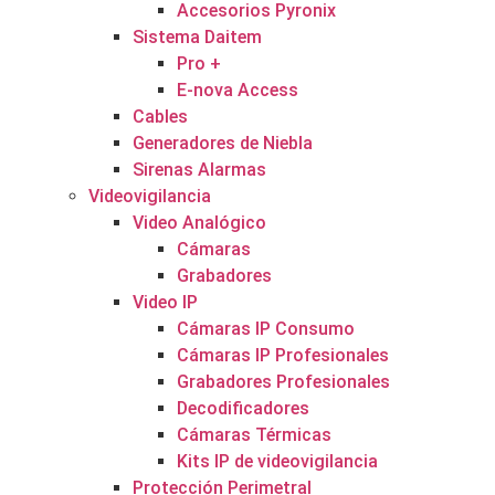
Accesorios Pyronix
Sistema Daitem
Pro +
E-nova Access
Cables
Generadores de Niebla
Sirenas Alarmas
Videovigilancia
Video Analógico
Cámaras
Grabadores
Video IP
Cámaras IP Consumo
Cámaras IP Profesionales
Grabadores Profesionales
Decodificadores
Cámaras Térmicas
Kits IP de videovigilancia
Protección Perimetral