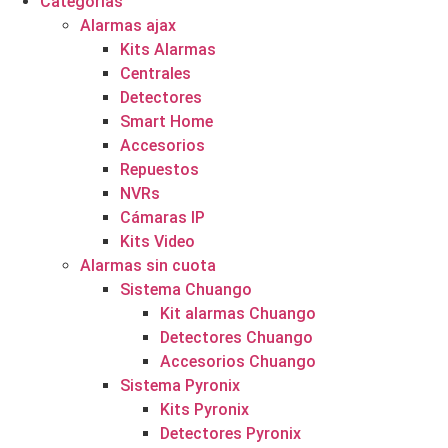
Categorías
Alarmas ajax
Kits Alarmas
Centrales
Detectores
Smart Home
Accesorios
Repuestos
NVRs
Cámaras IP
Kits Video
Alarmas sin cuota
Sistema Chuango
Kit alarmas Chuango
Detectores Chuango
Accesorios Chuango
Sistema Pyronix
Kits Pyronix
Detectores Pyronix