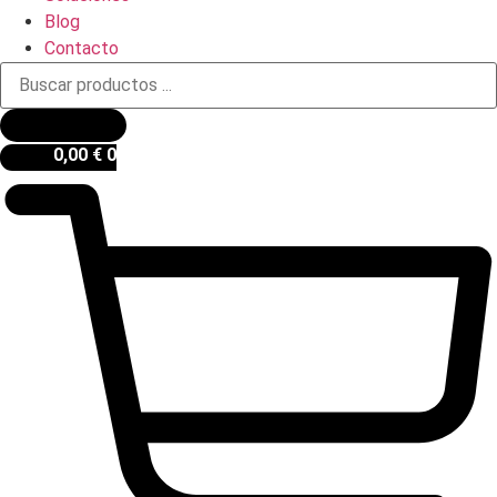
Blog
Contacto
Búsqueda
de
productos
0,00
€
0