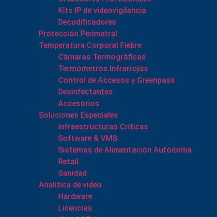
Kits IP de videovigilancia
Decodificadores
Protección Perimetral
Temperatura Corporal Fiebre
Cámaras Termográficas
Termómetros Infrarrojos
Control de Accesos y Greenpass
Desinfectantes
Accesorios
Soluciones Especiales
Infraestructuras Críticas
Software & VMS
Sistemas de Alimentación Autónoma
Retail
Sanidad
Analítica de video
Hardware
Licencias