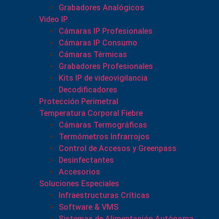
Grabadores Analógicos
Video IP
Cámaras IP Profesionales
Cámaras IP Consumo
Cámaras Térmicas
Grabadores Profesionales
Kits IP de videovigilancia
Decodificadores
Protección Perimetral
Temperatura Corporal Fiebre
Cámaras Termográficas
Termómetros Infrarrojos
Control de Accesos y Greenpass
Desinfectantes
Accesorios
Soluciones Especiales
Infraestructuras Críticas
Software & VMS
Sistemas de Alimentación Autónoma