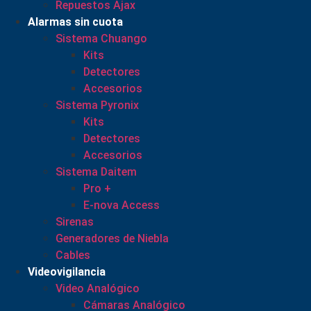
Repuestos Ajax
Alarmas sin cuota
Sistema Chuango
Kits
Detectores
Accesorios
Sistema Pyronix
Kits
Detectores
Accesorios
Sistema Daitem
Pro +
E-nova Access
Sirenas
Generadores de Niebla
Cables
Videovigilancia
Video Analógico
Cámaras Analógico