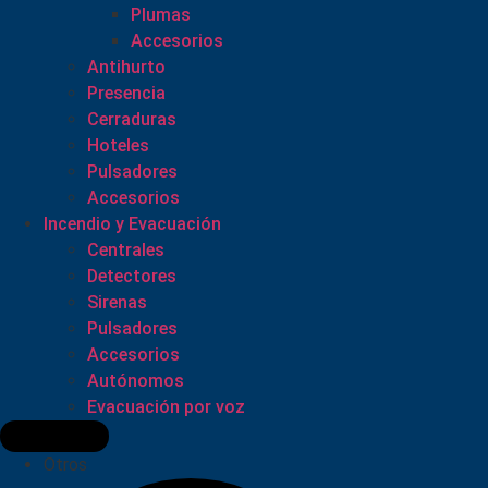
Plumas
Accesorios
Antihurto
Presencia
Cerraduras
Hoteles
Pulsadores
Accesorios
Incendio y Evacuación
Centrales
Detectores
Sirenas
Pulsadores
Accesorios
Autónomos
Evacuación por voz
Otros