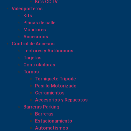
Kits CCTV
Videoporteros
Kits
Placas de calle
Monitores
Accesorios
Control de Accesos
Lectores y Autónomos
Tarjetas
Controladoras
Tornos
Torniquete Tripode
Pasillo Motorizado
Cerramientos
Accesorios y Repuestos
Barreras Parking
Barreras
Estacionamiento
Automatismos