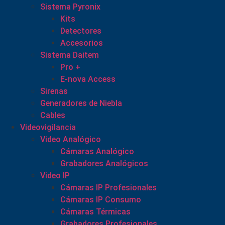
Sistema Pyronix
Kits
Detectores
Accesorios
Sistema Daitem
Pro +
E-nova Access
Sirenas
Generadores de Niebla
Cables
Videovigilancia
Video Analógico
Cámaras Analógico
Grabadores Analógicos
Video IP
Cámaras IP Profesionales
Cámaras IP Consumo
Cámaras Térmicas
Grabadores Profesionales