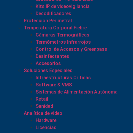
Kits IP de videovigilancia
Decodificadores
Protección Perimetral
Temperatura Corporal Fiebre
Cámaras Termográficas
Termómetros Infrarrojos
Control de Accesos y Greenpass
Desinfectantes
Accesorios
Soluciones Especiales
Infraestructuras Críticas
Software & VMS
Sistemas de Alimentación Autónoma
Retail
Sanidad
Analítica de video
Hardware
Licencias