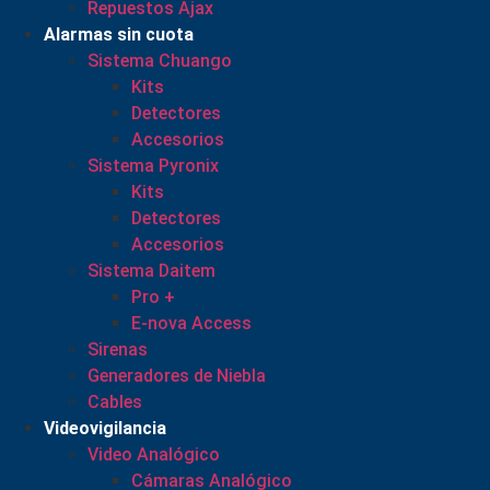
Repuestos Ajax
Alarmas sin cuota
Sistema Chuango
Kits
Detectores
Accesorios
Sistema Pyronix
Kits
Detectores
Accesorios
Sistema Daitem
Pro +
E-nova Access
Sirenas
Generadores de Niebla
Cables
Videovigilancia
Video Analógico
Cámaras Analógico