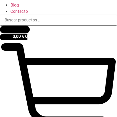
Blog
Contacto
Búsqueda
de
productos
0,00
€
0