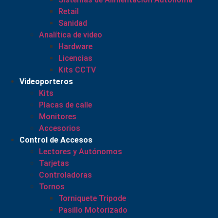
Retail
Sanidad
Analítica de video
Hardware
Licencias
Kits CCTV
Videoporteros
Kits
Placas de calle
Monitores
Accesorios
Control de Accesos
Lectores y Autónomos
Tarjetas
Controladoras
Tornos
Torniquete Tripode
Pasillo Motorizado