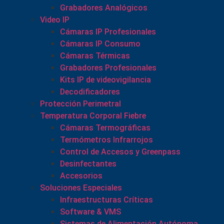
Grabadores Analógicos
Video IP
Cámaras IP Profesionales
Cámaras IP Consumo
Cámaras Térmicas
Grabadores Profesionales
Kits IP de videovigilancia
Decodificadores
Protección Perimetral
Temperatura Corporal Fiebre
Cámaras Termográficas
Termómetros Infrarrojos
Control de Accesos y Greenpass
Desinfectantes
Accesorios
Soluciones Especiales
Infraestructuras Críticas
Software & VMS
Sistemas de Alimentación Autónoma