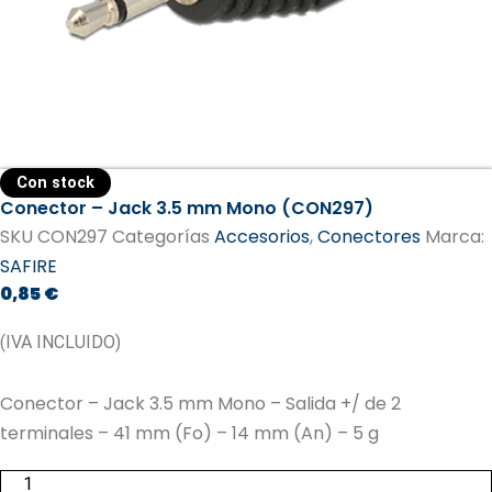
Con stock
Conector – Jack 3.5 mm Mono (CON297)
SKU
CON297
Categorías
Accesorios
,
Conectores
Marca:
SAFIRE
0,85
€
(IVA INCLUIDO)
Conector – Jack 3.5 mm Mono – Salida +/ de 2
terminales – 41 mm (Fo) – 14 mm (An) – 5 g
Conector