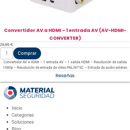
Convertidor AV a HDMI – 1 entrada AV (AV-HDMI-
CONVERTER)
29,95
€
Convertidor
Comprar
AV
a
Convertidor AV a HDMI – 1 entrada AV – 1 salida HDMI – Resolución de salida
HDMI
-
1080p – Resolución de entrada de vídeo PAL/NTSC – Entrada de audio estéreo
1
Reseñas
entrada
AV
(AV-
HDMI-
CONVERTER)
cantidad
Inicio
Categorías
Soluciones
Blog