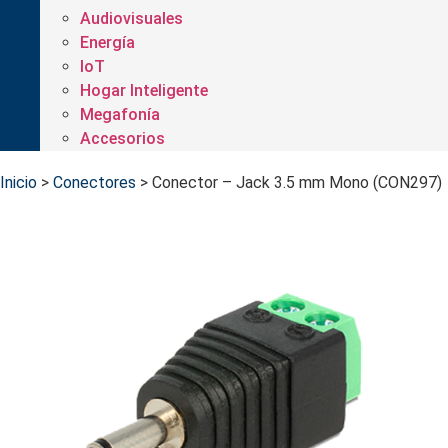
Audiovisuales
Energía
IoT
Hogar Inteligente
Megafonía
Accesorios
Inicio
>
Conectores
>
Conector – Jack 3.5 mm Mono (CON297)