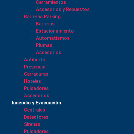
Cerramientos
Accesorios y Repuestos
Barreras Parking
Barreras
Estacionamiento
Automatismos
Plumas
Accesorios
Antihurto
Presencia
Cerraduras
Hoteles
Pulsadores
Accesorios
Incendio y Evacuación
Centrales
Detectores
Sirenas
Pulsadores