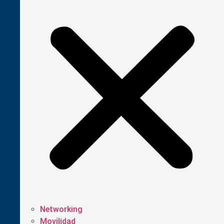
Networking
Movilidad