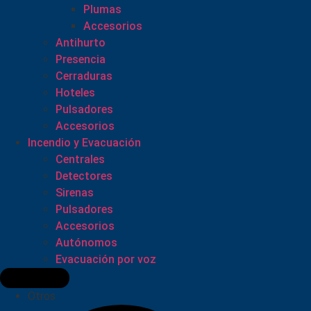
Plumas
Accesorios
Antihurto
Presencia
Cerraduras
Hoteles
Pulsadores
Accesorios
Incendio y Evacuación
Centrales
Detectores
Sirenas
Pulsadores
Accesorios
Autónomos
Evacuación por voz
Otros