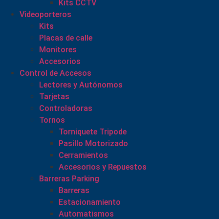
Kits CCTV
Videoporteros
Kits
Placas de calle
Monitores
Accesorios
Control de Accesos
Lectores y Autónomos
Tarjetas
Controladoras
Tornos
Torniquete Tripode
Pasillo Motorizado
Cerramientos
Accesorios y Repuestos
Barreras Parking
Barreras
Estacionamiento
Automatismos