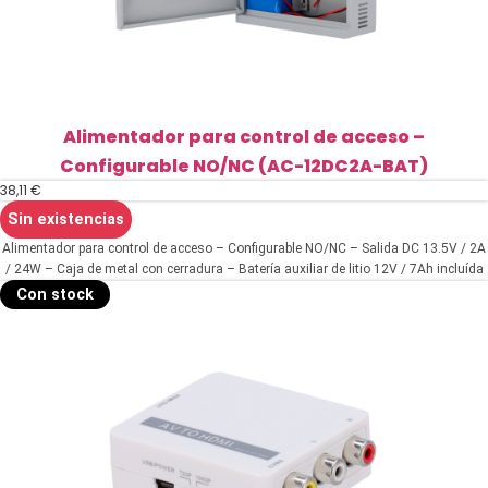
Alimentador para control de acceso –
Configurable NO/NC (AC-12DC2A-BAT)
38,11
€
Sin existencias
Alimentador para control de acceso – Configurable NO/NC – Salida DC 13.5V / 2A
/ 24W – Caja de metal con cerradura – Batería auxiliar de litio 12V / 7Ah incluída
– Montaje en superficie
Con stock