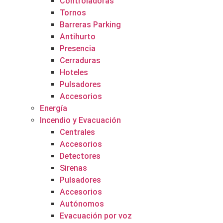
Controladoras
Tornos
Barreras Parking
Antihurto
Presencia
Cerraduras
Hoteles
Pulsadores
Accesorios
Energía
Incendio y Evacuación
Centrales
Accesorios
Detectores
Sirenas
Pulsadores
Accesorios
Autónomos
Evacuación por voz