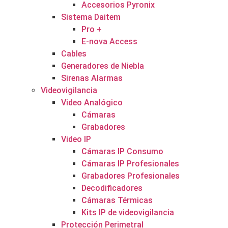
Accesorios Pyronix
Sistema Daitem
Pro +
E-nova Access
Cables
Generadores de Niebla
Sirenas Alarmas
Videovigilancia
Video Analógico
Cámaras
Grabadores
Video IP
Cámaras IP Consumo
Cámaras IP Profesionales
Grabadores Profesionales
Decodificadores
Cámaras Térmicas
Kits IP de videovigilancia
Protección Perimetral