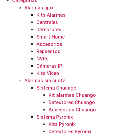
Categorías
Alarmas ajax
Kits Alarmas
Centrales
Detectores
Smart Home
Accesorios
Repuestos
NVRs
Cámaras IP
Kits Video
Alarmas sin cuota
Sistema Chuango
Kit alarmas Chuango
Detectores Chuango
Accesorios Chuango
Sistema Pyronix
Kits Pyronix
Detectores Pyronix