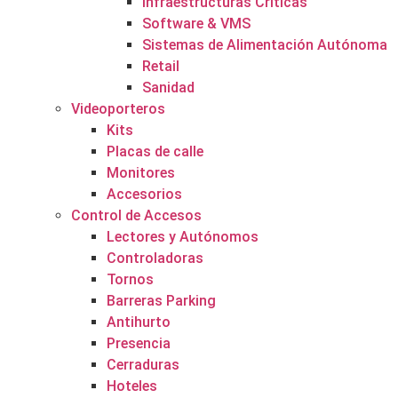
Infraestructuras Críticas
Software & VMS
Sistemas de Alimentación Autónoma
Retail
Sanidad
Videoporteros
Kits
Placas de calle
Monitores
Accesorios
Control de Accesos
Lectores y Autónomos
Controladoras
Tornos
Barreras Parking
Antihurto
Presencia
Cerraduras
Hoteles