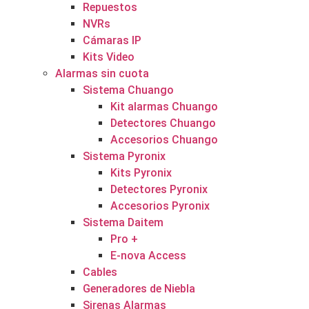
Repuestos
NVRs
Cámaras IP
Kits Video
Alarmas sin cuota
Sistema Chuango
Kit alarmas Chuango
Detectores Chuango
Accesorios Chuango
Sistema Pyronix
Kits Pyronix
Detectores Pyronix
Accesorios Pyronix
Sistema Daitem
Pro +
E-nova Access
Cables
Generadores de Niebla
Sirenas Alarmas