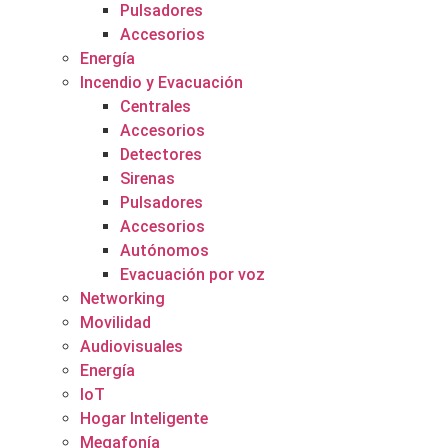
Pulsadores
Accesorios
Energía
Incendio y Evacuación
Centrales
Accesorios
Detectores
Sirenas
Pulsadores
Accesorios
Autónomos
Evacuación por voz
Networking
Movilidad
Audiovisuales
Energía
IoT
Hogar Inteligente
Megafonía