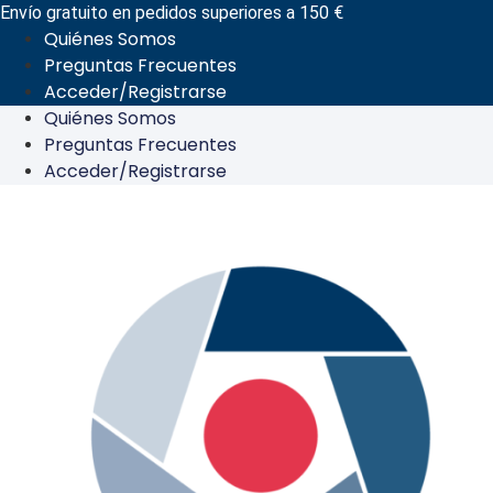
Ir
Envío gratuito en pedidos superiores a 150 €
Quiénes Somos
al
Preguntas Frecuentes
contenido
Acceder/Registrarse
Quiénes Somos
Preguntas Frecuentes
Acceder/Registrarse